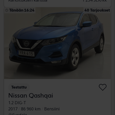
Tänään 16:24
40 Tarjoukset
Testattu
Nissan Qashqai
1.2 DIG-T
2017
86 960 km
Bensiini
Svedala