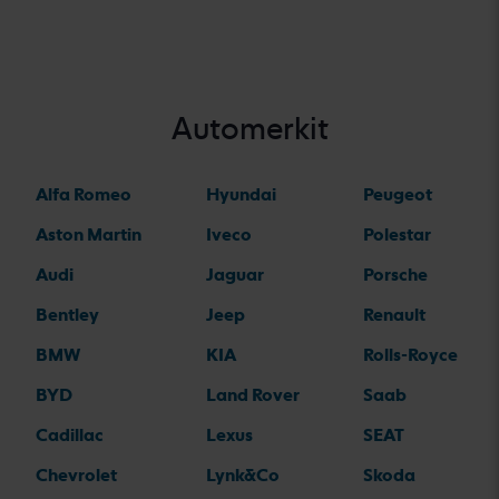
Automerkit
Alfa Romeo
Hyundai
Peugeot
Aston Martin
Iveco
Polestar
Audi
Jaguar
Porsche
Bentley
Jeep
Renault
BMW
KIA
Rolls-Royce
BYD
Land Rover
Saab
Cadillac
Lexus
SEAT
Chevrolet
Lynk&Co
Skoda