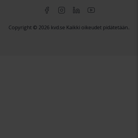
Copyright © 2026 kvd.se Kaikki oikeudet pidätetään..