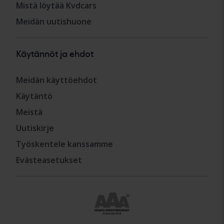
Mistä löytää Kvdcars
Meidän uutishuone
Käytännöt ja ehdot
Meidän käyttöehdot
Käytäntö
Meistä
Uutiskirje
Työskentele kanssamme
Evästeasetukset