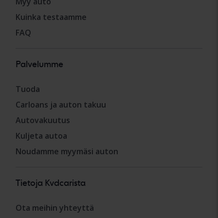
Myy auto
Kuinka testaamme
FAQ
Palvelumme
Tuoda
Carloans ja auton takuu
Autovakuutus
Kuljeta autoa
Noudamme myymäsi auton
Tietoja Kvdcarista
Ota meihin yhteyttä