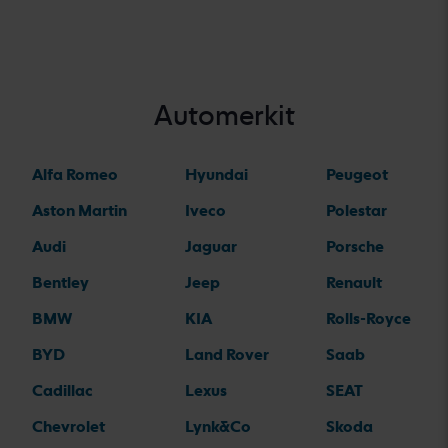
Automerkit
Alfa Romeo
Hyundai
Peugeot
Aston Martin
Iveco
Polestar
Audi
Jaguar
Porsche
Bentley
Jeep
Renault
BMW
KIA
Rolls-Royce
BYD
Land Rover
Saab
Cadillac
Lexus
SEAT
Chevrolet
Lynk&Co
Skoda