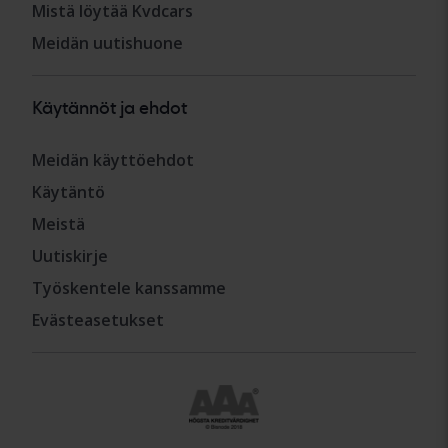
Mistä löytää Kvdcars
Meidän uutishuone
Käytännöt ja ehdot
Meidän käyttöehdot
Käytäntö
Meistä
Uutiskirje
Työskentele kanssamme
Evästeasetukset