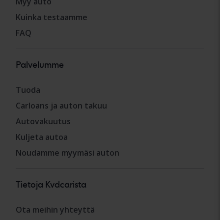
Myy auto
Kuinka testaamme
FAQ
Palvelumme
Tuoda
Carloans ja auton takuu
Autovakuutus
Kuljeta autoa
Noudamme myymäsi auton
Tietoja Kvdcarista
Ota meihin yhteyttä