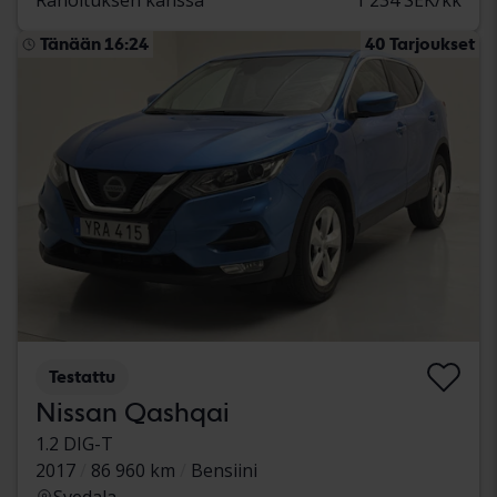
Tänään 16:24
40 Tarjoukset
Testattu
Nissan Qashqai
1.2 DIG-T
2017
86 960 km
Bensiini
Svedala