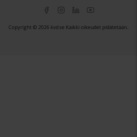
Copyright © 2026 kvd.se Kaikki oikeudet pidätetään..