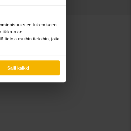
 ominaisuuksien tukemiseen
tiikka-alan
ietoja muihin tietoihin, joita
Salli kaikki