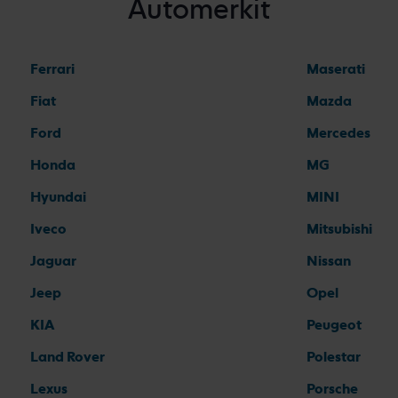
Automerkit
Ferrari
Maserati
Fiat
Mazda
Ford
Mercedes
Honda
MG
Hyundai
MINI
Iveco
Mitsubishi
Jaguar
Nissan
Jeep
Opel
KIA
Peugeot
Land Rover
Polestar
Lexus
Porsche