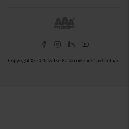
Copyright © 2026 kvd.se Kaikki oikeudet pidätetään..