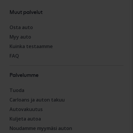
Muut palvelut
Osta auto
Myy auto
Kuinka testaamme
FAQ
Palvelumme
Tuoda
Carloans ja auton takuu
Autovakuutus
Kuljeta autoa
Noudamme myymäsi auton