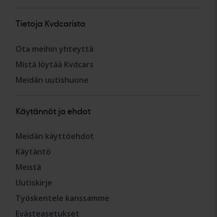
Tietoja Kvdcarista
Ota meihin yhteyttä
Mistä löytää Kvdcars
Meidän uutishuone
Käytännöt ja ehdot
Meidän käyttöehdot
Käytäntö
Meistä
Uutiskirje
Työskentele kanssamme
Evästeasetukset