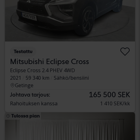
Testattu
Mitsubishi Eclipse Cross
Eclipse Cross 2.4 PHEV 4WD
2021
59 340 km
Sähkö/bensiini
Getinge
165 500 SEK
Johtava tarjous:
Rahoituksen kanssa
1 410 SEK/kk
Tulossa pian