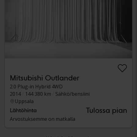
Mitsubishi Outlander
2.0 Plug-in Hybrid 4WD
2014
144 380 km
Sähkö/bensiini
Uppsala
Tulossa pian
Lähtöhinta
Arvostuksemme on matkalla