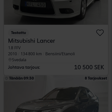
Testattu
Mitsubishi Lancer
1.8 FFV
2010
134 800 km
Bensiini/Etanoli
Svedala
10 500 SEK
Johtava tarjous:
Tänään 09:30
8 Tarjoukset