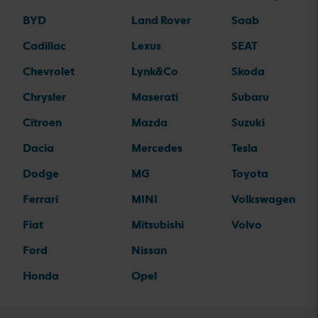
BYD
Land Rover
Saab
Cadillac
Lexus
SEAT
Chevrolet
Lynk&Co
Skoda
Chrysler
Maserati
Subaru
Citroen
Mazda
Suzuki
Dacia
Mercedes
Tesla
Dodge
MG
Toyota
Ferrari
MINI
Volkswagen
Fiat
Mitsubishi
Volvo
Ford
Nissan
Honda
Opel