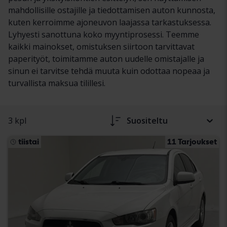
mahdollisille ostajille ja tiedottamisen auton kunnosta,
kuten kerroimme ajoneuvon laajassa tarkastuksessa.
Lyhyesti sanottuna koko myyntiprosessi. Teemme
kaikki mainokset, omistuksen siirtoon tarvittavat
paperityöt, toimitamme auton uudelle omistajalle ja
sinun ei tarvitse tehdä muuta kuin odottaa nopeaa ja
turvallista maksua tilillesi.
3 kpl
Suositeltu
tiistai
11 Tarjoukset