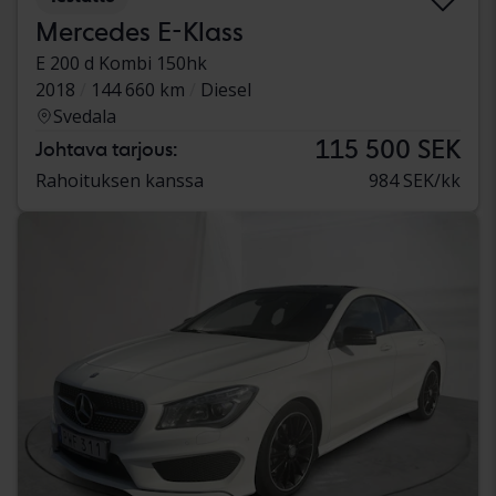
Mercedes E-Klass
E 200 d Kombi 150hk
2018
144 660 km
Diesel
Svedala
115 500 SEK
Johtava tarjous:
Rahoituksen kanssa
984 SEK/kk