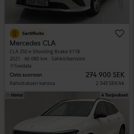
Sertifioitu
Mercedes CLA
CLA 250 e Shooting Brake X118
2021
66 080 km
Sähkö/bensiini
Svedala
274 900 SEK
Osta suoraan
Rahoituksen kanssa
2 343 SEK/kk
tiistai
4 Tarjoukset