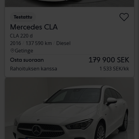
Testattu
Mercedes CLA
CLA 220 d
2016
137 590 km
Diesel
Getinge
179 900 SEK
Osta suoraan
Rahoituksen kanssa
1 533 SEK/kk