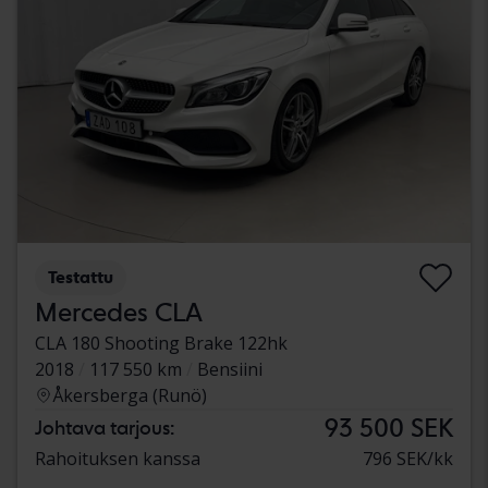
Testattu
Mercedes CLA
CLA 180 Shooting Brake 122hk
2018
117 550 km
Bensiini
Åkersberga (Runö)
93 500 SEK
Johtava tarjous:
Rahoituksen kanssa
796 SEK/kk