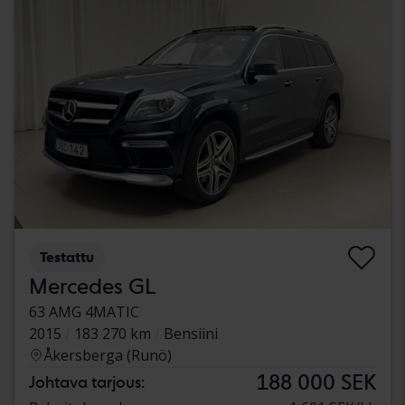
Testattu
Mercedes GL
63 AMG 4MATIC
2015
183 270 km
Bensiini
Åkersberga (Runö)
188 000 SEK
Johtava tarjous: