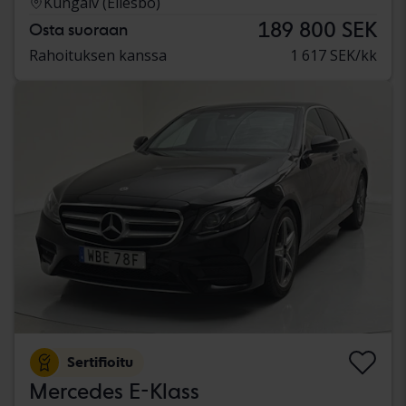
Kungälv (Ellesbo)
189 800 SEK
Osta suoraan
Rahoituksen kanssa
1 617 SEK/kk
Sertifioitu
Mercedes E-Klass