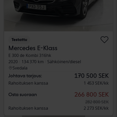
Testattu
Mercedes E-Klass
E 300 de Kombi 316hk
2020
134 370 km
Sähköinen/diesel
Svedala
170 500 SEK
Johtava tarjous:
Rahoituksen kanssa
1 453 SEK/kk
266 800 SEK
Osta suoraan
282 800 SEK
Rahoituksen kanssa
2 273 SEK/kk