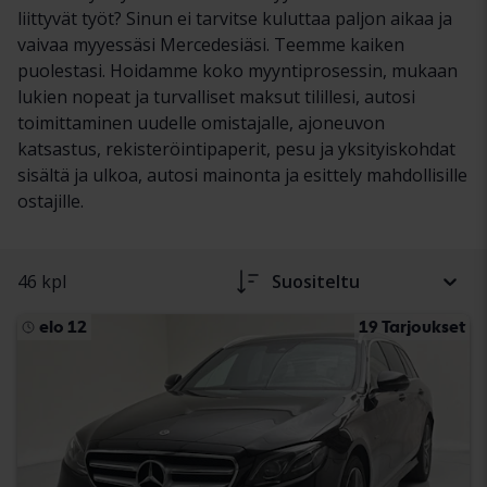
liittyvät työt? Sinun ei tarvitse kuluttaa paljon aikaa ja
vaivaa myyessäsi Mercedesiäsi. Teemme kaiken
puolestasi. Hoidamme koko myyntiprosessin, mukaan
lukien nopeat ja turvalliset maksut tilillesi, autosi
toimittaminen uudelle omistajalle, ajoneuvon
katsastus, rekisteröintipaperit, pesu ja yksityiskohdat
sisältä ja ulkoa, autosi mainonta ja esittely mahdollisille
ostajille.
46 kpl
Suositeltu
elo 12
19 Tarjoukset