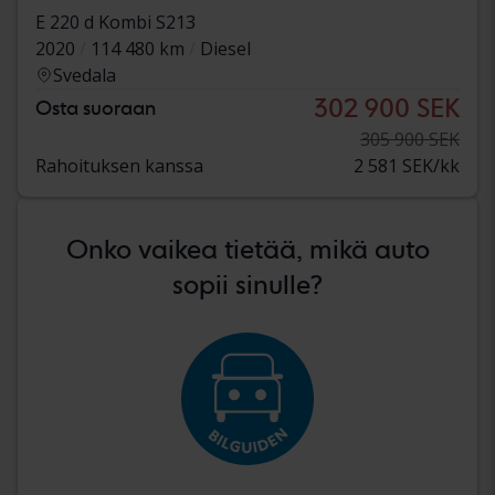
E 220 d Kombi S213
2020
114 480 km
Diesel
Svedala
302 900 SEK
Osta suoraan
305 900 SEK
Rahoituksen kanssa
2 581 SEK/kk
Onko vaikea tietää, mikä auto
sopii sinulle?