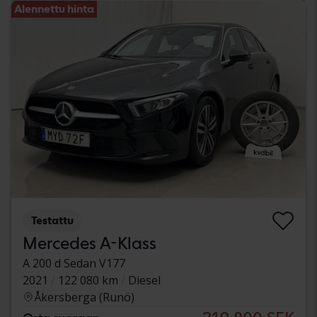
Alennettu hinta
Testattu
Mercedes A-Klass
A 200 d Sedan V177
2021
122 080 km
Diesel
Åkersberga (Runö)