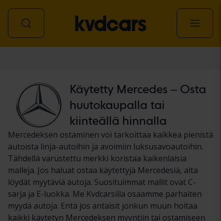
Auto
Käytetty Mercedes – Osta
huutokaupalla tai
kiinteällä hinnalla
Mercedeksen ostaminen voi tarkoittaa kaikkea pienistä
autoista linja-autoihin ja avoimiin luksusavoautoihin.
Tähdellä varustettu merkki koristaa kaikenlaisia
malleja. Jos haluat ostaa käytettyjä Mercedesiä, alta
löydät myytäviä autoja. Suosituimmat mallit ovat C-
sarja ja E-luokka. Me Kvdcarsilla osaamme parhaiten
myydä autoja. Entä jos antaisit jonkun muun hoitaa
kaikki käytetyn Mercedeksen myyntiin tai ostamiseen