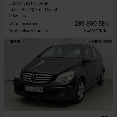
E 200 d Sedan 160hk
2020
97 720 km
Diesel
Svedala
289 800 SEK
Osta suoraan
Rahoituksen kanssa
2 469 SEK/kk
tiistai
5 Tarjoukset