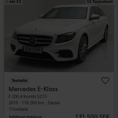
elo 12
11 Tarjoukset
Testattu
Mercedes E-Klass
E 200 d Kombi S213
2019
118 260 km
Diesel
Svedala
171 500 SEK
Johtava tarjous: