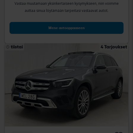
Vastaa muutamaan yksinkertaiseen kysymykseen, niin voimme
auttaa sinua löytämään tarpeitasi vastaavat autot.
Mene autooppaaseen
tiistai
4 Tarjoukset