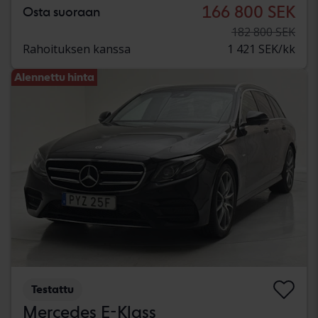
166 800 SEK
Osta suoraan
182 800 SEK
Rahoituksen kanssa
1 421 SEK/kk
Alennettu hinta
Testattu
Mercedes E-Klass