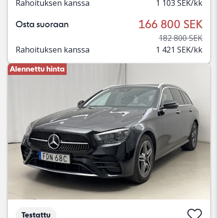
Rahoituksen kanssa
1 103 SEK/kk
166 800 SEK
Osta suoraan
182 800 SEK
Rahoituksen kanssa
1 421 SEK/kk
Alennettu hinta
Testattu