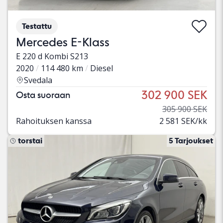
Testattu
Mercedes E-Klass
E 220 d Kombi S213
2020
114 480 km
Diesel
Svedala
302 900 SEK
Osta suoraan
305 900 SEK
Rahoituksen kanssa
2 581 SEK/kk
torstai
5 Tarjoukset