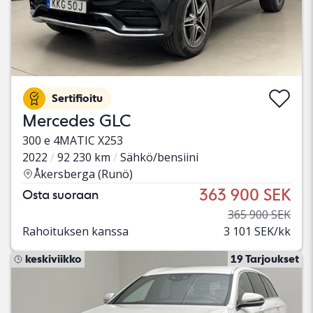
Sertifioitu
Mercedes GLC
300 e 4MATIC X253
2022
92 230 km
Sähkö/bensiini
Åkersberga (Runö)
363 900 SEK
Osta suoraan
365 900 SEK
Rahoituksen kanssa
3 101 SEK/kk
keskiviikko
19 Tarjoukset