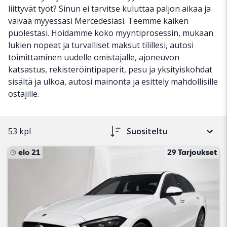
liittyvät työt? Sinun ei tarvitse kuluttaa paljon aikaa ja
vaivaa myyessäsi Mercedesiäsi. Teemme kaiken
puolestasi. Hoidamme koko myyntiprosessin, mukaan
lukien nopeat ja turvalliset maksut tilillesi, autosi
toimittaminen uudelle omistajalle, ajoneuvon
katsastus, rekisteröintipaperit, pesu ja yksityiskohdat
sisältä ja ulkoa, autosi mainonta ja esittely mahdollisille
ostajille.
53 kpl
Suositeltu
elo 21
29 Tarjoukset