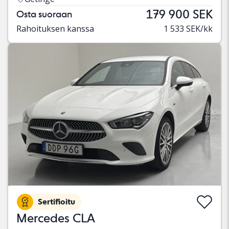
179 900 SEK
Osta suoraan
Rahoituksen kanssa
1 533 SEK/kk
Sertifioitu
Mercedes CLA