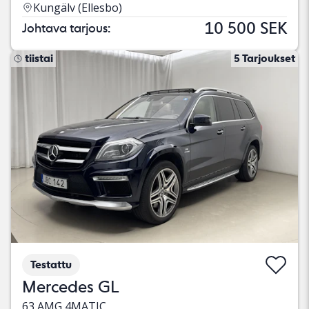
Kungälv (Ellesbo)
10 500 SEK
Johtava tarjous:
tiistai
5 Tarjoukset
Testattu
Mercedes GL
63 AMG 4MATIC