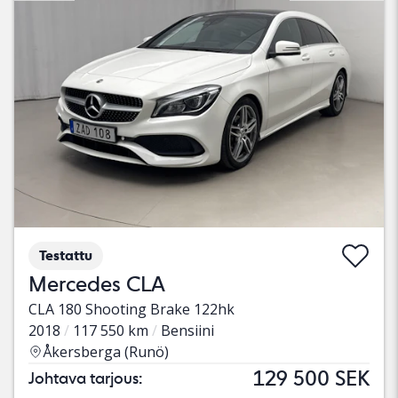
Testattu
Mercedes CLA
CLA 180 Shooting Brake 122hk
2018
117 550 km
Bensiini
Åkersberga (Runö)
129 500 SEK
Johtava tarjous: