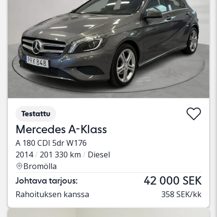
Testattu
Mercedes A-Klass
A 180 CDI 5dr W176
2014
201 330 km
Diesel
Bromölla
42 000 SEK
Johtava tarjous:
Rahoituksen kanssa
358 SEK/kk