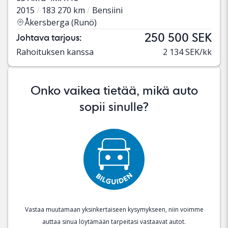
2015
183 270 km
Bensiini
Åkersberga (Runö)
250 500 SEK
Johtava tarjous:
Rahoituksen kanssa
2 134 SEK/kk
Onko vaikea tietää, mikä auto
sopii sinulle?
Vastaa muutamaan yksinkertaiseen kysymykseen, niin voimme
auttaa sinua löytämään tarpeitasi vastaavat autot.