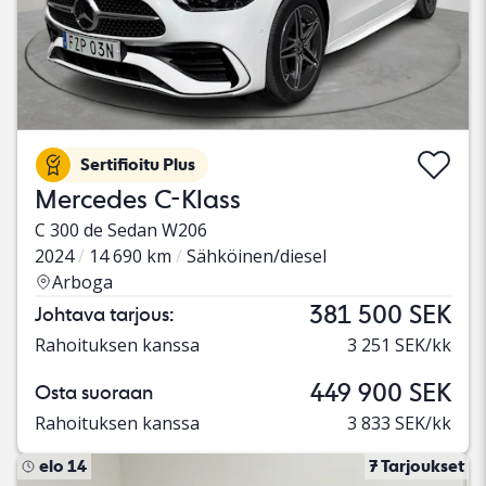
Sertifioitu Plus
Mercedes C-Klass
C 300 de Sedan W206
2024
14 690 km
Sähköinen/diesel
Arboga
381 500 SEK
Johtava tarjous:
Rahoituksen kanssa
3 251 SEK/kk
449 900 SEK
Osta suoraan
Rahoituksen kanssa
3 833 SEK/kk
elo 14
7 Tarjoukset