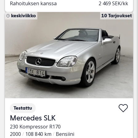
Rahoituksen kanssa
2 469 SEK/kk
keskiviikko
10 Tarjoukset
Testattu
Mercedes SLK
230 Kompressor R170
2000
108 840 km
Bensiini