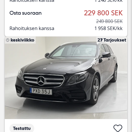
229 800 SEK
Osta suoraan
249 800 SEK
Rahoituksen kanssa
1 958 SEK/kk
keskiviikko
27 Tarjoukset
Testattu