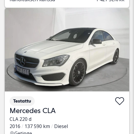
Testattu
Mercedes CLA
CLA 220 d
2016
137 590 km
Diesel
Getinge