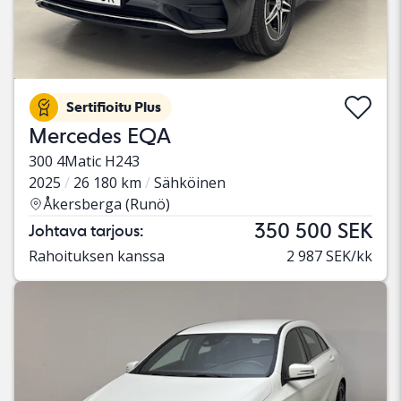
Sertifioitu Plus
Mercedes EQA
300 4Matic H243
2025
26 180 km
Sähköinen
Åkersberga (Runö)
350 500 SEK
Johtava tarjous:
Rahoituksen kanssa
2 987 SEK/kk