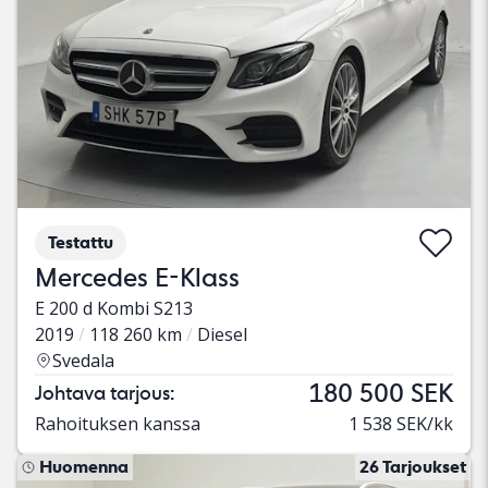
Testattu
Mercedes E-Klass
E 200 d Kombi S213
2019
118 260 km
Diesel
Svedala
180 500 SEK
Johtava tarjous:
Rahoituksen kanssa
1 538 SEK/kk
Huomenna
26 Tarjoukset