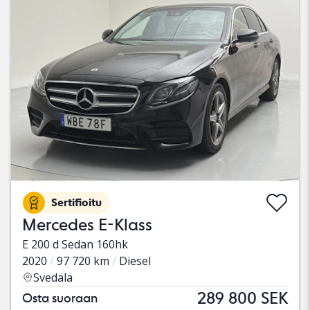
Sertifioitu
Mercedes E-Klass
E 200 d Sedan 160hk
2020
97 720 km
Diesel
Svedala
289 800 SEK
Osta suoraan