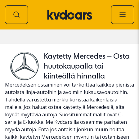
Auto
Käytetty Mercedes – Osta
huutokaupalla tai
kiinteällä hinnalla
Mercedeksen ostaminen voi tarkoittaa kaikkea pienistä
autoista linja-autoihin ja avoimiin luksusavoautoihin.
Tähdellä varustettu merkki koristaa kaikenlaisia
malleja. Jos haluat ostaa käytettyjä Mercedesiä, alta
löydät myytäviä autoja. Suosituimmat mallit ovat C-
sarja ja E-luokka. Me Kvdcarsilla osaamme parhaiten
myydä autoja. Entä jos antaisit jonkun muun hoitaa
kaikki käytetyn Mercedeksen myyntiin tai ostamiseen