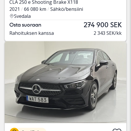
CLA 250 e Shooting Brake X118
2021
66 080 km
Sähkö/bensiini
Svedala
274 900 SEK
Osta suoraan
Rahoituksen kanssa
2 343 SEK/kk