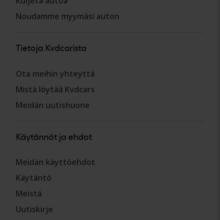
Kuljeta autoa
Noudamme myymäsi auton
Tietoja Kvdcarista
Ota meihin yhteyttä
Mistä löytää Kvdcars
Meidän uutishuone
Käytännöt ja ehdot
Meidän käyttöehdot
Käytäntö
Meistä
Uutiskirje