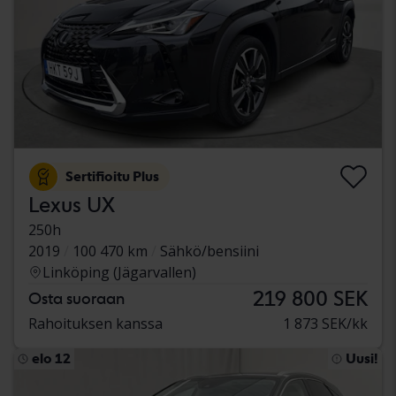
Sertifioitu Plus
Lexus UX
250h
2019
100 470 km
Sähkö/bensiini
Linköping (Jägarvallen)
219 800 SEK
Osta suoraan
Rahoituksen kanssa
1 873 SEK/kk
elo 12
Uusi!