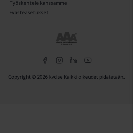
Työskentele kanssamme
Evästeasetukset
Copyright © 2026 kvd.se Kaikki oikeudet pidätetään..