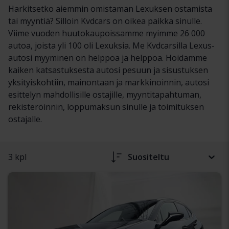
Harkitsetko aiemmin omistaman Lexuksen ostamista
tai myyntiä? Silloin Kvdcars on oikea paikka sinulle.
Viime vuoden huutokaupoissamme myimme 26 000
autoa, joista yli 100 oli Lexuksia. Me Kvdcarsilla Lexus-
autosi myyminen on helppoa ja helppoa. Hoidamme
kaiken katsastuksesta autosi pesuun ja sisustuksen
yksityiskohtiin, mainontaan ja markkinoinnin, autosi
esittelyn mahdollisille ostajille, myyntitapahtuman,
rekisteröinnin, loppumaksun sinulle ja toimituksen
ostajalle.
3 kpl
Suositeltu