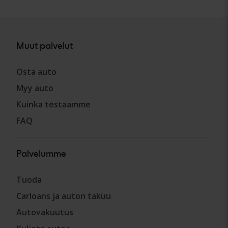
Muut palvelut
Osta auto
Myy auto
Kuinka testaamme
FAQ
Palvelumme
Tuoda
Carloans ja auton takuu
Autovakuutus