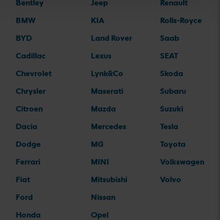
Bentley
Jeep
Renault
BMW
KIA
Rolls-Royce
BYD
Land Rover
Saab
Cadillac
Lexus
SEAT
Chevrolet
Lynk&Co
Skoda
Chrysler
Maserati
Subaru
Citroen
Mazda
Suzuki
Dacia
Mercedes
Tesla
Dodge
MG
Toyota
Ferrari
MINI
Volkswagen
Fiat
Mitsubishi
Volvo
Ford
Nissan
Honda
Opel