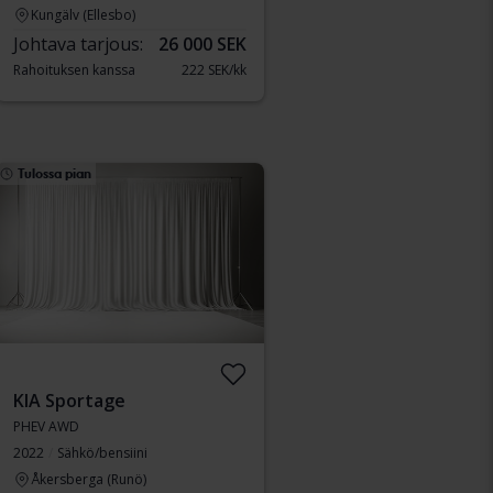
Kungälv (Ellesbo)
Johtava tarjous:
26 000 SEK
Rahoituksen kanssa
222 SEK/kk
Tulossa pian
KIA Sportage
PHEV AWD
2022
Sähkö/bensiini
Åkersberga (Runö)