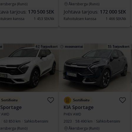
kersberga (Runö)
Åkersberga (Runö)
tava tarjous:
170 500 SEK
Johtava tarjous:
172 000 SEK
ituksen kanssa
1 453 SEK/kk
Rahoituksen kanssa
1 466 SEK/kk
ai
62 Tarjoukset
maanantai
15 Tarjoukset
Sertifioitu
Sertifioitu
 Sportage
KIA Sportage
V AWD
PHEV AWD
63 850 km
Sähkö/bensiini
2023
58 490 km
Sähkö/bensiini
kersberga (Runö)
Åkersberga (Runö)