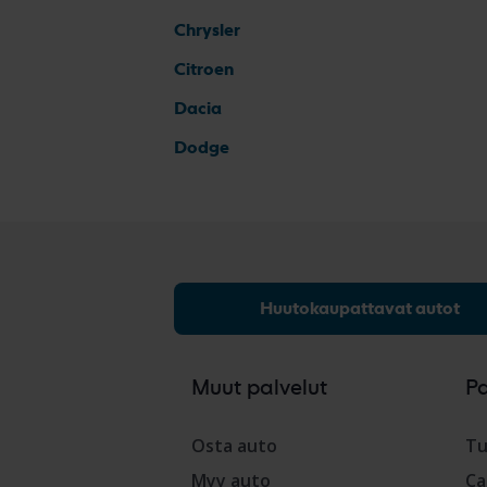
Chrysler
Citroen
Dacia
Dodge
Huutokaupattavat autot
Muut palvelut
P
Osta auto
Tu
Myy auto
Ca