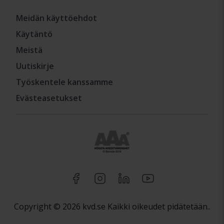
Meidän käyttöehdot
Käytäntö
Meistä
Uutiskirje
Työskentele kanssamme
Evästeasetukset
Copyright © 2026 kvd.se Kaikki oikeudet pidätetään..