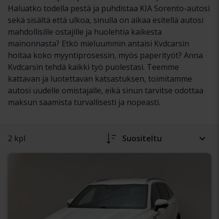
Haluatko todella pestä ja puhdistaa KIA Sorento-autosi
sekä sisältä että ulkoa, sinulla on aikaa esitellä autosi
mahdollisille ostajille ja huolehtia kaikesta
mainonnasta? Etkö mieluummin antaisi Kvdcarsin
hoitaa koko myyntiprosessin, myös paperityöt? Anna
Kvdcarsin tehdä kaikki työ puolestasi. Teemme
kattavan ja luotettavan katsastuksen, toimitamme
autosi uudelle omistajalle, eikä sinun tarvitse odottaa
maksun saamista turvallisesti ja nopeasti.
2 kpl
Suositeltu