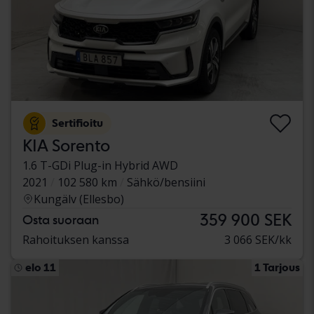
Sertifioitu
KIA Sorento
1.6 T-GDi Plug-in Hybrid AWD
2021
102 580 km
Sähkö/bensiini
Kungälv (Ellesbo)
359 900 SEK
Osta suoraan
Rahoituksen kanssa
3 066 SEK/kk
elo 11
1 Tarjous