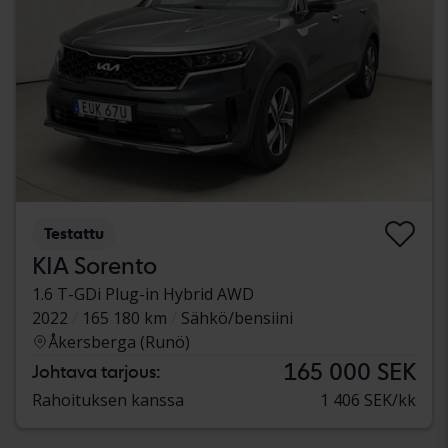
Testattu
KIA Sorento
1.6 T-GDi Plug-in Hybrid AWD
2022
165 180 km
Sähkö/bensiini
Åkersberga (Runö)
165 000 SEK
Johtava tarjous:
Rahoituksen kanssa
1 406 SEK/kk