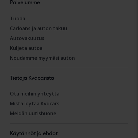
Palvelumme
Tuoda
Carloans ja auton takuu
Autovakuutus
Kuljeta autoa
Noudamme myymäsi auton
Tietoja Kvdcarista
Ota meihin yhteyttä
Mistä löytää Kvdcars
Meidän uutishuone
Käytännöt ja ehdot