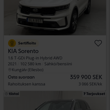
Sertifioitu
KIA Sorento
1.6 T-GDi Plug-in Hybrid AWD
2021
102 580 km
Sähkö/bensiini
Kungälv (Ellesbo)
359 900 SEK
Osta suoraan
Rahoituksen kanssa
3 066 SEK/kk
tiistai
7 Tarjoukset