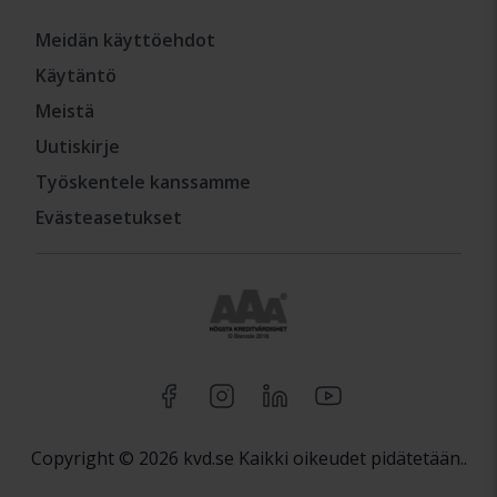
Meidän käyttöehdot
Käytäntö
Meistä
Uutiskirje
Työskentele kanssamme
Evästeasetukset
Copyright © 2026 kvd.se Kaikki oikeudet pidätetään..