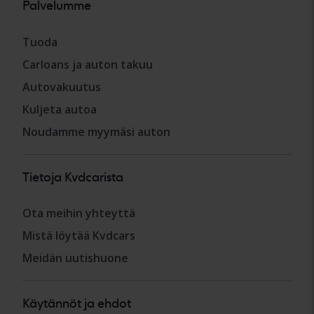
Palvelumme
Tuoda
Carloans ja auton takuu
Autovakuutus
Kuljeta autoa
Noudamme myymäsi auton
Tietoja Kvdcarista
Ota meihin yhteyttä
Mistä löytää Kvdcars
Meidän uutishuone
Käytännöt ja ehdot