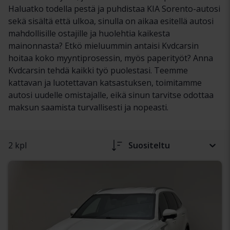
Haluatko todella pestä ja puhdistaa KIA Sorento-autosi
sekä sisältä että ulkoa, sinulla on aikaa esitellä autosi
mahdollisille ostajille ja huolehtia kaikesta
mainonnasta? Etkö mieluummin antaisi Kvdcarsin
hoitaa koko myyntiprosessin, myös paperityöt? Anna
Kvdcarsin tehdä kaikki työ puolestasi. Teemme
kattavan ja luotettavan katsastuksen, toimitamme
autosi uudelle omistajalle, eikä sinun tarvitse odottaa
maksun saamista turvallisesti ja nopeasti.
2 kpl
Suositeltu