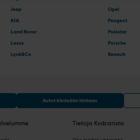
Jeep
Opel
KIA
Peugeot
Land Rover
Polestar
Lexus
Porsche
Lynk&Co
Renault
Autot kiinteään hintaan
alvelumme
Tietoja Kvdcarista