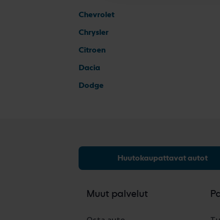
Chevrolet
Chrysler
Citroen
Dacia
Dodge
Huutokaupattavat autot
Muut palvelut
P