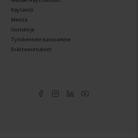
Meidän käyttöehdot
Käytäntö
Meistä
Uutiskirje
Työskentele kanssamme
Evästeasetukset