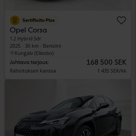
Sertifioitu Plus
Opel Corsa
1.2 Hybrid 5dr
2025
30 km
Bensiini
Kungälv (Ellesbo)
168 500 SEK
Johtava tarjous:
Rahoituksen kanssa
1 435 SEK/kk