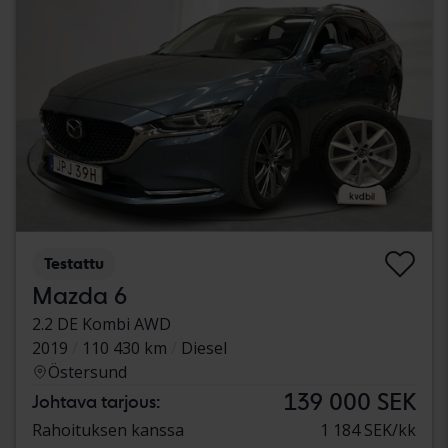
Testattu
Mazda 6
2.2 DE Kombi AWD
2019
110 430 km
Diesel
Östersund
139 000 SEK
Johtava tarjous:
Rahoituksen kanssa
1 184 SEK/kk