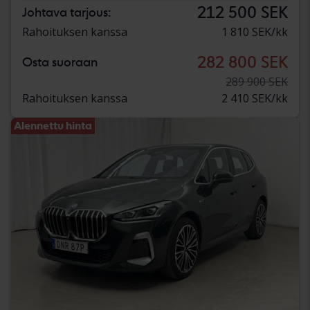
212 500 SEK
Johtava tarjous:
Rahoituksen kanssa
1 810 SEK/kk
282 800 SEK
Osta suoraan
289 900 SEK
Rahoituksen kanssa
2 410 SEK/kk
Alennettu hinta