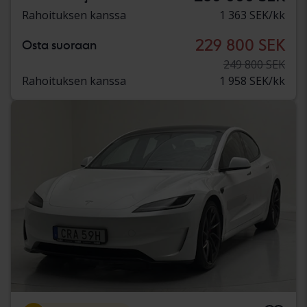
Rahoituksen kanssa
1 363 SEK/kk
229 800 SEK
Osta suoraan
249 800 SEK
Rahoituksen kanssa
1 958 SEK/kk