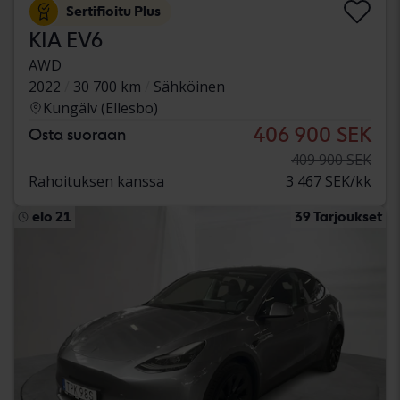
Sertifioitu Plus
KIA EV6
AWD
2022
30 700 km
Sähköinen
Kungälv (Ellesbo)
406 900 SEK
Osta suoraan
409 900 SEK
Rahoituksen kanssa
3 467 SEK/kk
elo 21
39 Tarjoukset