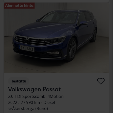
Alennettu hinta
Testattu
Volkswagen Passat
2.0 TDI Sportscombi 4Motion
2022
77 990 km
Diesel
Åkersberga (Runö)