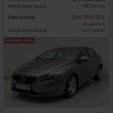
Rahoituksen kanssa
1 682 SEK/kk
266 800 SEK
Osta suoraan
282 800 SEK
Rahoituksen kanssa
2 273 SEK/kk
Alennettu hinta