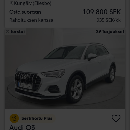
Kungälv (Ellesbo)
109 800 SEK
Osta suoraan
Rahoituksen kanssa
935 SEK/kk
torstai
27 Tarjoukset
Sertifioitu Plus
Audi Q3