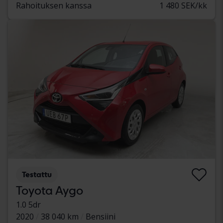
Rahoituksen kanssa
1 480 SEK/kk
Testattu
Toyota Aygo
1.0 5dr
2020
38 040 km
Bensiini