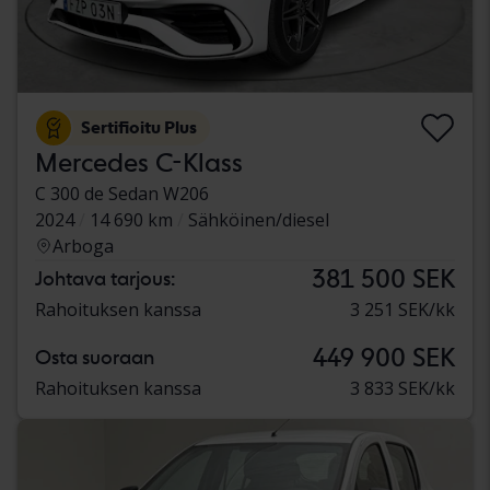
Sertifioitu Plus
Mercedes C-Klass
C 300 de Sedan W206
2024
14 690 km
Sähköinen/diesel
Arboga
381 500 SEK
Johtava tarjous:
Rahoituksen kanssa
3 251 SEK/kk
449 900 SEK
Osta suoraan
Rahoituksen kanssa
3 833 SEK/kk