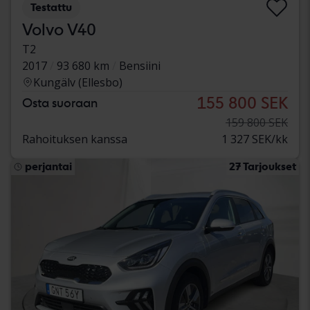
Testattu
Volvo V40
T2
2017
93 680 km
Bensiini
Kungälv (Ellesbo)
155 800 SEK
Osta suoraan
159 800 SEK
Rahoituksen kanssa
1 327 SEK/kk
perjantai
27 Tarjoukset