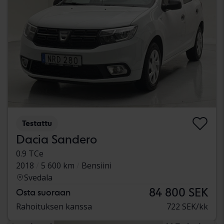
Testattu
Dacia Sandero
0.9 TCe
2018
5 600 km
Bensiini
Svedala
84 800 SEK
Osta suoraan
Rahoituksen kanssa
722 SEK/kk