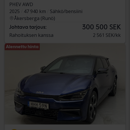
PHEV AWD
2025
47 940 km
Sähkö/bensiini
Åkersberga (Runö)
300 500 SEK
Johtava tarjous:
Rahoituksen kanssa
2 561 SEK/kk
Alennettu hinta