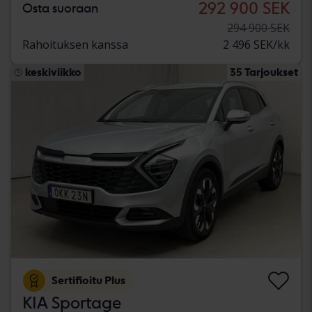
292 900 SEK
Osta suoraan
294 900 SEK
Rahoituksen kanssa
2 496 SEK/kk
keskiviikko
35 Tarjoukset
Sertifioitu Plus
KIA Sportage