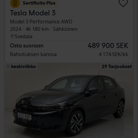
Sertifioitu Plus
Tesla Model 3
Model 3 Performance AWD
2024
46 180 km
Sähköinen
Svedala
489 900 SEK
Osta suoraan
Rahoituksen kanssa
4 174 SEK/kk
keskiviikko
29 Tarjoukset