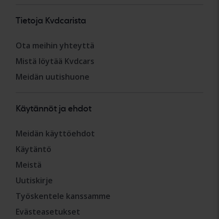
Tietoja Kvdcarista
Ota meihin yhteyttä
Mistä löytää Kvdcars
Meidän uutishuone
Käytännöt ja ehdot
Meidän käyttöehdot
Käytäntö
Meistä
Uutiskirje
Työskentele kanssamme
Evästeasetukset