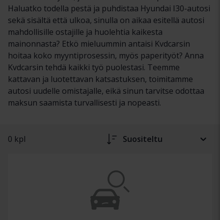
Haluatko todella pestä ja puhdistaa Hyundai I30-autosi
sekä sisältä että ulkoa, sinulla on aikaa esitellä autosi
mahdollisille ostajille ja huolehtia kaikesta
mainonnasta? Etkö mieluummin antaisi Kvdcarsin
hoitaa koko myyntiprosessin, myös paperityöt? Anna
Kvdcarsin tehdä kaikki työ puolestasi. Teemme
kattavan ja luotettavan katsastuksen, toimitamme
autosi uudelle omistajalle, eikä sinun tarvitse odottaa
maksun saamista turvallisesti ja nopeasti.
0 kpl
Suositeltu