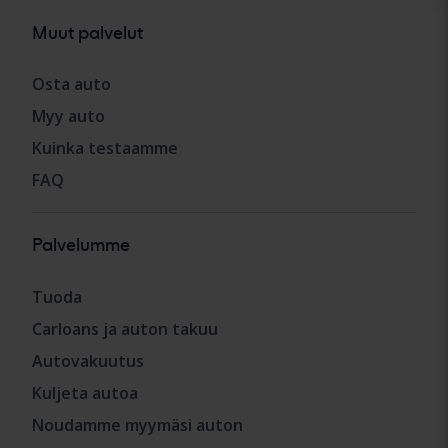
Muut palvelut
Osta auto
Myy auto
Kuinka testaamme
FAQ
Palvelumme
Tuoda
Carloans ja auton takuu
Autovakuutus
Kuljeta autoa
Noudamme myymäsi auton