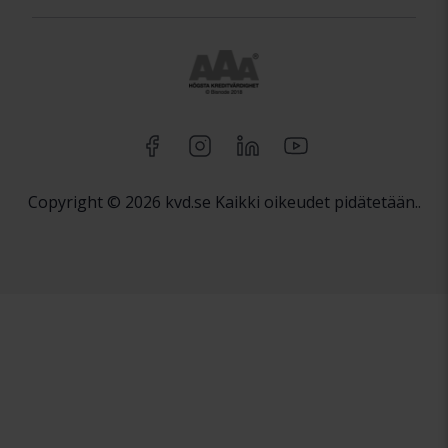
Copyright © 2026 kvd.se Kaikki oikeudet pidätetään..