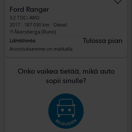
Ford Ranger
3.2 TDCi 4WD
2017
187 030 km
Diesel
Åkersberga (Runö)
Tulossa pian
Lähtöhinta
Arvostuksemme on matkalla
Onko vaikea tietää, mikä auto
sopii sinulle?