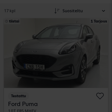
17 kpl
Suositeltu
tiistai
1 Tarjous
Testattu
Ford Puma
1.0T E85 MHEV