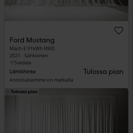
Ford Mustang
Mach-E 91kWh RWD
2021
Sähköinen
Svedala
Tulossa pian
Lähtöhinta
Arvostuksemme on matkalla
Tulossa pian