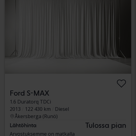
Ford S-MAX
1.6 Duratorq TDCi
2013
122 430 km
Diesel
Åkersberga (Runö)
Tulossa pian
Lähtöhinta
Arvostuksemme on matkalla