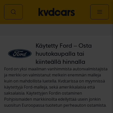
Auto
Käytetty Ford – Osta
huutokaupalla tai
kiinteällä hinnalla
Ford on yksi maailman vanhimmista autonvalmistajista
ja merkki on valmistanut melkein enemmän malleja
kuin on mahdollista luetella. Kvdcarissa on myynnissä
käytettyjä Ford-malleja, sekä amerikkalaisia että
saksalaisia. Käytettyjen Fordin ostaminen
Pohjoismaiden markkinoilta edellyttää usein jonkin
suositun Euroopassa tuotetun perheauton ostamista.