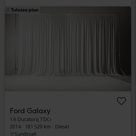
Tulossa pian
Ford Galaxy
1.6 Duratorq TDCi
2014
181 520 km
Diesel
Sundsvall