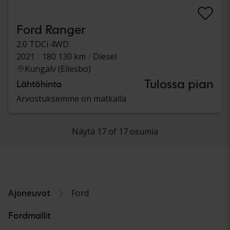
Ford Ranger
2.0 TDCi 4WD
2021
180 130 km
Diesel
Kungälv (Ellesbo)
Tulossa pian
Lähtöhinta
Arvostuksemme on matkalla
Näytä 17 of 17 osumia
Ajoneuvot
Ford
Fordmallit