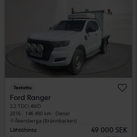
Testattu
Ford Ranger
2.2 TDCi 4WD
2016
146 490 km
Diesel
Åkersberga (Brännbacken)
49 000 SEK
Lähtöhinta