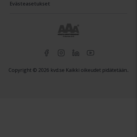
Evästeasetukset
Copyright © 2026 kvd.se Kaikki oikeudet pidätetään..