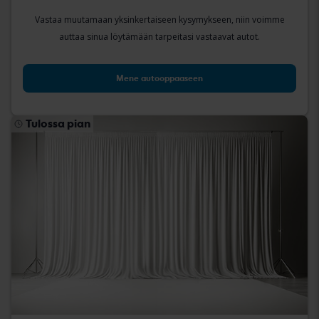
Vastaa muutamaan yksinkertaiseen kysymykseen, niin voimme
auttaa sinua löytämään tarpeitasi vastaavat autot.
Mene autooppaaseen
Tulossa pian