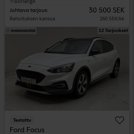
Borlänge
30 500 SEK
Johtava tarjous:
Rahoituksen kanssa
260 SEK/kk
maanantai
12 Tarjoukset
Testattu
Ford Focus