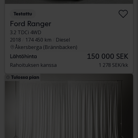
Testattu
Ford Ranger
3.2 TDCi 4WD
2018
174 450 km
Diesel
Åkersberga (Brännbacken)
150 000 SEK
Lähtöhinta
Rahoituksen kanssa
1 278 SEK/kk
Tulossa pian