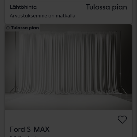
Tulossa pian
Lähtöhinta
Arvostuksemme on matkalla
Tulossa pian
Ford S-MAX