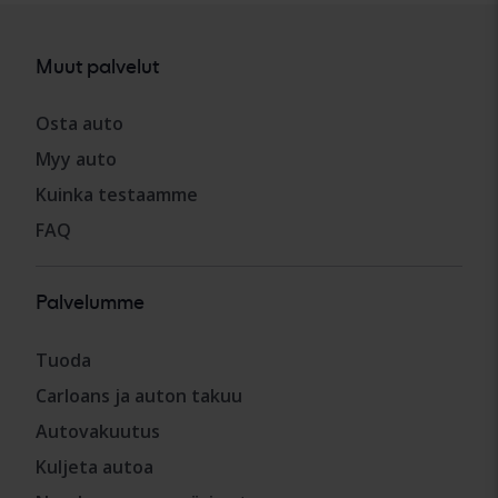
Muut palvelut
Osta auto
Myy auto
Kuinka testaamme
FAQ
Palvelumme
Tuoda
Carloans ja auton takuu
Autovakuutus
Kuljeta autoa