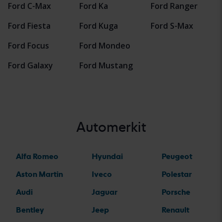
Ford C-Max
Ford Ka
Ford Ranger
Ford Fiesta
Ford Kuga
Ford S-Max
Ford Focus
Ford Mondeo
Ford Galaxy
Ford Mustang
Automerkit
Alfa Romeo
Hyundai
Peugeot
Aston Martin
Iveco
Polestar
Audi
Jaguar
Porsche
Bentley
Jeep
Renault