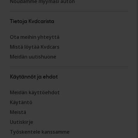
Noudamme myymäsi auton
Tietoja Kvdcarista
Ota meihin yhteyttä
Mistä löytää Kvdcars
Meidän uutishuone
Käytännöt ja ehdot
Meidän käyttöehdot
Käytäntö
Meistä
Uutiskirje
Työskentele kanssamme