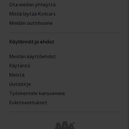
Ota meihin yhteyttä
Mistä löytää Kvdcars
Meidän uutishuone
Käytännöt ja ehdot
Meidän käyttöehdot
Käytäntö
Meistä
Uutiskirje
Työskentele kanssamme
Evästeasetukset