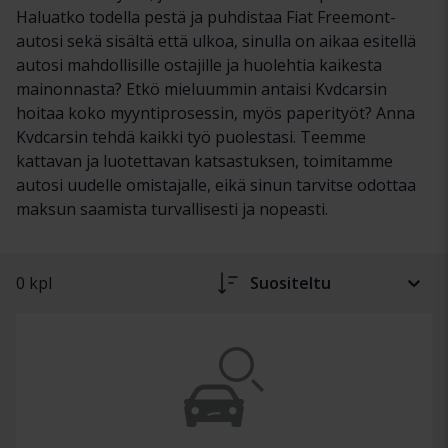
Haluatko todella pestä ja puhdistaa Fiat Freemont-
autosi sekä sisältä että ulkoa, sinulla on aikaa esitellä
autosi mahdollisille ostajille ja huolehtia kaikesta
mainonnasta? Etkö mieluummin antaisi Kvdcarsin
hoitaa koko myyntiprosessin, myös paperityöt? Anna
Kvdcarsin tehdä kaikki työ puolestasi. Teemme
kattavan ja luotettavan katsastuksen, toimitamme
autosi uudelle omistajalle, eikä sinun tarvitse odottaa
maksun saamista turvallisesti ja nopeasti.
0 kpl
Suositeltu