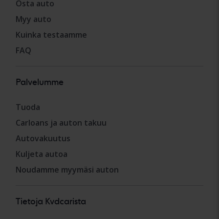
Osta auto
Myy auto
Kuinka testaamme
FAQ
Palvelumme
Tuoda
Carloans ja auton takuu
Autovakuutus
Kuljeta autoa
Noudamme myymäsi auton
Tietoja Kvdcarista