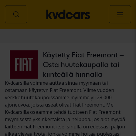
Auto
Käytetty Fiat Freemont –
Osta huutokaupalla tai
kiinteällä hinnalla
Kvdcarsilla voimme auttaa sinua myymään tai
ostamaan käytetyn Fiat Freemont. Viime vuoden
verkkohuutokaupoissamme myimme yli 28 000
ajoneuvoa, joista useat olivat Fiat Freemont. Me
Kvdcarsilla osaamme tehdä tuotteen Fiat Freemont
myymisestä yksinkertaista ja helppoa. Jos aiot myydä
laitteen Fiat Freemont itse, sinulla on edessäsi paljon
aikaa vievää työtä, jonka voimme hoitaa puolestasi!