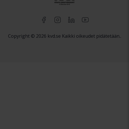
Copyright © 2026 kvd.se Kaikki oikeudet pidätetään..