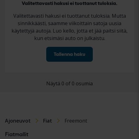
Valitettavasti hakusi ei tuottanut tuloksia.
Valitettavasti hakusi ei tuottanut tuloksia. Mutta
sinnikkäästi, saamme viikoittain satoja uusia
käytettyjä autoja. Luo kello, jotta et jää paitsi siitä,
kun etsimäsi auto on julkaistu.
Tallenna haku
Näytä 0 of 0 osumia
Ajoneuvot
Fiat
Freemont
Fiatmallit