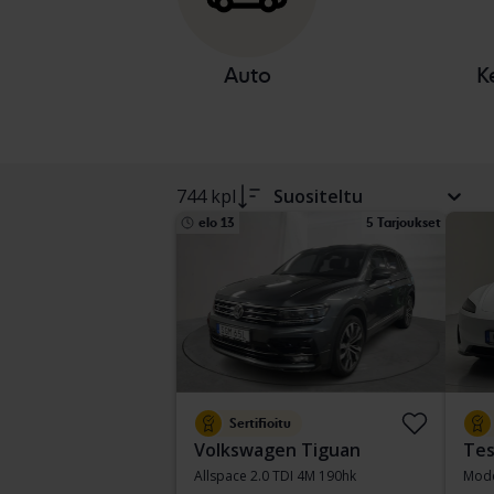
Auto
K
744 kpl
Suositeltu
elo 13
5 Tarjoukset
Sertifioitu
Volkswagen Tiguan
Tes
Allspace 2.0 TDI 4M 190hk
Mode