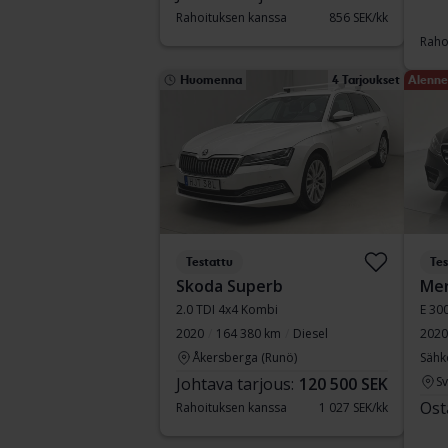
Rahoituksen kanssa
856 SEK/kk
Raho
Huomenna
4 Tarjoukset
Alenne
Testattu
Tes
Skoda Superb
Mer
2.0 TDI 4x4 Kombi
E 30
2020
164 380 km
Diesel
2020
Åkersberga (Runö)
Sähk
Johtava tarjous:
120 500 SEK
S
Ost
Rahoituksen kanssa
1 027 SEK/kk