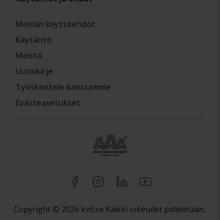
Meidän käyttöehdot
Käytäntö
Meistä
Uutiskirje
Työskentele kanssamme
Evästeasetukset
Copyright © 2026 kvd.se Kaikki oikeudet pidätetään..