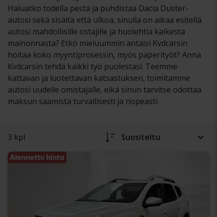
Haluatko todella pestä ja puhdistaa Dacia Duster-
autosi sekä sisältä että ulkoa, sinulla on aikaa esitellä
autosi mahdollisille ostajille ja huolehtia kaikesta
mainonnasta? Etkö mieluummin antaisi Kvdcarsin
hoitaa koko myyntiprosessin, myös paperityöt? Anna
Kvdcarsin tehdä kaikki työ puolestasi. Teemme
kattavan ja luotettavan katsastuksen, toimitamme
autosi uudelle omistajalle, eikä sinun tarvitse odottaa
maksun saamista turvallisesti ja nopeasti.
3 kpl
Suositeltu
Alennettu hinta