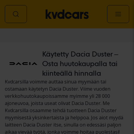
Auto
Käytetty Dacia Duster –
Osta huutokaupalla tai
kiinteällä hinnalla
Kvdcarsilla voimme auttaa sinua myymään tai
ostamaan käytetyn Dacia Duster. Viime vuoden
verkkohuutokaupoissamme myimme yli 28 000
ajoneuvoa, joista useat olivat Dacia Duster. Me
Kvdcarsilla osaamme tehdä tuotteen Dacia Duster
myymisestä yksinkertaista ja helppoa. Jos aiot myydä
laitteen Dacia Duster itse, sinulla on edessäsi paljon
aikaa vievää työtä, jonka voimme hoitaa puolestasi!