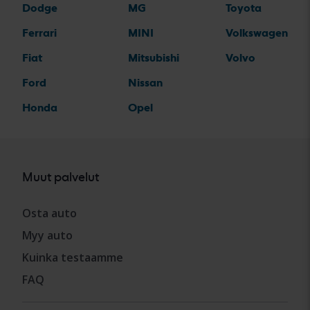
Dodge
MG
Toyota
Ferrari
MINI
Volkswagen
Fiat
Mitsubishi
Volvo
Ford
Nissan
Honda
Opel
Muut palvelut
Osta auto
Myy auto
Kuinka testaamme
FAQ