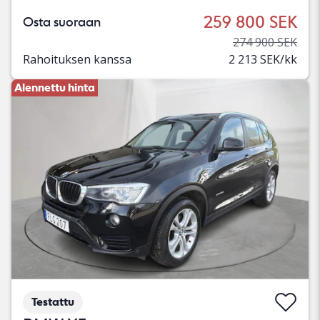
259 800 SEK
Osta suoraan
274 900 SEK
Rahoituksen kanssa
2 213 SEK/kk
Alennettu hinta
Testattu