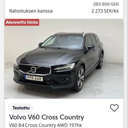
282 800 SEK
Rahoituksen kanssa
2 273 SEK/kk
Alennettu hinta
Testattu
Volvo V60 Cross Country
V60 B4 Cross Country AWD 197hk