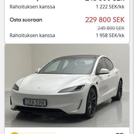
Rahoituksen kanssa
1 222 SEK/kk
229 800 SEK
Osta suoraan
249 800 SEK
Rahoituksen kanssa
1 958 SEK/kk