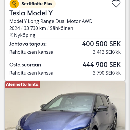
Sertifioitu Plus
Tesla Model Y
Model Y Long Range Dual Motor AWD
2024
33 730 km
Sähköinen
Nyköping
400 500 SEK
Johtava tarjous:
Rahoituksen kanssa
3 413 SEK/kk
444 900 SEK
Osta suoraan
Rahoituksen kanssa
3 790 SEK/kk
Alennettu hinta