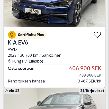
Sertifioitu Plus
KIA EV6
AWD
2022
30 700 km
Sähköinen
Kungälv (Ellesbo)
406 900 SEK
Osta suoraan
409 900 SEK
Rahoituksen kanssa
3 467 SEK/kk
elo 12
21 Tarjoukset