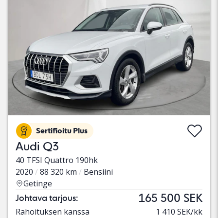
Sertifioitu Plus
Audi Q3
40 TFSI Quattro 190hk
2020
88 320 km
Bensiini
Getinge
165 500 SEK
Johtava tarjous:
Rahoituksen kanssa
1 410 SEK/kk