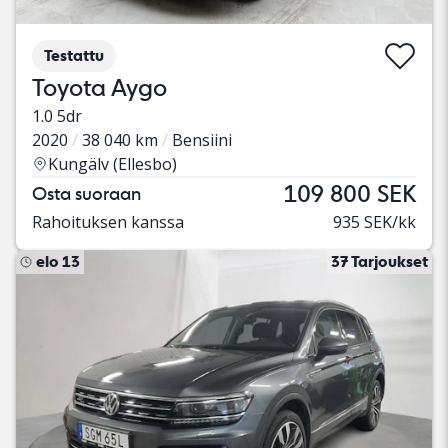
Testattu
Toyota Aygo
1.0 5dr
2020
38 040 km
Bensiini
Kungälv (Ellesbo)
109 800 SEK
Osta suoraan
Rahoituksen kanssa
935 SEK/kk
elo 13
37 Tarjoukset