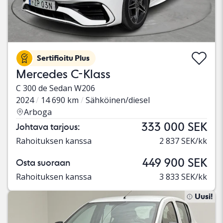
Sertifioitu Plus
Mercedes C-Klass
C 300 de Sedan W206
2024
14 690 km
Sähköinen/diesel
Arboga
333 000 SEK
Johtava tarjous:
Rahoituksen kanssa
2 837 SEK/kk
449 900 SEK
Osta suoraan
Rahoituksen kanssa
3 833 SEK/kk
Uusi!