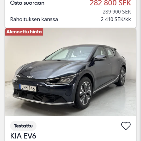
282 800 SEK
Osta suoraan
289 900 SEK
Rahoituksen kanssa
2 410 SEK/kk
Alennettu hinta
Testattu
KIA EV6