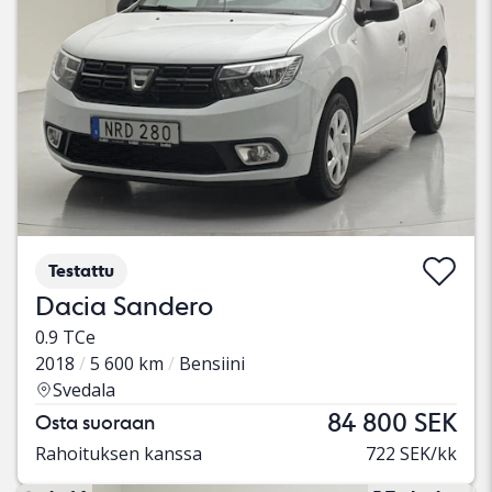
Testattu
Dacia Sandero
0.9 TCe
2018
5 600 km
Bensiini
Svedala
84 800 SEK
Osta suoraan
Rahoituksen kanssa
722 SEK/kk