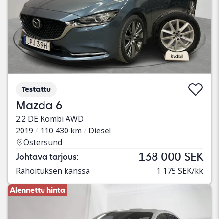
Testattu
Mazda 6
2.2 DE Kombi AWD
2019
110 430 km
Diesel
Östersund
138 000 SEK
Johtava tarjous:
Rahoituksen kanssa
1 175 SEK/kk
Alennettu hinta