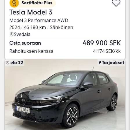
Sertifioitu Plus
Tesla Model 3
Model 3 Performance AWD
2024
46 180 km
Sähköinen
Svedala
489 900 SEK
Osta suoraan
Rahoituksen kanssa
4 174 SEK/kk
elo 12
7 Tarjoukset