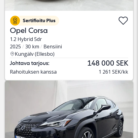
Sertifioitu Plus
Opel Corsa
1.2 Hybrid 5dr
2025
30 km
Bensiini
Kungälv (Ellesbo)
148 000 SEK
Johtava tarjous:
Rahoituksen kanssa
1 261 SEK/kk