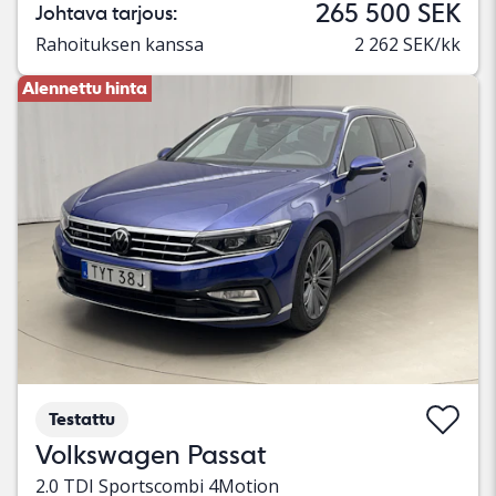
265 500 SEK
Johtava tarjous:
Rahoituksen kanssa
2 262 SEK/kk
Alennettu hinta
Testattu
Volkswagen Passat
2.0 TDI Sportscombi 4Motion