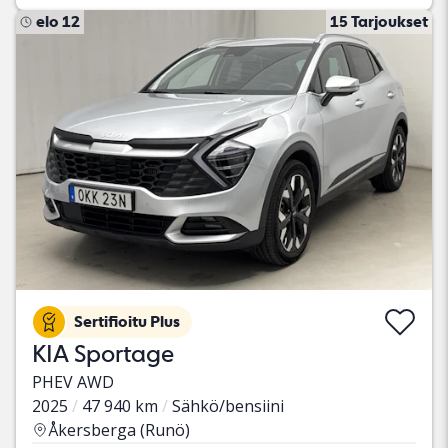
elo 12
15 Tarjoukset
Sertifioitu Plus
KIA Sportage
PHEV AWD
2025
47 940 km
Sähkö/bensiini
Åkersberga (Runö)