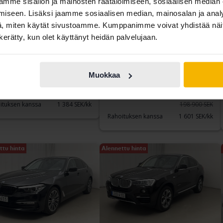
mme sisällön ja mainosten räätälöimiseen, sosiaalisen median
iseen. Lisäksi jaamme sosiaalisen median, mainosalan ja analy
, miten käytät sivustoamme. Kumppanimme voivat yhdistää näitä t
tattu
Testattu
n kerätty, kun olet käyttänyt heidän palvelujaan.
 5-serien
BMW X4
 xDrive Sedan, G30
xDrive 20d, F26
128 520 km
Diesel
2016
149 570 km
Diesel
Muokkaa
meå
Åkersberga (Runö)
tava tarjous:
162 500 SEK
Osta suoraan
187 800 SEK
ituksen kanssa
1 384 SEK/kk
198 900 SEK
Rahoituksen kanssa
1 601 SEK/kk
ttu hinta
Alennettu hinta