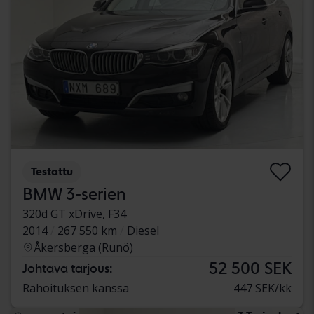
Testattu
BMW 3-serien
320d GT xDrive, F34
2014
267 550 km
Diesel
Åkersberga (Runö)
52 500 SEK
Johtava tarjous:
Rahoituksen kanssa
447 SEK/kk