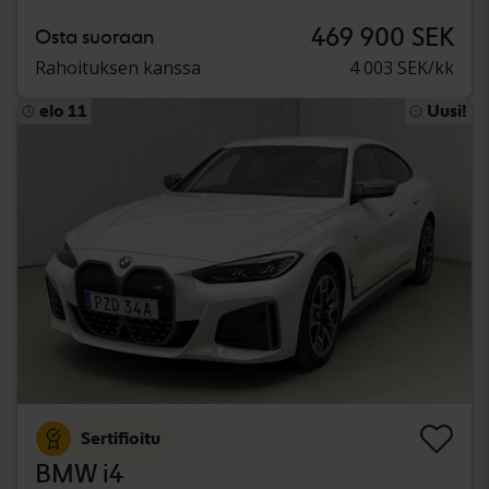
469 900 SEK
Osta suoraan
Rahoituksen kanssa
4 003 SEK/kk
elo 11
Uusi!
Sertifioitu
BMW i4