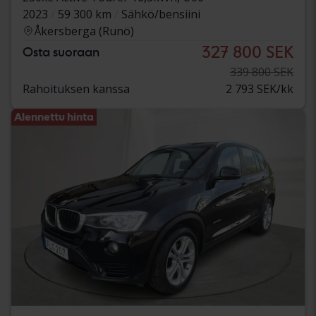
2023
59 300 km
Sähkö/bensiini
Åkersberga (Runö)
327 800 SEK
Osta suoraan
339 800 SEK
Rahoituksen kanssa
2 793 SEK/kk
Alennettu hinta