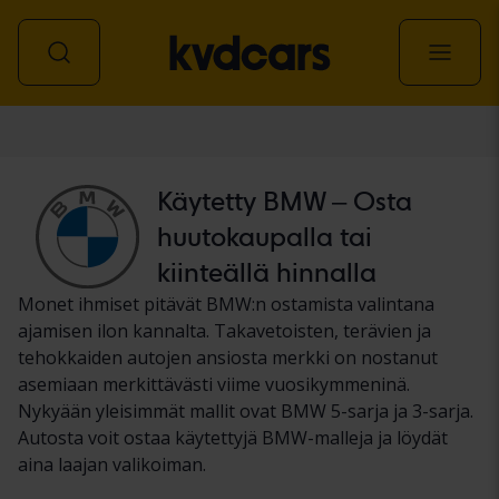
Auto
Käytetty BMW – Osta
huutokaupalla tai
kiinteällä hinnalla
Monet ihmiset pitävät BMW:n ostamista valintana
ajamisen ilon kannalta. Takavetoisten, terävien ja
tehokkaiden autojen ansiosta merkki on nostanut
asemiaan merkittävästi viime vuosikymmeninä.
Nykyään yleisimmät mallit ovat BMW 5-sarja ja 3-sarja.
Autosta voit ostaa käytettyjä BMW-malleja ja löydät
aina laajan valikoiman.