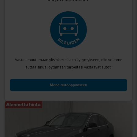
Vastaa muutamaan yksinkertaiseen kysymykseen, niin voimme
auttaa sinua löytämään tarpeitasi vastaavat autot.
Mene autooppaaseen
Alennettu hinta