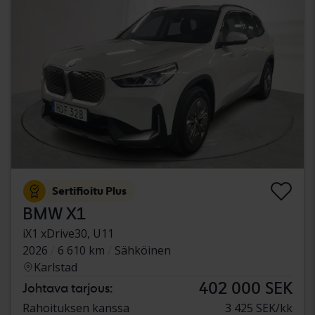
Sertifioitu Plus
BMW X1
iX1 xDrive30, U11
2026
6 610 km
Sähköinen
Karlstad
402 000 SEK
Johtava tarjous:
Rahoituksen kanssa
3 425 SEK/kk