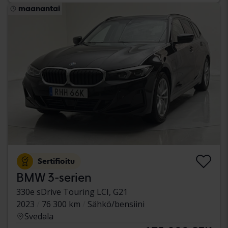
maanantai
Sertifioitu
BMW 3-serien
330e sDrive Touring LCI, G21
2023
76 300 km
Sähkö/bensiini
Svedala