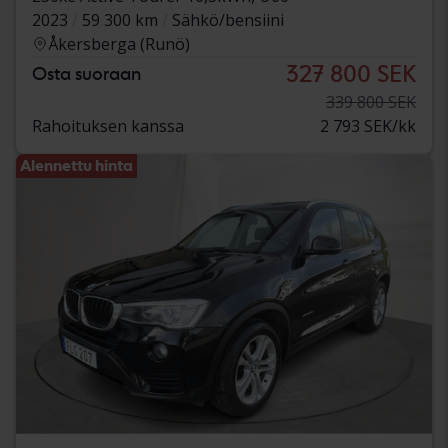
2023
59 300 km
Sähkö/bensiini
Åkersberga (Runö)
327 800 SEK
Osta suoraan
339 800 SEK
Rahoituksen kanssa
2 793 SEK/kk
Alennettu hinta