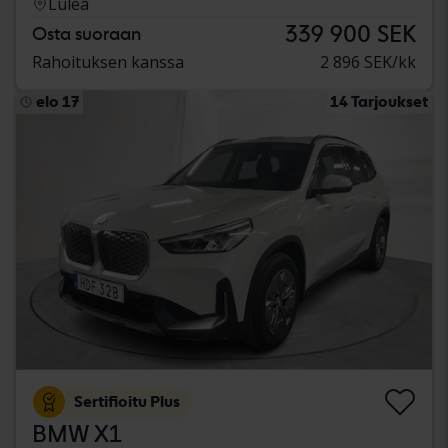
Luleå
339 900 SEK
Osta suoraan
Rahoituksen kanssa
2 896 SEK/kk
elo 17
14 Tarjoukset
Sertifioitu Plus
BMW X1