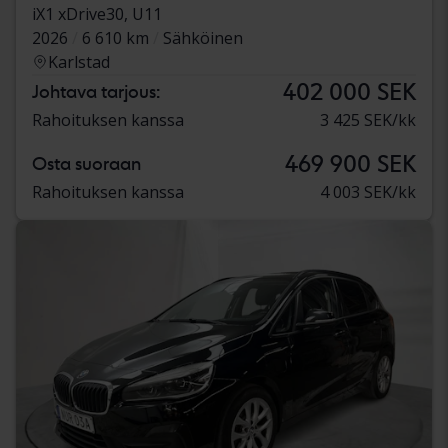
iX1 xDrive30, U11
2026
6 610 km
Sähköinen
Karlstad
402 000 SEK
Johtava tarjous:
Rahoituksen kanssa
3 425 SEK/kk
469 900 SEK
Osta suoraan
Rahoituksen kanssa
4 003 SEK/kk