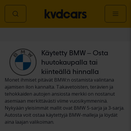
Auto
Käytetty BMW – Osta
huutokaupalla tai
kiinteällä hinnalla
Monet ihmiset pitävät BMW:n ostamista valintana
ajamisen ilon kannalta. Takavetoisten, terävien ja
tehokkaiden autojen ansiosta merkki on nostanut
asemiaan merkittävästi viime vuosikymmeninä.
Nykyään yleisimmät mallit ovat BMW 5-sarja ja 3-sarja.
Autosta voit ostaa käytettyjä BMW-malleja ja löydät
aina laajan valikoiman.