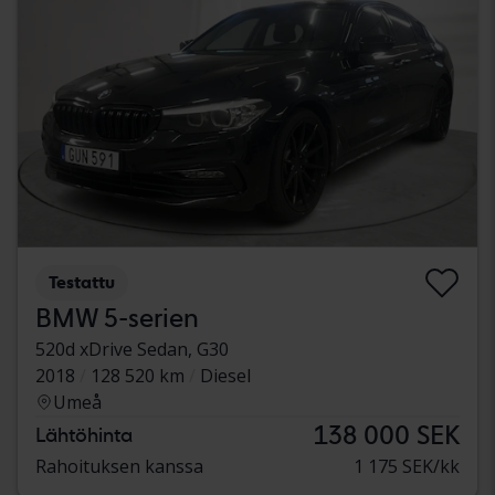
Testattu
BMW 5-serien
520d xDrive Sedan, G30
2018
128 520 km
Diesel
Umeå
138 000 SEK
Lähtöhinta
Rahoituksen kanssa
1 175 SEK/kk