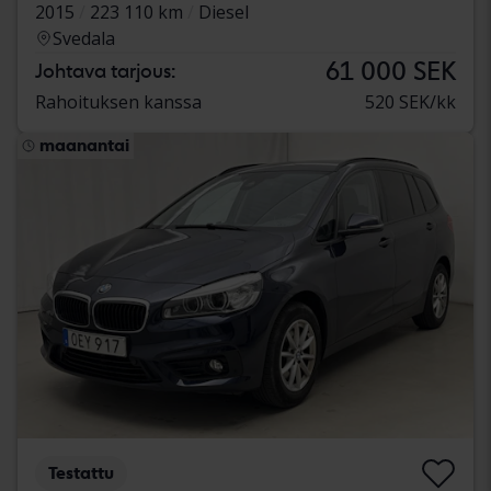
2015
223 110 km
Diesel
Svedala
61 000 SEK
Johtava tarjous:
Rahoituksen kanssa
520 SEK/kk
maanantai
Testattu