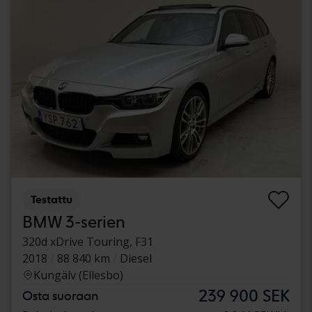
Testattu
BMW 3-serien
320d xDrive Touring, F31
2018
88 840 km
Diesel
Kungälv (Ellesbo)
239 900 SEK
Osta suoraan