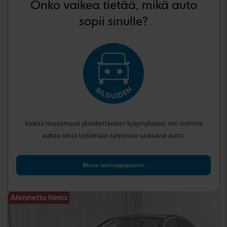
Onko vaikea tietää, mikä auto
sopii sinulle?
Vastaa muutamaan yksinkertaiseen kysymykseen, niin voimme
auttaa sinua löytämään tarpeitasi vastaavat autot.
Mene autooppaaseen
Alennettu hinta