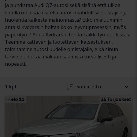
ja puhdistaa Audi Q7-autosi sekä sisältä että ulkoa,
sinulla on aikaa esitellä autosi mahdollisille ostajille ja
huolehtia kaikesta mainonnasta? Etkö mieluummin
antaisi Kvdcarsin hoitaa koko myyntiprosessin, myös
paperityöt? Anna Kvdcarsin tehdä kaikki työ puolestasi.
Teemme kattavan ja luotettavan katsastuksen,
toimitamme autosi uudelle omistajalle, eikä sinun
tarvitse odottaa maksun saamista turvallisesti ja
nopeasti.
1 kpl
Suositeltu
elo 11
25 Tarjoukset