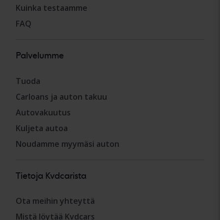
Kuinka testaamme
FAQ
Palvelumme
Tuoda
Carloans ja auton takuu
Autovakuutus
Kuljeta autoa
Noudamme myymäsi auton
Tietoja Kvdcarista
Ota meihin yhteyttä
Mistä löytää Kvdcars