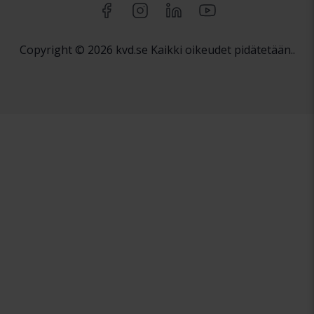
Copyright © 2026 kvd.se Kaikki oikeudet pidätetään..