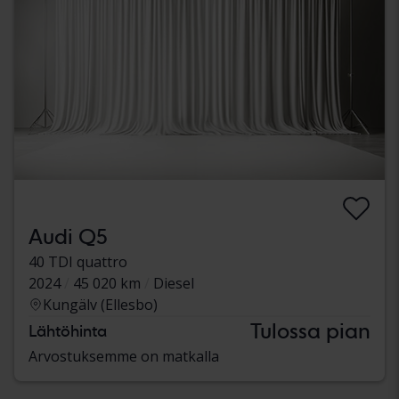
Audi Q5
40 TDI quattro
2024
45 020 km
Diesel
Kungälv (Ellesbo)
Tulossa pian
Lähtöhinta
Arvostuksemme on matkalla