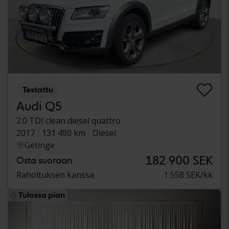
Testattu
Audi Q5
2.0 TDI clean diesel quattro
2017
131 490 km
Diesel
Getinge
182 900 SEK
Osta suoraan
Rahoituksen kanssa
1 558 SEK/kk
Tulossa pian