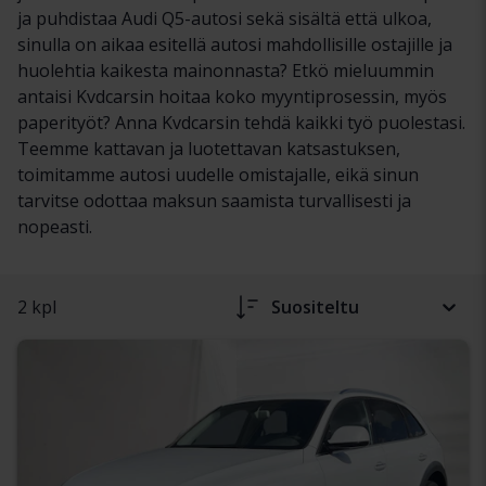
ja puhdistaa Audi Q5-autosi sekä sisältä että ulkoa,
sinulla on aikaa esitellä autosi mahdollisille ostajille ja
huolehtia kaikesta mainonnasta? Etkö mieluummin
antaisi Kvdcarsin hoitaa koko myyntiprosessin, myös
paperityöt? Anna Kvdcarsin tehdä kaikki työ puolestasi.
Teemme kattavan ja luotettavan katsastuksen,
toimitamme autosi uudelle omistajalle, eikä sinun
tarvitse odottaa maksun saamista turvallisesti ja
nopeasti.
2 kpl
Suositeltu