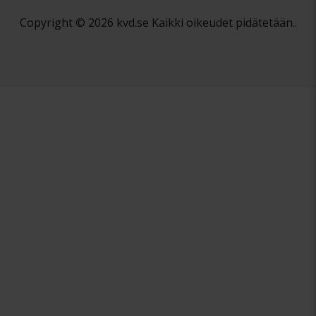
Copyright © 2026 kvd.se Kaikki oikeudet pidätetään..