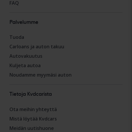
FAQ
Palvelumme
Tuoda
Carloans ja auton takuu
Autovakuutus
Kuljeta autoa
Noudamme myymäsi auton
Tietoja Kvdcarista
Ota meihin yhteyttä
Mistä löytää Kvdcars
Meidän uutishuone