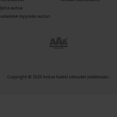
ljeta autoa
udamme myymäsi auton
Copyright © 2026 kvd.se Kaikki oikeudet pidätetään..