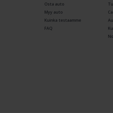
Osta auto
Tu
Myy auto
Ca
Kuinka testaamme
Au
FAQ
Ku
No