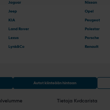
Jaguar
Nissan
Jeep
Opel
KIA
Peugeot
Land Rover
Polestar
Lexus
Porsche
Lynk&Co
Renault
Autot kiinteään hintaan
alvelumme
Tietoja Kvdcarista