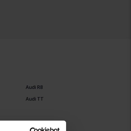
Audi R8
Audi TT