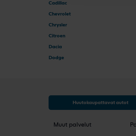
Cadillac
Chevrolet
Chrysler
Citroen
Dacia
Dodge
Huutokaupattavat autot
Muut palvelut
P