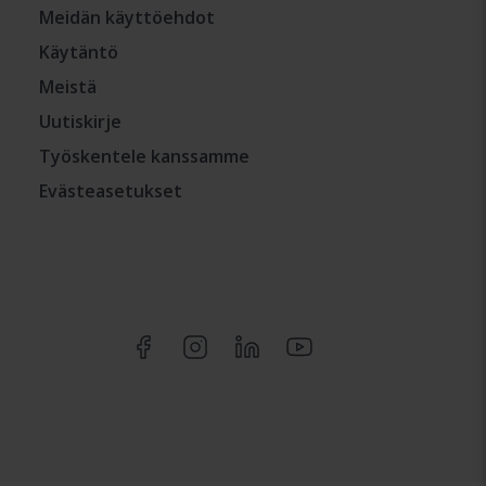
Meidän käyttöehdot
Käytäntö
Meistä
Uutiskirje
Työskentele kanssamme
Evästeasetukset