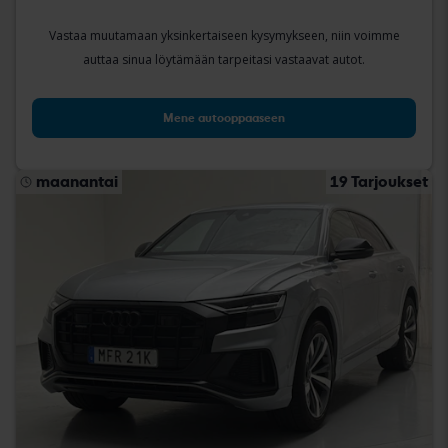
Vastaa muutamaan yksinkertaiseen kysymykseen, niin voimme
auttaa sinua löytämään tarpeitasi vastaavat autot.
Mene autooppaaseen
maanantai
19 Tarjoukset