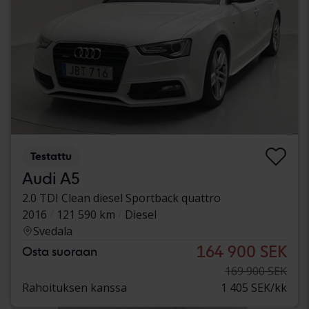
Testattu
Audi A5
2.0 TDI Clean diesel Sportback quattro
2016
121 590 km
Diesel
Svedala
164 900 SEK
Osta suoraan
169 900 SEK
Rahoituksen kanssa
1 405 SEK/kk