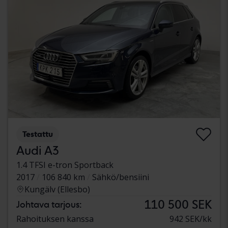
Testattu
Audi A3
1.4 TFSI e-tron Sportback
2017
106 840 km
Sähkö/bensiini
Kungälv (Ellesbo)
110 500 SEK
Johtava tarjous:
Rahoituksen kanssa
942 SEK/kk