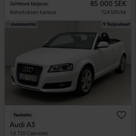
85 000 SEK
Johtava tarjous:
Rahoituksen kanssa
724 SEK/kk
maanantai
9 Tarjoukset
Testattu
Audi A3
1.6 TDI Cabriolet