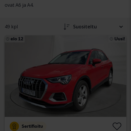
ovat A6 ja A4.
49 kpl
Suositeltu
elo 12
Uusi!
Sertifioitu