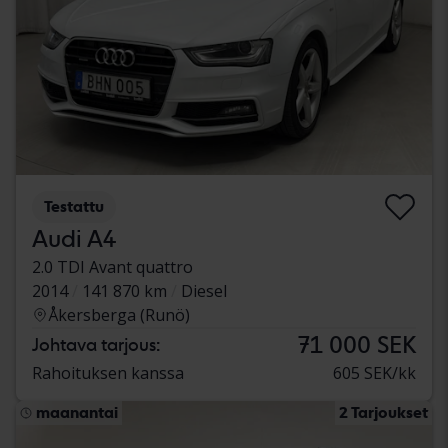
Testattu
Audi A4
2.0 TDI Avant quattro
2014
141 870 km
Diesel
Åkersberga (Runö)
71 000 SEK
Johtava tarjous:
Rahoituksen kanssa
605 SEK/kk
maanantai
2 Tarjoukset