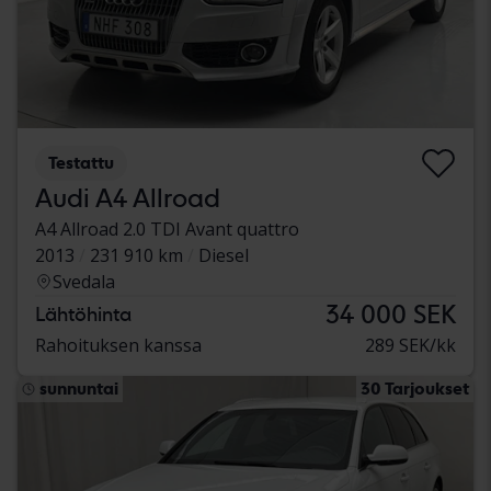
Testattu
Audi A4 Allroad
A4 Allroad 2.0 TDI Avant quattro
2013
231 910 km
Diesel
Svedala
34 000 SEK
Lähtöhinta
Rahoituksen kanssa
289 SEK/kk
sunnuntai
30 Tarjoukset