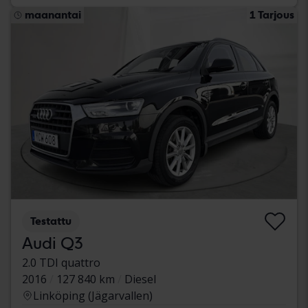
maanantai
1 Tarjous
Testattu
Audi Q3
2.0 TDI quattro
2016
127 840 km
Diesel
Linköping (Jägarvallen)