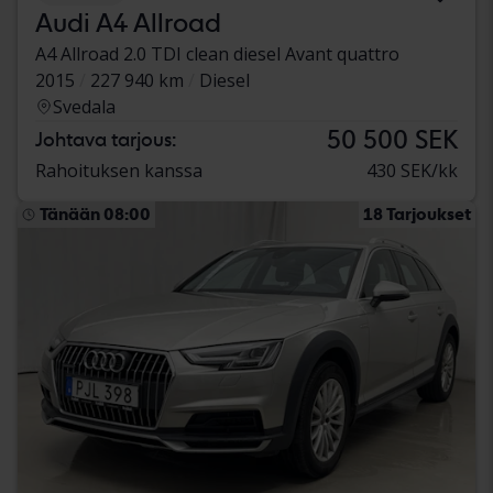
Audi A4 Allroad
A4 Allroad 2.0 TDI clean diesel Avant quattro
2015
227 940 km
Diesel
Svedala
50 500 SEK
Johtava tarjous:
Rahoituksen kanssa
430 SEK/kk
Tänään 08:00
18 Tarjoukset