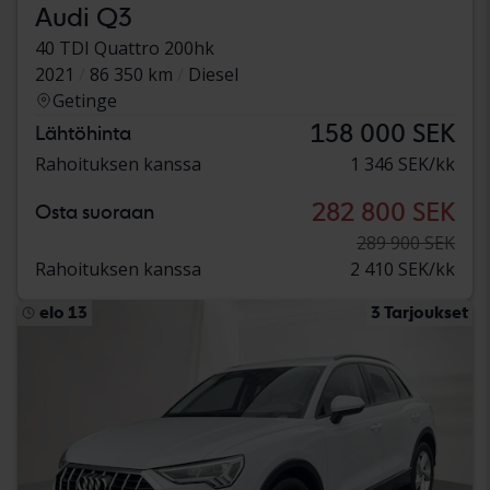
Audi Q3
40 TDI Quattro 200hk
2021
86 350 km
Diesel
Getinge
158 000 SEK
Lähtöhinta
Rahoituksen kanssa
1 346 SEK/kk
282 800 SEK
Osta suoraan
289 900 SEK
Rahoituksen kanssa
2 410 SEK/kk
elo 13
3 Tarjoukset