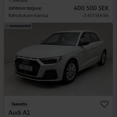
Svedala
400 500 SEK
Johtava tarjous:
Rahoituksen kanssa
3 413 SEK/kk
maanantai
Testattu
Audi A1