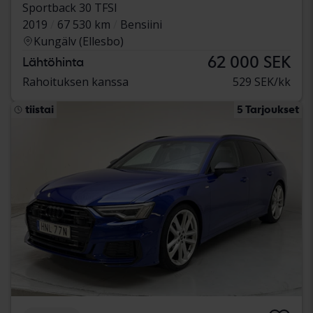
Sportback 30 TFSI
2019
67 530 km
Bensiini
Kungälv (Ellesbo)
62 000 SEK
Lähtöhinta
Rahoituksen kanssa
529 SEK/kk
tiistai
5 Tarjoukset