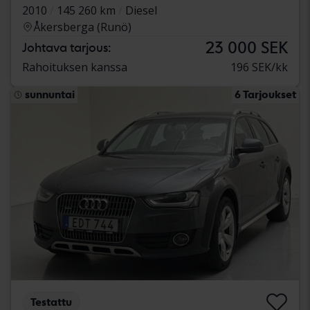
2010
145 260 km
Diesel
Åkersberga (Runö)
23 000 SEK
Johtava tarjous:
Rahoituksen kanssa
196 SEK/kk
sunnuntai
6 Tarjoukset
Testattu