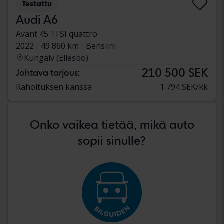
Testattu
Audi A6
Avant 45 TFSI quattro
2022
49 860 km
Bensiini
Kungälv (Ellesbo)
210 500 SEK
Johtava tarjous:
Rahoituksen kanssa
1 794 SEK/kk
Onko vaikea tietää, mikä auto
sopii sinulle?