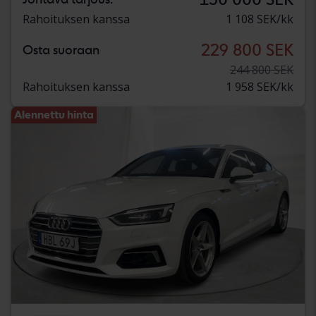
Rahoituksen kanssa
1 108 SEK/kk
229 800 SEK
Osta suoraan
244 800 SEK
Rahoituksen kanssa
1 958 SEK/kk
Alennettu hinta