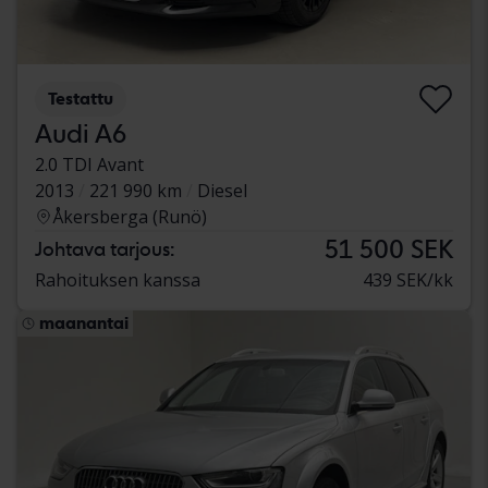
Testattu
Audi A6
2.0 TDI Avant
2013
221 990 km
Diesel
Åkersberga (Runö)
51 500 SEK
Johtava tarjous:
Rahoituksen kanssa
439 SEK/kk
maanantai