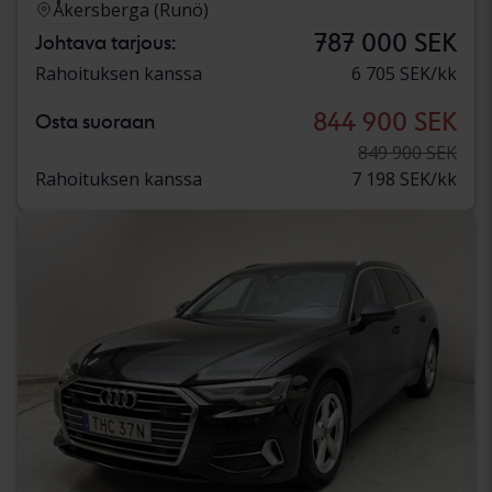
Åkersberga (Runö)
787 000 SEK
Johtava tarjous:
Rahoituksen kanssa
6 705 SEK/kk
844 900 SEK
Osta suoraan
849 900 SEK
Rahoituksen kanssa
7 198 SEK/kk