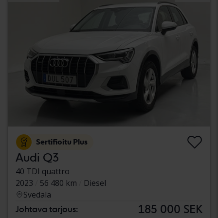
Sertifioitu Plus
Audi Q3
40 TDI quattro
2023
56 480 km
Diesel
Svedala
185 000 SEK
Johtava tarjous: