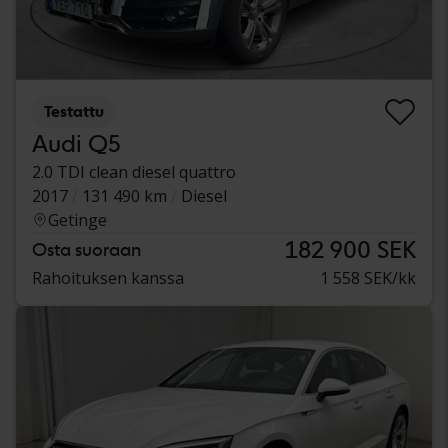
Testattu
Audi Q5
2.0 TDI clean diesel quattro
2017
131 490 km
Diesel
Getinge
182 900 SEK
Osta suoraan
Rahoituksen kanssa
1 558 SEK/kk