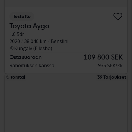
Testattu
Toyota Aygo
1.0 5dr
2020
38 040 km
Bensiini
Kungälv (Ellesbo)
109 800 SEK
Osta suoraan
Rahoituksen kanssa
935 SEK/kk
torstai
39 Tarjoukset