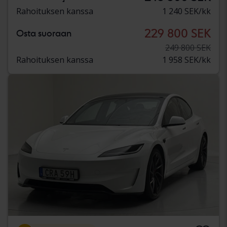
Rahoituksen kanssa
1 240 SEK/kk
229 800 SEK
Osta suoraan
249 800 SEK
Rahoituksen kanssa
1 958 SEK/kk