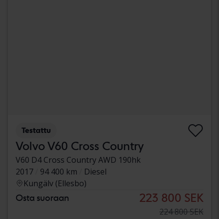
Testattu
Volvo V60 Cross Country
V60 D4 Cross Country AWD 190hk
2017
94 400 km
Diesel
Kungälv (Ellesbo)
223 800 SEK
Osta suoraan
224 800 SEK