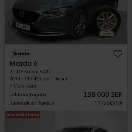
Testattu
Mazda 6
2.2 DE Kombi AWD
2019
110 430 km
Diesel
Östersund
138 000 SEK
Johtava tarjous:
Rahoituksen kanssa
1 175 SEK/kk
Alennettu hinta