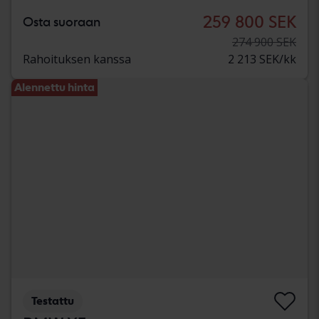
259 800 SEK
Osta suoraan
274 900 SEK
Rahoituksen kanssa
2 213 SEK/kk
Alennettu hinta
Testattu