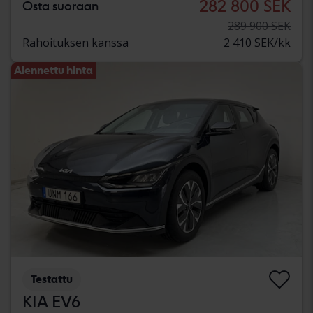
282 800 SEK
Osta suoraan
289 900 SEK
Rahoituksen kanssa
2 410 SEK/kk
Alennettu hinta
Testattu
KIA EV6