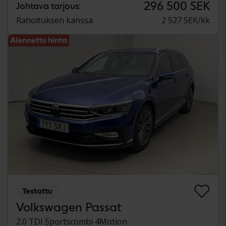
296 500 SEK
Johtava tarjous:
Rahoituksen kanssa
2 527 SEK/kk
Alennettu hinta
Testattu
Volkswagen Passat
2.0 TDI Sportscombi 4Motion