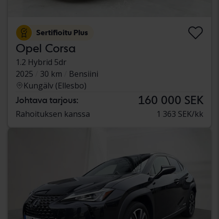
Sertifioitu Plus
Opel Corsa
1.2 Hybrid 5dr
2025
30 km
Bensiini
Kungälv (Ellesbo)
160 000 SEK
Johtava tarjous:
Rahoituksen kanssa
1 363 SEK/kk