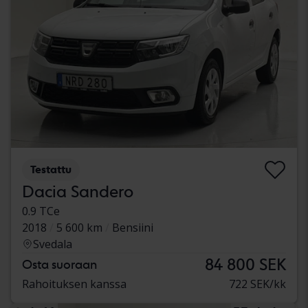
Testattu
Dacia Sandero
0.9 TCe
2018
5 600 km
Bensiini
Svedala
84 800 SEK
Osta suoraan
Rahoituksen kanssa
722 SEK/kk