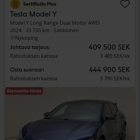
Sertifioitu Plus
Tesla Model Y
Model Y Long Range Dual Motor AWD
2024
33 730 km
Sähköinen
Nyköping
409 500 SEK
Johtava tarjous:
Rahoituksen kanssa
3 489 SEK/kk
444 900 SEK
Osta suoraan
Rahoituksen kanssa
3 790 SEK/kk
Alennettu hinta