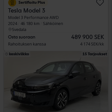
Sertifioitu Plus
Tesla Model 3
Model 3 Performance AWD
2024
46 180 km
Sähköinen
Svedala
489 900 SEK
Osta suoraan
Rahoituksen kanssa
4 174 SEK/kk
keskiviikko
15 Tarjoukset