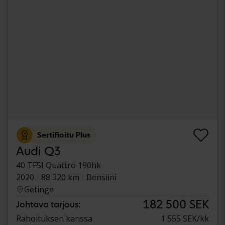
Sertifioitu Plus
Audi Q3
40 TFSI Quattro 190hk
2020
88 320 km
Bensiini
Getinge
182 500 SEK
Johtava tarjous:
Rahoituksen kanssa
1 555 SEK/kk