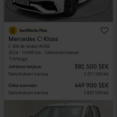
Sertifioitu Plus
Mercedes C-Klass
C 300 de Sedan W206
2024
14 690 km
Sähköinen/diesel
Arboga
381 500 SEK
Johtava tarjous:
Rahoituksen kanssa
3 251 SEK/kk
449 900 SEK
Osta suoraan
Rahoituksen kanssa
3 833 SEK/kk