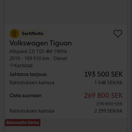
Sertifioitu
Volkswagen Tiguan
Allspace 2.0 TDI 4M 190hk
2019
109 910 km
Diesel
Karlstad
193 500 SEK
Johtava tarjous:
Rahoituksen kanssa
1 648 SEK/kk
269 800 SEK
Osta suoraan
276 800 SEK
Rahoituksen kanssa
2 299 SEK/kk
Alennettu hinta