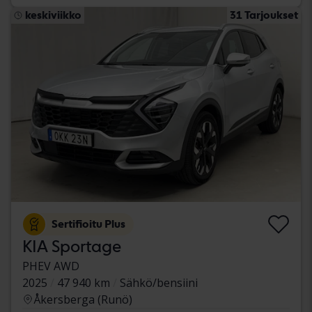
keskiviikko
31 Tarjoukset
Sertifioitu Plus
KIA Sportage
PHEV AWD
2025
47 940 km
Sähkö/bensiini
Åkersberga (Runö)