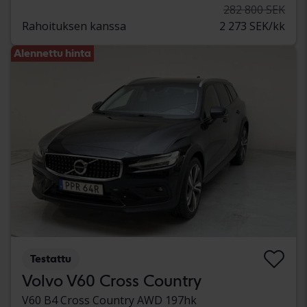
282 800 SEK
Rahoituksen kanssa
2 273 SEK/kk
Alennettu hinta
Testattu
Volvo V60 Cross Country
V60 B4 Cross Country AWD 197hk