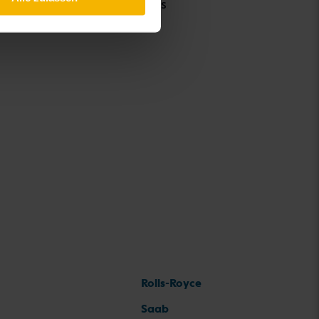
Toyota Yaris Cross
Rolls-Royce
Saab