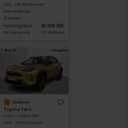
2022
149 990 Kilometer
Elektrisch/Benzin
Svedala
Höchstgebot:
86 000 SEK
Mit Finanzierung
733 SEK/Monat
Aug. 12
1 Angebot
Zertifiziert
Toyota Yaris
Cross 1.5 Hybrid AWD
2023
34 800 Kilometer