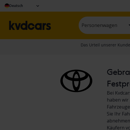
Deutsch
Personenwagen
Gebrau
Festpr
Bei Kvdcar
haben wir 
Fahrzeuge.
Sie Ihr Fa
abnehmen! 
Käufern v