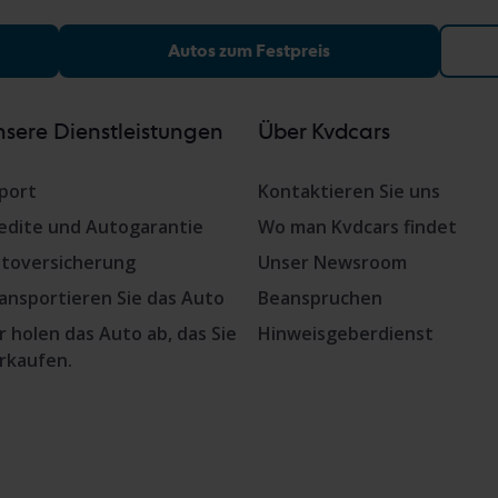
Autos zum Festpreis
sere Dienstleistungen
Über Kvdcars
port
Kontaktieren Sie uns
edite und Autogarantie
Wo man Kvdcars findet
toversicherung
Unser Newsroom
ansportieren Sie das Auto
Beanspruchen
r holen das Auto ab, das Sie
Hinweisgeberdienst
rkaufen.