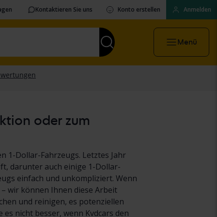
ragen
Kontaktieren Sie uns
Konto erstellen
Anmelden
Menü
uktion oder zum
n 1-Dollar-Fahrzeugs. Letztes Jahr
t, darunter auch einige 1-Dollar-
eugs einfach und unkompliziert. Wenn
 – wir können Ihnen diese Arbeit
hen und reinigen, es potenziellen
es nicht besser, wenn Kvdcars den