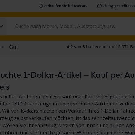
Verkaufen Sie bei Kvdcars
Häufig gestellte F
chte 1-Dollar-Artikel – Kauf per A
eis
s helfen wir Ihnen beim Verkauf oder Kauf eines gebrauchte
über 28.000 Fahrzeuge in unseren Online-Auktionen verkauf
 Wir von Kvdcars machen den Verkauf Ihres 1-Dollar-Fahrz
hrzeug selbst verkaufen möchten, ist das sehr zeitaufwendig
Wollen Sie Ihr Fahrzeug wirklich von innen und außen wasc
orführen und sich um die gesamte Werbung kümmern? Wäre 