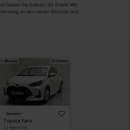
rlassen Sie Kvdcars die Arbeit. Wir
r Fahrzeug an den neuen Besitzer und
Montag
26 Gebote
Getestet
Toyota Yaris
1.5 Hybrid 5dr