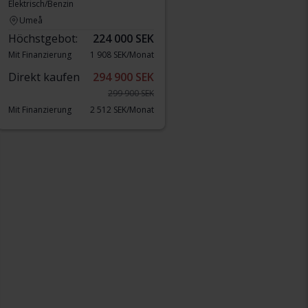
Elektrisch/Benzin
Umeå
Höchstgebot:
224 000 SEK
Mit Finanzierung
1 908 SEK/Monat
Direkt kaufen
294 900 SEK
299 900 SEK
Mit Finanzierung
2 512 SEK/Monat