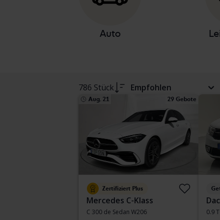
Auto
Le
786 Stück
Empfohlen
Aug. 21
29 Gebote
Zertifiziert Plus
Ge
Mercedes C-Klass
Dac
C 300 de Sedan W206
0.9 