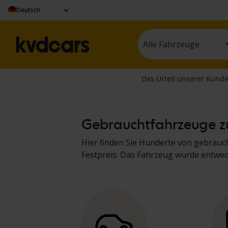
Deutsch
Alle Fahrzeuge
Gebrauchtfahrzeuge zu
Hier finden Sie Hunderte von gebrau
Festpreis. Das Fahrzeug wurde entwe
dokumentiert. Die Ergebnisse finden 
Nutzfahrzeugen
sowie
von Baumasch