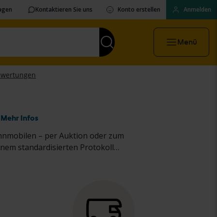
ragen
Kontaktieren Sie uns
Konto erstellen
Anmelden
Menü
Mehr Infos
hnmobilen – per Auktion oder zum
nem standardisierten Protokoll
Kauf
von Pkw und leichten