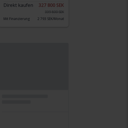
Direkt kaufen
327 800 SEK
339 800 SEK
Mit Finanzierung
2 793 SEK/Monat