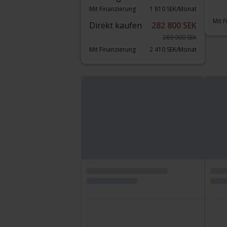
Mit Finanzierung
1 810 SEK/Monat
Mit 
Direkt kaufen
282 800 SEK
289 900 SEK
Mit Finanzierung
2 410 SEK/Monat