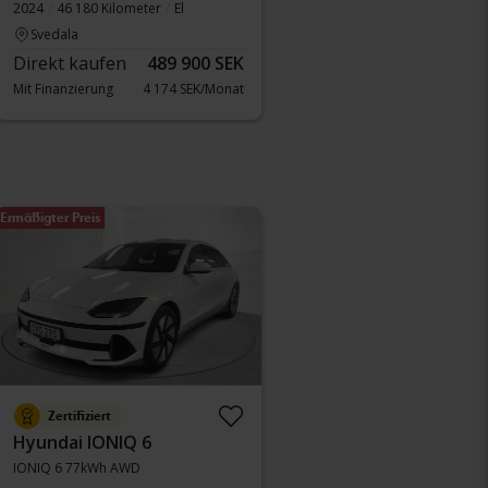
2024
46 180 Kilometer
El
Svedala
Direkt kaufen
489 900 SEK
Mit Finanzierung
4 174 SEK/Monat
Ermäßigter Preis
Zertifiziert
Hyundai IONIQ 6
IONIQ 6 77kWh AWD