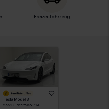
n
Freizeitfahrzeug
Zertifiziert Plus
Tesla Model 3
Model 3 Performance AWD