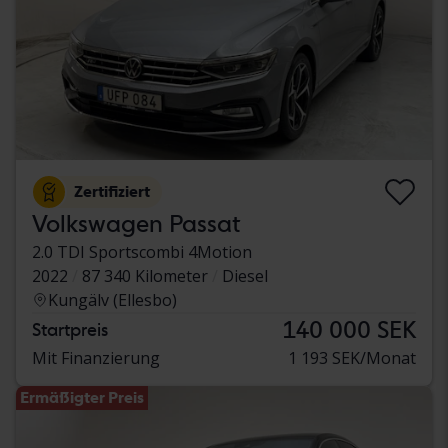
Zertifiziert
Volkswagen Passat
2.0 TDI Sportscombi 4Motion
2022
87 340 Kilometer
Diesel
Kungälv (Ellesbo)
140 000 SEK
Startpreis
Mit Finanzierung
1 193 SEK/Monat
Ermäßigter Preis