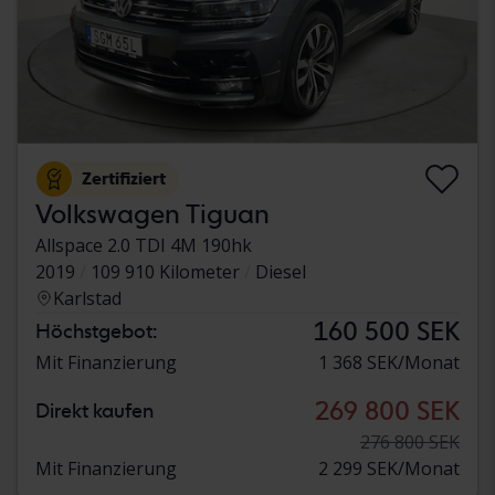
Zertifiziert
Volkswagen Tiguan
Allspace 2.0 TDI 4M 190hk
2019
109 910 Kilometer
Diesel
Karlstad
160 500 SEK
Höchstgebot:
Mit Finanzierung
1 368 SEK/Monat
269 800 SEK
Direkt kaufen
276 800 SEK
Mit Finanzierung
2 299 SEK/Monat