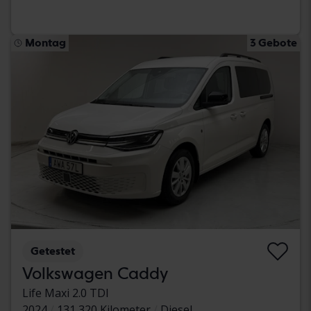
Montag
3 Gebote
Getestet
Volkswagen Caddy
Life Maxi 2.0 TDI
2024
131 320 Kilometer
Diesel