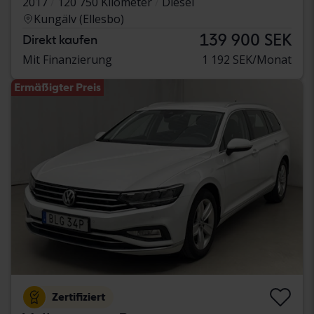
2017
120 750 Kilometer
Diesel
Kungälv (Ellesbo)
139 900 SEK
Direkt kaufen
Mit Finanzierung
1 192 SEK/Monat
Ermäßigter Preis
Zertifiziert