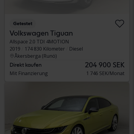
Getestet
Volkswagen Tiguan
Allspace 2.0 TDI 4MOTION
2019
174 830 Kilometer
Diesel
Åkersberga (Runö)
204 900 SEK
Direkt kaufen
Mit Finanzierung
1 746 SEK/Monat