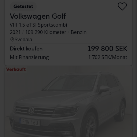
Getestet
Volkswagen Golf
VIII 1.5 eTSI Sportscombi
2021
109 290 Kilometer
Benzin
Svedala
199 800 SEK
Direkt kaufen
Mit Finanzierung
1 702 SEK/Monat
Verkauft