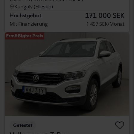
Kungälv (Ellesbo)
171 000 SEK
Höchstgebot:
Mit Finanzierung
1 457 SEK/Monat
Ermäßigter Preis
Getestet