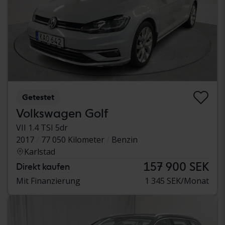
Getestet
Volkswagen Golf
VII 1.4 TSI 5dr
2017
77 050 Kilometer
Benzin
Karlstad
157 900 SEK
Direkt kaufen
Mit Finanzierung
1 345 SEK/Monat