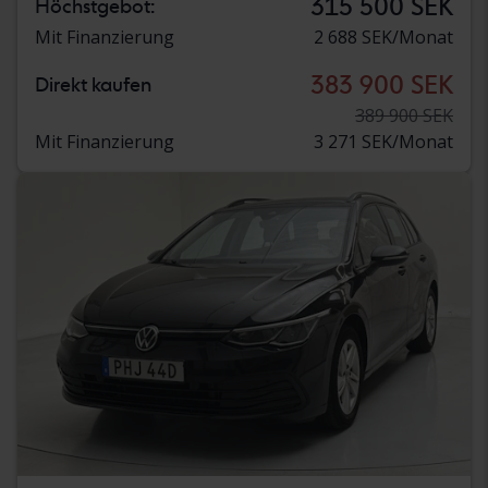
315 500 SEK
Höchstgebot:
Mit Finanzierung
2 688 SEK/Monat
383 900 SEK
Direkt kaufen
389 900 SEK
Mit Finanzierung
3 271 SEK/Monat