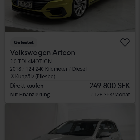
Getestet
Volkswagen Arteon
2.0 TDI 4MOTION
2018
124 240 Kilometer
Diesel
Kungälv (Ellesbo)
249 800 SEK
Direkt kaufen
Mit Finanzierung
2 128 SEK/Monat