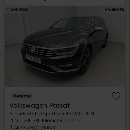
Sonntag
3 Gebote
Getestet
Volkswagen Passat
Alltrack 2.0 TDI Sportscombi 4MOTION
2016
280 780 Kilometer
Diesel
Åkersberga (Runö)