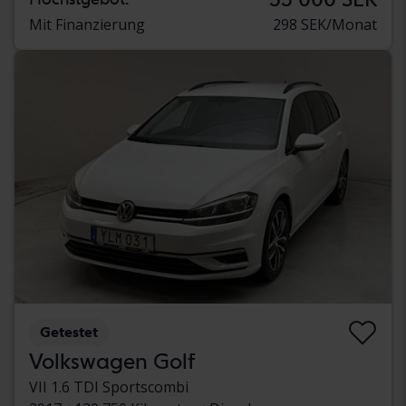
Mit Finanzierung
298 SEK/Monat
Getestet
Volkswagen Golf
VII 1.6 TDI Sportscombi