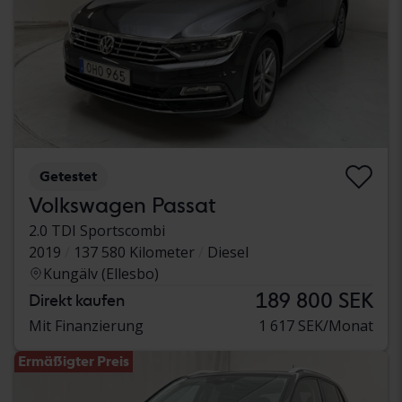
Getestet
Volkswagen Passat
2.0 TDI Sportscombi
2019
137 580 Kilometer
Diesel
Kungälv (Ellesbo)
189 800 SEK
Direkt kaufen
Mit Finanzierung
1 617 SEK/Monat
Ermäßigter Preis