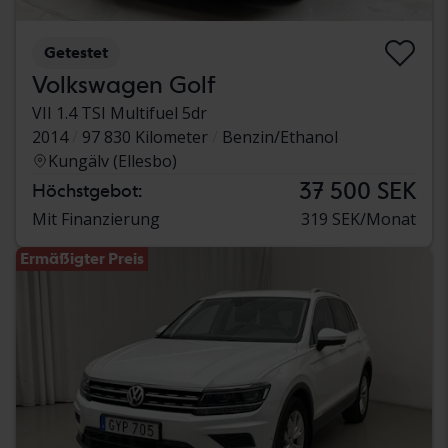
Getestet
Volkswagen Golf
VII 1.4 TSI Multifuel 5dr
2014
97 830 Kilometer
Benzin/Ethanol
Kungälv (Ellesbo)
37 500 SEK
Höchstgebot:
Mit Finanzierung
319 SEK/Monat
Ermäßigter Preis