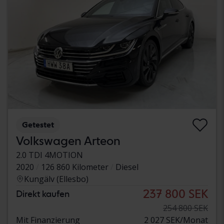
Getestet
Volkswagen Arteon
2.0 TDI 4MOTION
2020
126 860 Kilometer
Diesel
Kungälv (Ellesbo)
237 800 SEK
Direkt kaufen
254 800 SEK
Mit Finanzierung
2 027 SEK/Monat