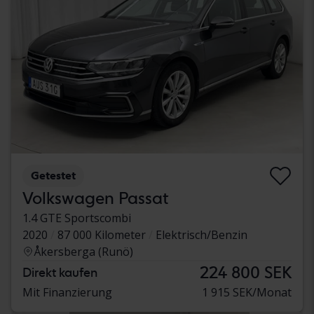
Getestet
Volkswagen Passat
1.4 GTE Sportscombi
2020
87 000 Kilometer
Elektrisch/Benzin
Åkersberga (Runö)
224 800 SEK
Direkt kaufen
Mit Finanzierung
1 915 SEK/Monat