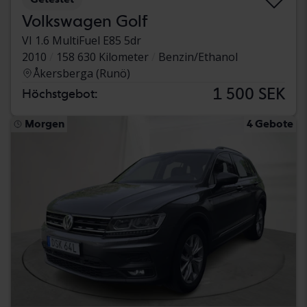
Volkswagen Golf
VI 1.6 MultiFuel E85 5dr
2010
158 630 Kilometer
Benzin/Ethanol
Åkersberga (Runö)
1 500 SEK
Höchstgebot:
Morgen
4 Gebote