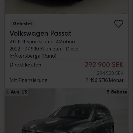
Getestet
Volkswagen Passat
2.0 TDI Sportscombi 4Motion
2022
77 990 Kilometer
Diesel
Åkersberga (Runö)
292 900 SEK
Direkt kaufen
294 900 SEK
Mit Finanzierung
2 496 SEK/Monat
Aug. 13
5 Gebote