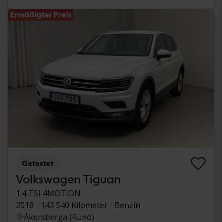
Ermäßigter Preis
Getestet
Volkswagen Tiguan
1.4 TSI 4MOTION
2018
143 540 Kilometer
Benzin
Åkersberga (Runö)