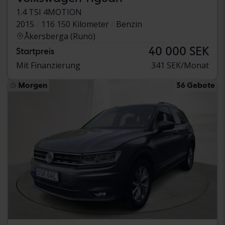
1.4 TSI 4MOTION
2015
116 150 Kilometer
Benzin
Åkersberga (Runö)
40 000 SEK
Startpreis
Mit Finanzierung
341 SEK/Monat
Morgen
36 Gebote