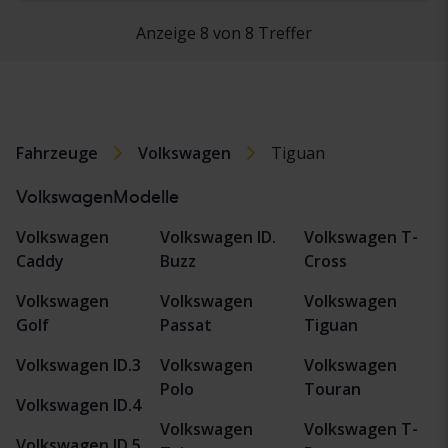
Anzeige 8 von 8 Treffer
Fahrzeuge
Volkswagen
Tiguan
VolkswagenModelle
Volkswagen
Volkswagen ID.
Volkswagen T-
Caddy
Buzz
Cross
Volkswagen
Volkswagen
Volkswagen
Golf
Passat
Tiguan
Volkswagen ID.3
Volkswagen
Volkswagen
Polo
Touran
Volkswagen ID.4
Volkswagen
Volkswagen T-
Volkswagen ID.5