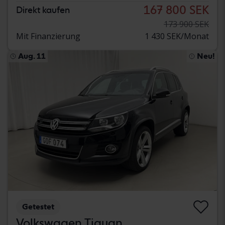
167 800 SEK
Direkt kaufen
173 900 SEK
Mit Finanzierung
1 430 SEK/Monat
Aug. 11
Neu!
Getestet
Volkswagen Tiguan