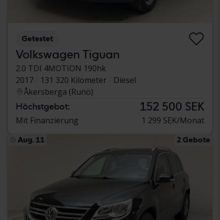
Getestet
Volkswagen Tiguan
2.0 TDI 4MOTION 190hk
2017
131 320 Kilometer
Diesel
Åkersberga (Runö)
152 500 SEK
Höchstgebot:
Mit Finanzierung
1 299 SEK/Monat
Aug. 11
2 Gebote