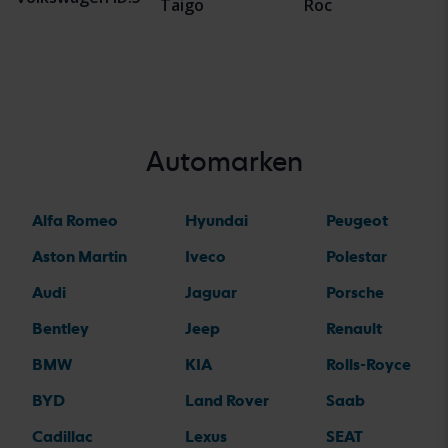
Taigo
Roc
Automarken
Alfa Romeo
Hyundai
Peugeot
Aston Martin
Iveco
Polestar
Audi
Jaguar
Porsche
Bentley
Jeep
Renault
BMW
KIA
Rolls-Royce
BYD
Land Rover
Saab
Cadillac
Lexus
SEAT