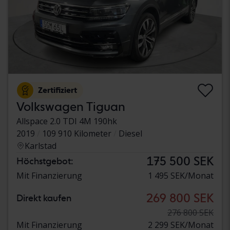
Zertifiziert
Volkswagen Tiguan
Allspace 2.0 TDI 4M 190hk
2019
109 910 Kilometer
Diesel
Karlstad
175 500 SEK
Höchstgebot:
Mit Finanzierung
1 495 SEK/Monat
269 800 SEK
Direkt kaufen
276 800 SEK
Mit Finanzierung
2 299 SEK/Monat