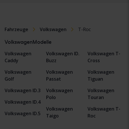
Fahrzeuge
Volkswagen
T-Roc
VolkswagenModelle
Volkswagen
Volkswagen ID.
Volkswagen T-
Caddy
Buzz
Cross
Volkswagen
Volkswagen
Volkswagen
Golf
Passat
Tiguan
Volkswagen ID.3
Volkswagen
Volkswagen
Polo
Touran
Volkswagen ID.4
Volkswagen
Volkswagen T-
Volkswagen ID.5
Taigo
Roc