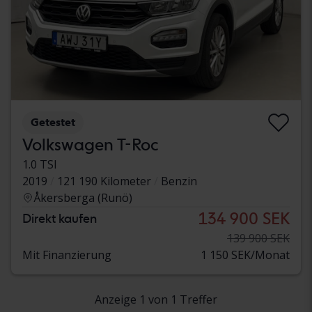
Getestet
Volkswagen T-Roc
1.0 TSI
2019
121 190 Kilometer
Benzin
Åkersberga (Runö)
134 900 SEK
Direkt kaufen
139 900 SEK
Mit Finanzierung
1 150 SEK/Monat
Anzeige 1 von 1 Treffer