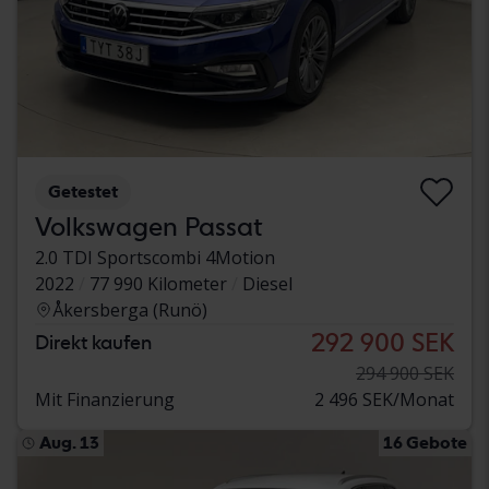
Getestet
Volkswagen Passat
2.0 TDI Sportscombi 4Motion
2022
77 990 Kilometer
Diesel
Åkersberga (Runö)
292 900 SEK
Direkt kaufen
294 900 SEK
Mit Finanzierung
2 496 SEK/Monat
Aug. 13
16 Gebote