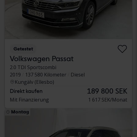
Getestet
Volkswagen Passat
2.0 TDI Sportscombi
2019
137 580 Kilometer
Diesel
Kungälv (Ellesbo)
189 800 SEK
Direkt kaufen
Mit Finanzierung
1 617 SEK/Monat
Montag