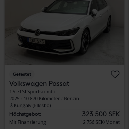
Getestet
Volkswagen Passat
1.5 eTSI Sportscombi
2025
10 870 Kilometer
Benzin
Kungälv (Ellesbo)
323 500 SEK
Höchstgebot:
Mit Finanzierung
2 756 SEK/Monat