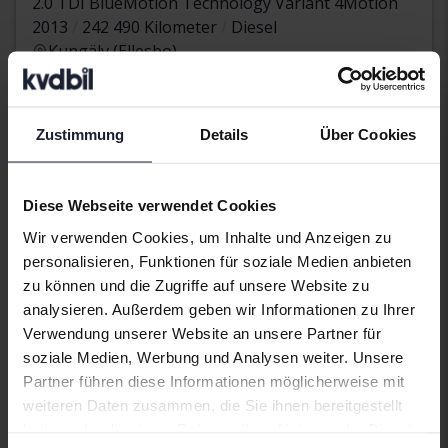
2.0 TDI BlueMotion Technology Variant 4Motion
2013
242 490 Kilometer
Diesel
Kungälv (Ellesbo)
28 000 SEK
Höchstgebot:
Mit Finanzierung
238 SEK/Monat
Zustimmung
Details
Über Cookies
Aug. 11
Neu!
Diese Webseite verwendet Cookies
Wir verwenden Cookies, um Inhalte und Anzeigen zu
personalisieren, Funktionen für soziale Medien anbieten
zu können und die Zugriffe auf unsere Website zu
analysieren. Außerdem geben wir Informationen zu Ihrer
Verwendung unserer Website an unsere Partner für
soziale Medien, Werbung und Analysen weiter. Unsere
Partner führen diese Informationen möglicherweise mit
weiteren Daten zusammen, die Sie ihnen bereitgestellt
haben oder die sie im Rahmen Ihrer Nutzung der Dienste
Getestet