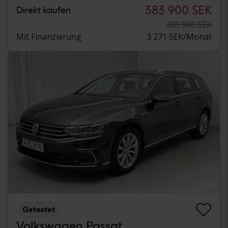
383 900 SEK
Direkt kaufen
389 900 SEK
Mit Finanzierung
3 271 SEK/Monat
Getestet
Volkswagen Passat