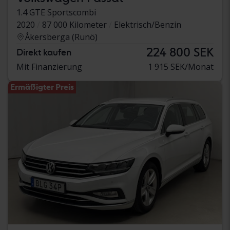
1.4 GTE Sportscombi
2020
87 000 Kilometer
Elektrisch/Benzin
Åkersberga (Runö)
224 800 SEK
Direkt kaufen
Mit Finanzierung
1 915 SEK/Monat
Ermäßigter Preis