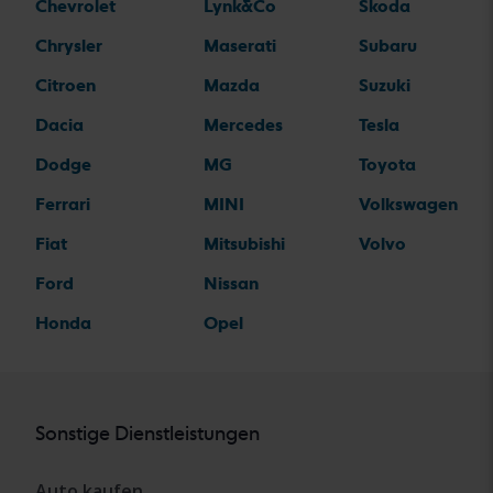
Chevrolet
Lynk&Co
Skoda
Chrysler
Maserati
Subaru
Citroen
Mazda
Suzuki
Dacia
Mercedes
Tesla
Dodge
MG
Toyota
Ferrari
MINI
Volkswagen
Fiat
Mitsubishi
Volvo
Ford
Nissan
Honda
Opel
Sonstige Dienstleistungen
Auto kaufen