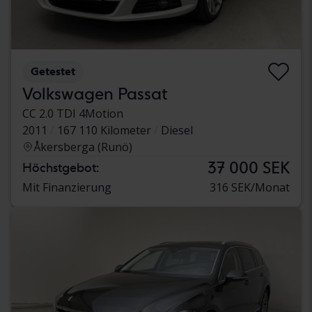
Getestet
Volkswagen Passat
CC 2.0 TDI 4Motion
2011
167 110 Kilometer
Diesel
Åkersberga (Runö)
37 000 SEK
Höchstgebot:
Mit Finanzierung
316 SEK/Monat