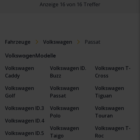
Anzeige 16 von 16 Treffer
Fahrzeuge
Volkswagen
Passat
VolkswagenModelle
Volkswagen
Volkswagen ID.
Volkswagen T-
Caddy
Buzz
Cross
Volkswagen
Volkswagen
Volkswagen
Golf
Passat
Tiguan
Volkswagen ID.3
Volkswagen
Volkswagen
Polo
Touran
Volkswagen ID.4
Volkswagen
Volkswagen T-
Volkswagen ID.5
Taigo
Roc