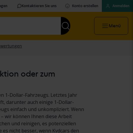
ragen
Kontaktieren Sie uns
Konto erstellen
Anmelden
Menü
uktion oder zum
n 1-Dollar-Fahrzeugs. Letztes Jahr
t, darunter auch einige 1-Dollar-
eugs einfach und unkompliziert. Wenn
 – wir können Ihnen diese Arbeit
hen und reinigen, es potenziellen
es nicht besser, wenn Kvdcars den