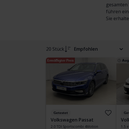
gesamten V
führen ein
Sie erhalt
20 Stück
Empfohlen
Ermäßigter Preis
Aug.
Getestet
Ge
Volkswagen Passat
Vol
2.0 TDI Sportscombi 4Motion
1.5 