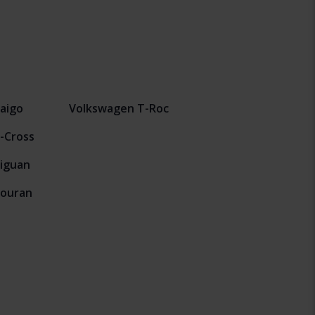
aigo
Volkswagen T-Roc
-Cross
iguan
Touran