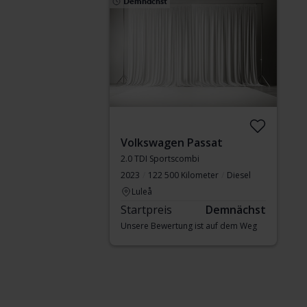
Demnächst
Volkswagen Passat
2.0 TDI Sportscombi
2023
122 500 Kilometer
Diesel
Luleå
Startpreis
Demnächst
Unsere Bewertung ist auf dem Weg