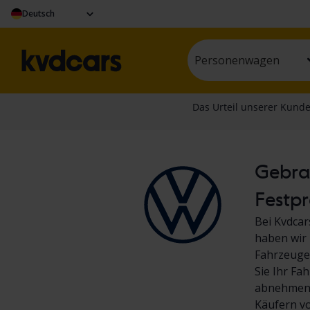
Deutsch
Personenwagen
Gebrau
Festpr
Bei Kvdcar
haben wir 
Fahrzeuge.
Sie Ihr Fa
abnehmen! 
Käufern v