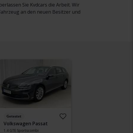
rlassen Sie Kvdcars die Arbeit. Wir
r Fahrzeug an den neuen Besitzer und
Getestet
Volkswagen Passat
1.4 GTE Sportscombi