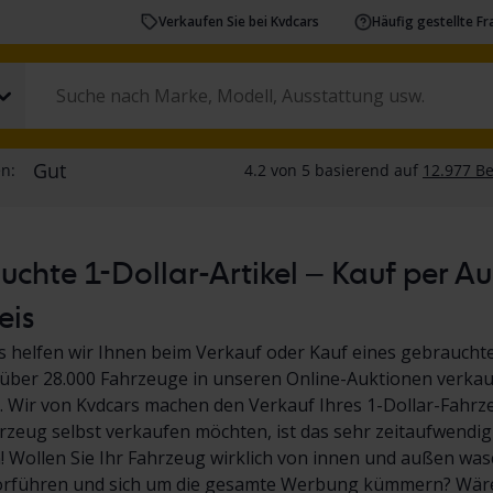
Verkaufen Sie bei Kvdcars
Häufig gestellte F
chte 1-Dollar-Artikel – Kauf per A
eis
s helfen wir Ihnen beim Verkauf oder Kauf eines gebrauchte
über 28.000 Fahrzeuge in unseren Online-Auktionen verkauf
 Wir von Kvdcars machen den Verkauf Ihres 1-Dollar-Fahrz
hrzeug selbst verkaufen möchten, ist das sehr zeitaufwendig
Wollen Sie Ihr Fahrzeug wirklich von innen und außen wasc
orführen und sich um die gesamte Werbung kümmern? Wäre 