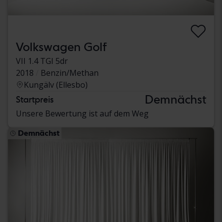
Volkswagen Golf
VII 1.4 TGI 5dr
2018
Benzin/Methan
Kungälv (Ellesbo)
Demnächst
Startpreis
Unsere Bewertung ist auf dem Weg
Demnächst