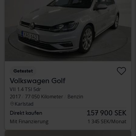
Getestet
Volkswagen Golf
VII 1.4 TSI 5dr
2017
77 050 Kilometer
Benzin
Karlstad
157 900 SEK
Direkt kaufen
Mit Finanzierung
1 345 SEK/Monat