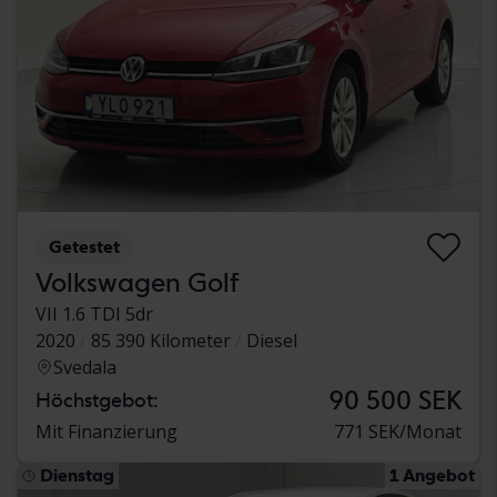
Getestet
Volkswagen Golf
VII 1.6 TDI 5dr
2020
85 390 Kilometer
Diesel
Svedala
90 500 SEK
Höchstgebot:
Mit Finanzierung
771 SEK/Monat
Dienstag
1 Angebot