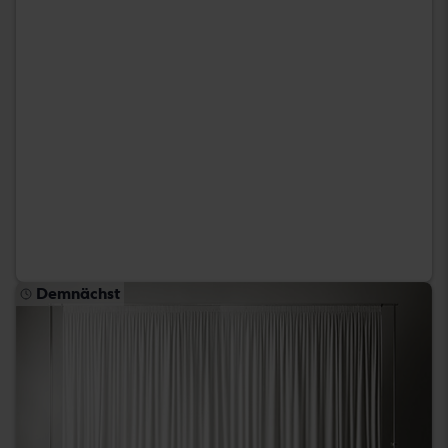
Demnächst