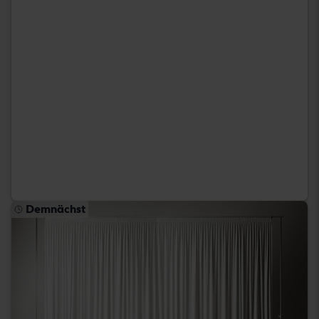
Demnächst