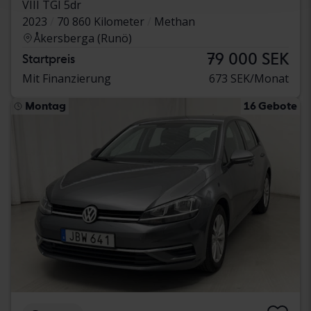
VIII TGI 5dr
2023
70 860 Kilometer
Methan
Åkersberga (Runö)
79 000 SEK
Startpreis
Mit Finanzierung
673 SEK/Monat
Montag
16 Gebote