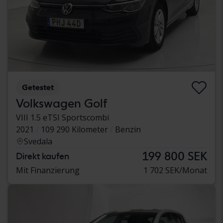
Getestet
Volkswagen Golf
VIII 1.5 eTSI Sportscombi
2021
109 290 Kilometer
Benzin
Svedala
199 800 SEK
Direkt kaufen
Mit Finanzierung
1 702 SEK/Monat