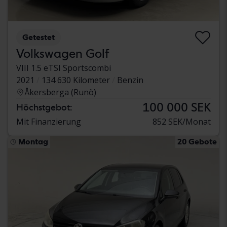
Getestet
Volkswagen Golf
VIII 1.5 eTSI Sportscombi
2021
134 630 Kilometer
Benzin
Åkersberga (Runö)
100 000 SEK
Höchstgebot:
Mit Finanzierung
852 SEK/Monat
Montag
20 Gebote