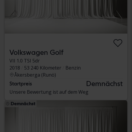
Volkswagen Golf
VII 1.0 TSI 5dr
2018
53 240 Kilometer
Benzin
Åkersberga (Runö)
Demnächst
Startpreis
Unsere Bewertung ist auf dem Weg
Demnächst