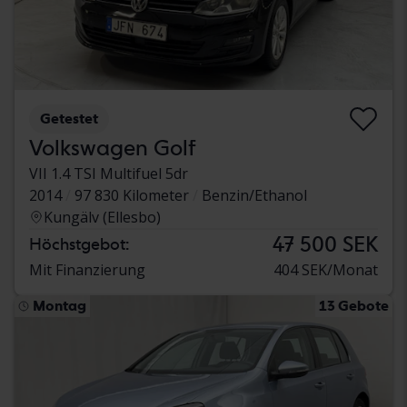
Getestet
Volkswagen Golf
VII 1.4 TSI Multifuel 5dr
2014
97 830 Kilometer
Benzin/Ethanol
Kungälv (Ellesbo)
47 500 SEK
Höchstgebot:
Mit Finanzierung
404 SEK/Monat
Montag
13 Gebote