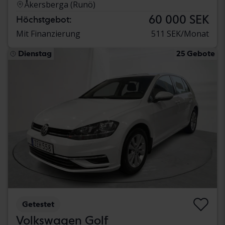
Åkersberga (Runö)
60 000 SEK
Höchstgebot:
Mit Finanzierung
511 SEK/Monat
Dienstag
25 Gebote
Getestet
Volkswagen Golf