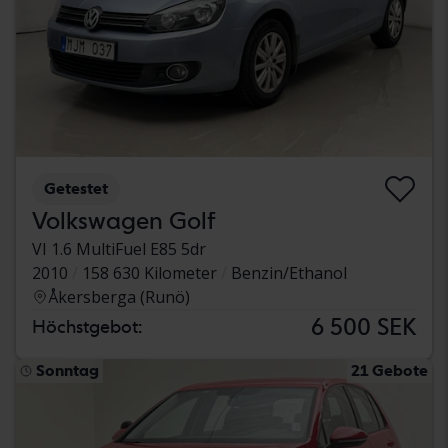
Getestet
Volkswagen Golf
VI 1.6 MultiFuel E85 5dr
2010
158 630 Kilometer
Benzin/Ethanol
Åkersberga (Runö)
6 500 SEK
Höchstgebot:
Sonntag
21 Gebote