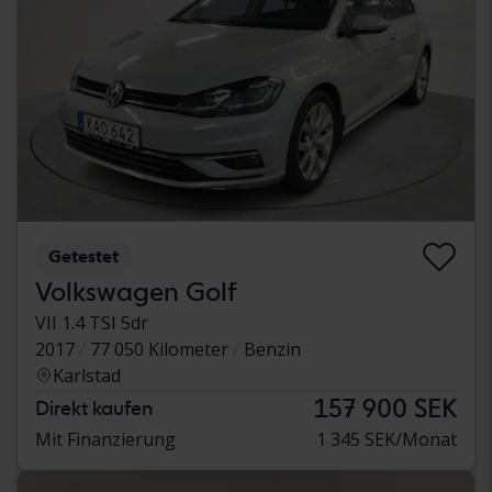
Getestet
Volkswagen Golf
VII 1.4 TSI 5dr
2017
77 050 Kilometer
Benzin
Karlstad
157 900 SEK
Direkt kaufen
Mit Finanzierung
1 345 SEK/Monat