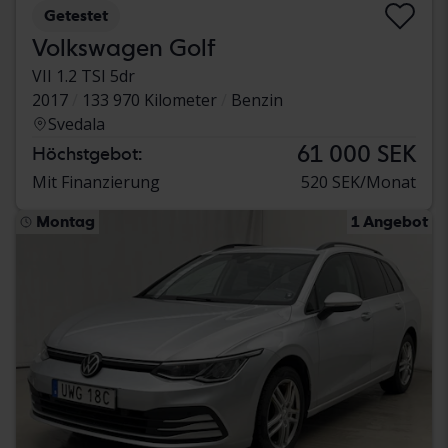
Getestet
Volkswagen Golf
VII 1.2 TSI 5dr
2017
133 970 Kilometer
Benzin
Svedala
61 000 SEK
Höchstgebot:
Mit Finanzierung
520 SEK/Monat
Montag
1 Angebot