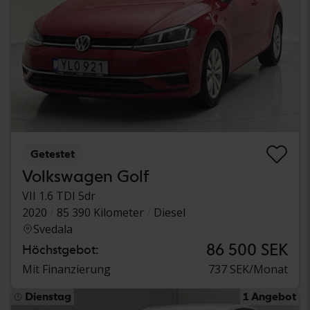
Getestet
Volkswagen Golf
VII 1.6 TDI 5dr
2020
85 390 Kilometer
Diesel
Svedala
86 500 SEK
Höchstgebot:
Mit Finanzierung
737 SEK/Monat
Dienstag
1 Angebot