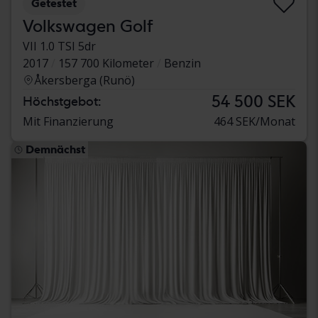
Getestet
Volkswagen Golf
VII 1.0 TSI 5dr
2017
157 700 Kilometer
Benzin
Åkersberga (Runö)
54 500 SEK
Höchstgebot:
Mit Finanzierung
464 SEK/Monat
Demnächst