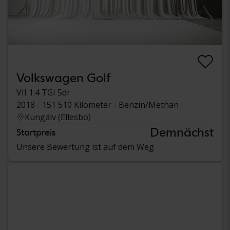
Volkswagen Golf
VII 1.4 TGI 5dr
2018
151 510 Kilometer
Benzin/Methan
Kungälv (Ellesbo)
Demnächst
Startpreis
Unsere Bewertung ist auf dem Weg