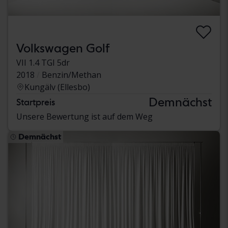
Volkswagen Golf
VII 1.4 TGI 5dr
2018
Benzin/Methan
Kungälv (Ellesbo)
Demnächst
Startpreis
Unsere Bewertung ist auf dem Weg
Demnächst