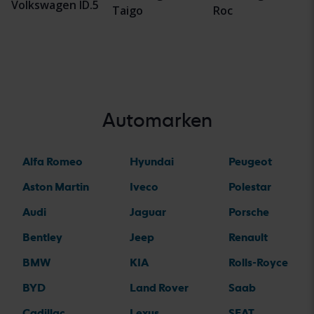
Volkswagen ID.5
Taigo
Roc
Automarken
Alfa Romeo
Hyundai
Peugeot
Aston Martin
Iveco
Polestar
Audi
Jaguar
Porsche
Bentley
Jeep
Renault
BMW
KIA
Rolls-Royce
BYD
Land Rover
Saab
Cadillac
Lexus
SEAT