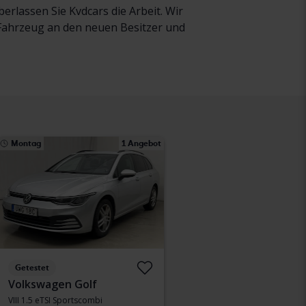
rlassen Sie Kvdcars die Arbeit. Wir
r Fahrzeug an den neuen Besitzer und
Montag
1 Angebot
Getestet
Volkswagen Golf
VIII 1.5 eTSI Sportscombi