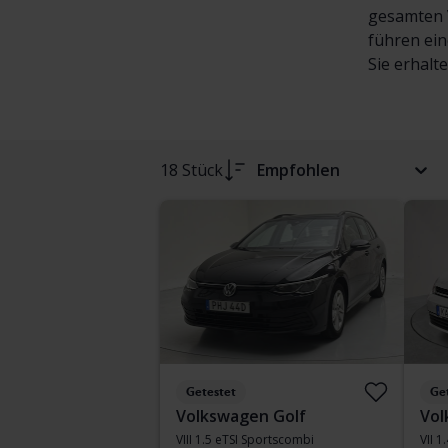
gesamten V
führen ein
Sie erhalt
18 Stück
Empfohlen
Getestet
Ge
Volkswagen Golf
Vol
VIII 1.5 eTSI Sportscombi
VII 1