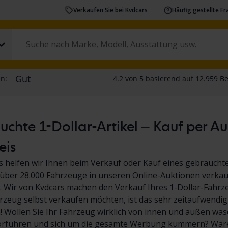
Verkaufen Sie bei Kvdcars
Häufig gestellte F
chte 1-Dollar-Artikel – Kauf per A
eis
s helfen wir Ihnen beim Verkauf oder Kauf eines gebrauchte
über 28.000 Fahrzeuge in unseren Online-Auktionen verkauf
 Wir von Kvdcars machen den Verkauf Ihres 1-Dollar-Fahrz
hrzeug selbst verkaufen möchten, ist das sehr zeitaufwendig
Wollen Sie Ihr Fahrzeug wirklich von innen und außen wasc
orführen und sich um die gesamte Werbung kümmern? Wäre 