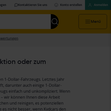
ragen
Kontaktieren Sie uns
Konto erstellen
Anmelden
Menü
uktion oder zum
n 1-Dollar-Fahrzeugs. Letztes Jahr
t, darunter auch einige 1-Dollar-
eugs einfach und unkompliziert. Wenn
 – wir können Ihnen diese Arbeit
hen und reinigen, es potenziellen
es nicht besser, wenn Kvdcars den