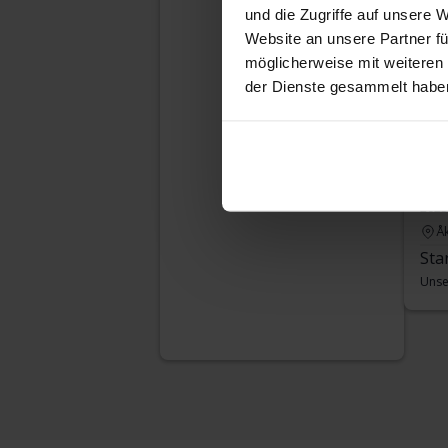
und die Zugriffe auf unsere 
Website an unsere Partner fü
möglicherweise mit weiteren
der Dienste gesammelt habe
Vol
VIII 
2023
Å
Sta
Unse