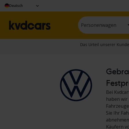
Deutsch
Personenwagen
Gebrau
Festpr
Bei Kvdcar
haben wir 
Fahrzeuge.
Sie Ihr Fa
abnehmen! 
Käufern v