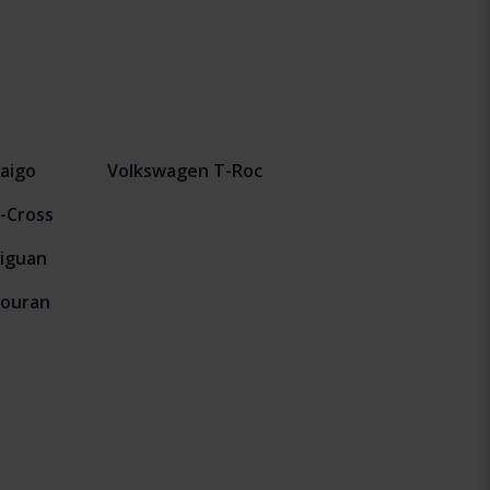
aigo
Volkswagen T-Roc
-Cross
iguan
Touran