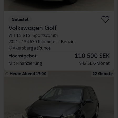
Getestet
Volkswagen Golf
VIII 1.5 eTSI Sportscombi
2021
134 630 Kilometer
Benzin
Åkersberga (Runö)
110 500 SEK
Höchstgebot:
Mit Finanzierung
942 SEK/Monat
Heute Abend 17:00
22 Gebote