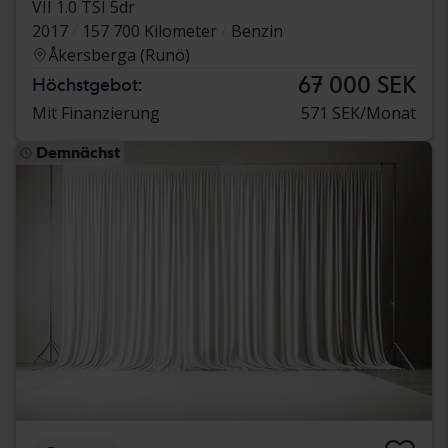
VII 1.0 TSI 5dr
2017
157 700 Kilometer
Benzin
Åkersberga (Runö)
67 000 SEK
Höchstgebot:
Mit Finanzierung
571 SEK/Monat
Demnächst