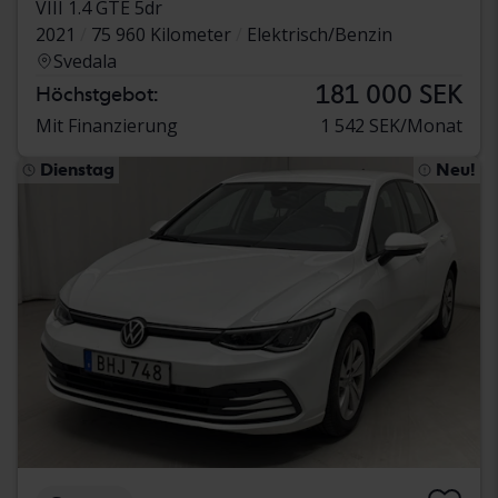
VIII 1.4 GTE 5dr
2021
75 960 Kilometer
Elektrisch/Benzin
Svedala
181 000 SEK
Höchstgebot:
Mit Finanzierung
1 542 SEK/Monat
Dienstag
Neu!