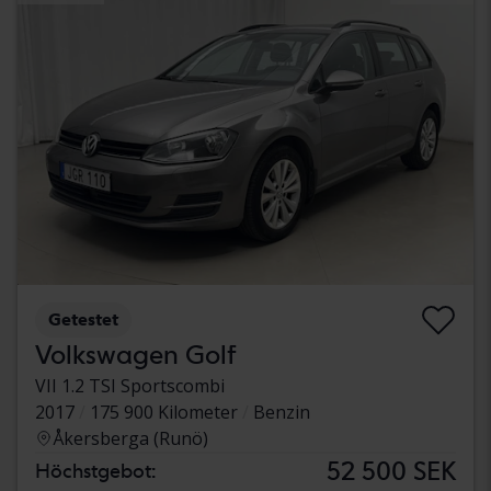
Getestet
Volkswagen Golf
VII 1.2 TSI Sportscombi
2017
175 900 Kilometer
Benzin
Åkersberga (Runö)
52 500 SEK
Höchstgebot: