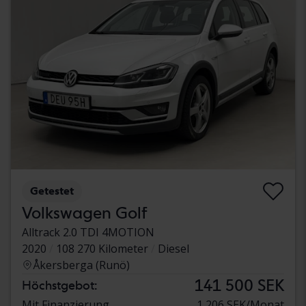
Getestet
Volkswagen Golf
Alltrack 2.0 TDI 4MOTION
2020
108 270 Kilometer
Diesel
Åkersberga (Runö)
141 500 SEK
Höchstgebot:
Mit Finanzierung
1 206 SEK/Monat