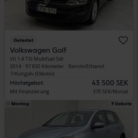
Getestet
Volkswagen Golf
VII 1.4 TSI Multifuel 5dr
2014
97 830 Kilometer
Benzin/Ethanol
Kungälv (Ellesbo)
43 500 SEK
Höchstgebot:
Mit Finanzierung
370 SEK/Monat
Montag
7 Gebote