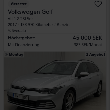
Getestet
Volkswagen Golf
VII 1.2 TSI 5dr
2017
133 970 Kilometer
Benzin
Svedala
45 000 SEK
Höchstgebot:
Mit Finanzierung
383 SEK/Monat
Montag
1 Angebot