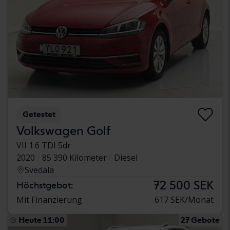
Getestet
Volkswagen Golf
VII 1.6 TDI 5dr
2020
85 390 Kilometer
Diesel
Svedala
72 500 SEK
Höchstgebot:
Mit Finanzierung
617 SEK/Monat
Heute 11:00
27 Gebote