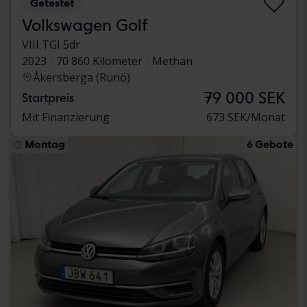
Getestet
Volkswagen Golf
VIII TGI 5dr
2023
70 860 Kilometer
Methan
Åkersberga (Runö)
79 000 SEK
Startpreis
Mit Finanzierung
673 SEK/Monat
Montag
6 Gebote