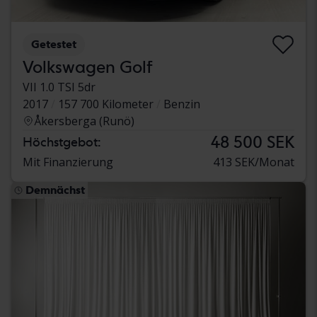
Getestet
Volkswagen Golf
VII 1.0 TSI 5dr
2017
157 700 Kilometer
Benzin
Åkersberga (Runö)
48 500 SEK
Höchstgebot:
Mit Finanzierung
413 SEK/Monat
Demnächst