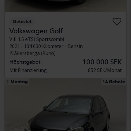
Getestet
Volkswagen Golf
VIII 1.5 eTSI Sportscombi
2021
134 630 Kilometer
Benzin
Åkersberga (Runö)
100 000 SEK
Höchstgebot:
Mit Finanzierung
852 SEK/Monat
Montag
14 Gebote