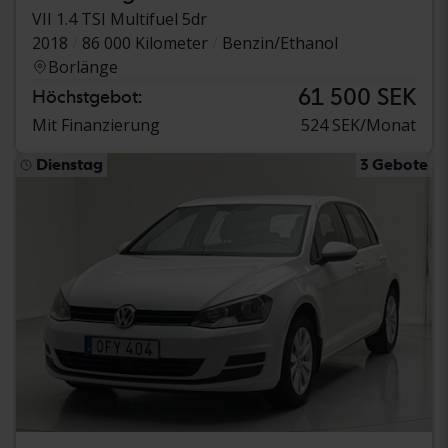
VII 1.4 TSI Multifuel 5dr
2018
86 000 Kilometer
Benzin/Ethanol
Borlänge
61 500 SEK
Höchstgebot:
Mit Finanzierung
524 SEK/Monat
Dienstag
3 Gebote