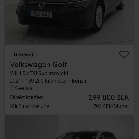
Getestet
Volkswagen Golf
VIII 1.5 eTSI Sportscombi
2021
109 290 Kilometer
Benzin
Svedala
199 800 SEK
Direkt kaufen
Mit Finanzierung
1 702 SEK/Monat