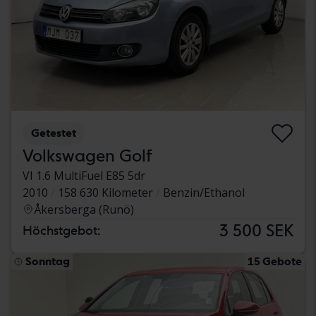
Getestet
Volkswagen Golf
VI 1.6 MultiFuel E85 5dr
2010
158 630 Kilometer
Benzin/Ethanol
Åkersberga (Runö)
3 500 SEK
Höchstgebot:
Sonntag
15 Gebote