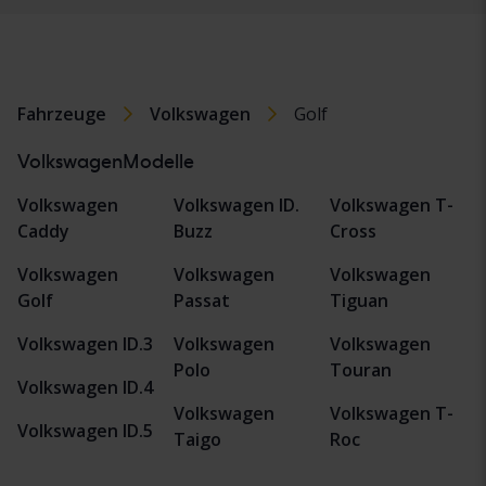
Fahrzeuge
Volkswagen
Golf
VolkswagenModelle
Volkswagen
Volkswagen ID.
Volkswagen T-
Caddy
Buzz
Cross
Volkswagen
Volkswagen
Volkswagen
Golf
Passat
Tiguan
Volkswagen ID.3
Volkswagen
Volkswagen
Polo
Touran
Volkswagen ID.4
Volkswagen
Volkswagen T-
Volkswagen ID.5
Taigo
Roc