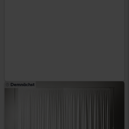
Demnächst