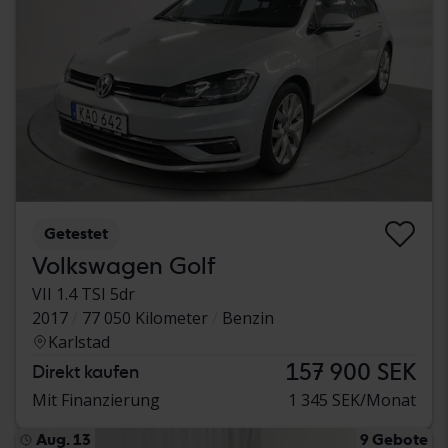
Getestet
Volkswagen Golf
VII 1.4 TSI 5dr
2017
77 050 Kilometer
Benzin
Karlstad
157 900 SEK
Direkt kaufen
Mit Finanzierung
1 345 SEK/Monat
Aug. 13
9 Gebote