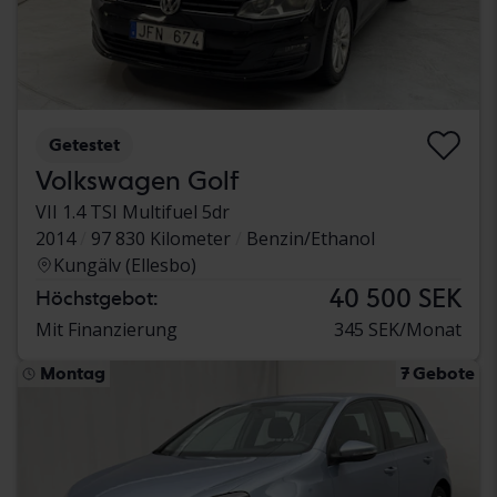
Getestet
Volkswagen Golf
VII 1.4 TSI Multifuel 5dr
2014
97 830 Kilometer
Benzin/Ethanol
Kungälv (Ellesbo)
40 500 SEK
Höchstgebot:
Mit Finanzierung
345 SEK/Monat
Montag
7 Gebote