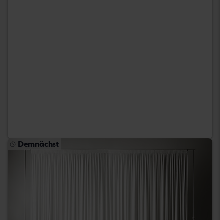
Demnächst