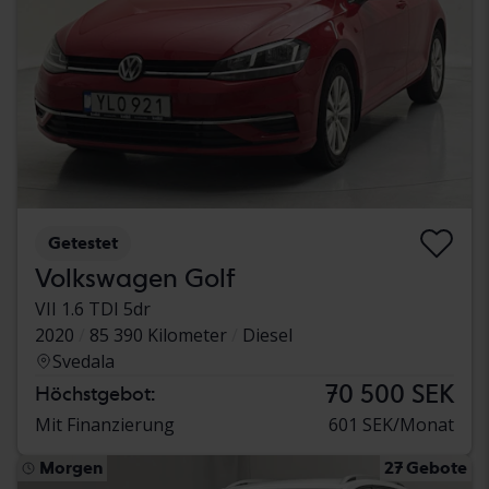
Getestet
Volkswagen Golf
VII 1.6 TDI 5dr
2020
85 390 Kilometer
Diesel
Svedala
70 500 SEK
Höchstgebot:
Mit Finanzierung
601 SEK/Monat
Morgen
27 Gebote