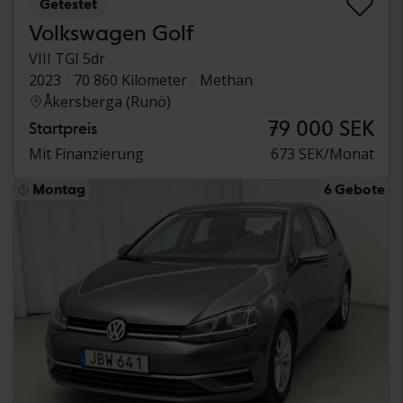
Getestet
Volkswagen Golf
VIII TGI 5dr
2023
70 860 Kilometer
Methan
Åkersberga (Runö)
79 000 SEK
Startpreis
Mit Finanzierung
673 SEK/Monat
Montag
6 Gebote