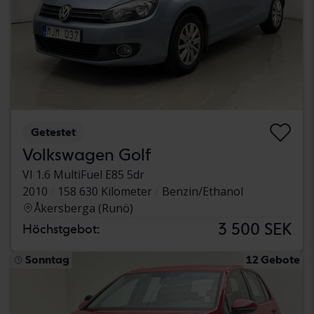
Getestet
Volkswagen Golf
VI 1.6 MultiFuel E85 5dr
2010
158 630 Kilometer
Benzin/Ethanol
Åkersberga (Runö)
3 500 SEK
Höchstgebot:
Sonntag
12 Gebote