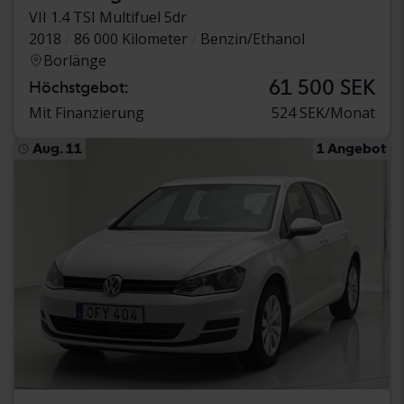
VII 1.4 TSI Multifuel 5dr
2018
86 000 Kilometer
Benzin/Ethanol
Borlänge
61 500 SEK
Höchstgebot:
Mit Finanzierung
524 SEK/Monat
Aug. 11
1 Angebot