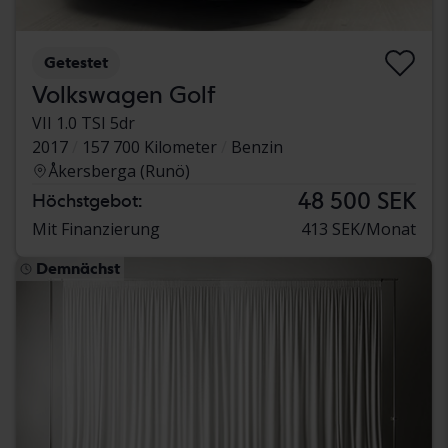
Getestet
Volkswagen Golf
VII 1.0 TSI 5dr
2017
157 700 Kilometer
Benzin
Åkersberga (Runö)
48 500 SEK
Höchstgebot:
Mit Finanzierung
413 SEK/Monat
Demnächst