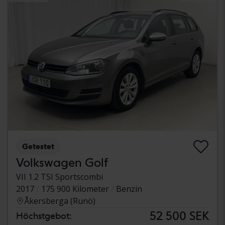
Getestet
Volkswagen Golf
VII 1.2 TSI Sportscombi
2017
175 900 Kilometer
Benzin
Åkersberga (Runö)
52 500 SEK
Höchstgebot: