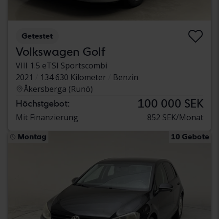
Getestet
Volkswagen Golf
VIII 1.5 eTSI Sportscombi
2021
134 630 Kilometer
Benzin
Åkersberga (Runö)
100 000 SEK
Höchstgebot:
Mit Finanzierung
852 SEK/Monat
Montag
10 Gebote