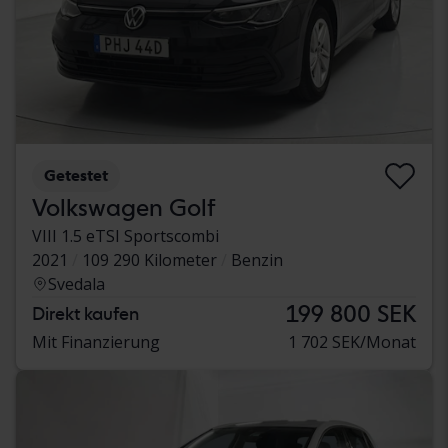
Getestet
Volkswagen Golf
VIII 1.5 eTSI Sportscombi
2021
109 290 Kilometer
Benzin
Svedala
199 800 SEK
Direkt kaufen
Mit Finanzierung
1 702 SEK/Monat