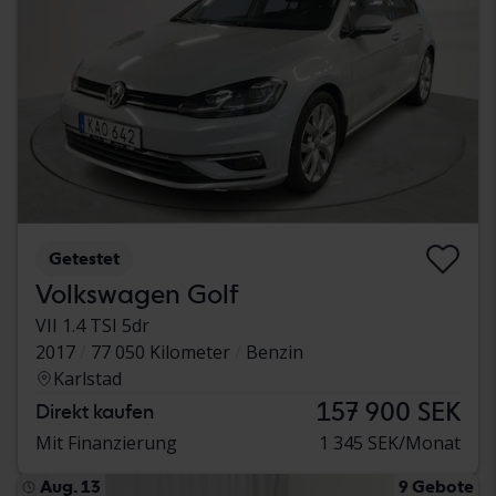
Getestet
Volkswagen Golf
VII 1.4 TSI 5dr
2017
77 050 Kilometer
Benzin
Karlstad
157 900 SEK
Direkt kaufen
Mit Finanzierung
1 345 SEK/Monat
Aug. 13
9 Gebote