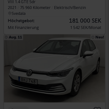
VIII 1.4 GTE 5dr
2021
75 960 Kilometer
Elektrisch/Benzin
Svedala
181 000 SEK
Höchstgebot:
Mit Finanzierung
1 542 SEK/Monat
Aug. 11
Neu!