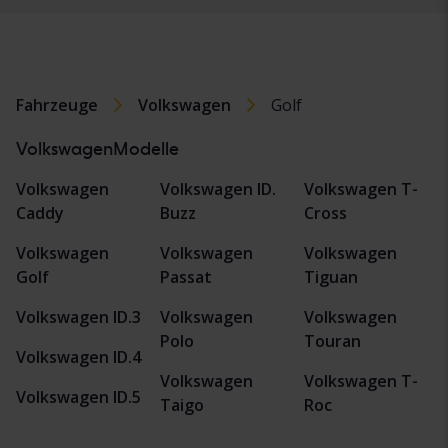
Fahrzeuge
Volkswagen
Golf
VolkswagenModelle
Volkswagen
Volkswagen ID.
Volkswagen T-
Caddy
Buzz
Cross
Volkswagen
Volkswagen
Volkswagen
Golf
Passat
Tiguan
Volkswagen ID.3
Volkswagen
Volkswagen
Polo
Touran
Volkswagen ID.4
Volkswagen
Volkswagen T-
Volkswagen ID.5
Taigo
Roc