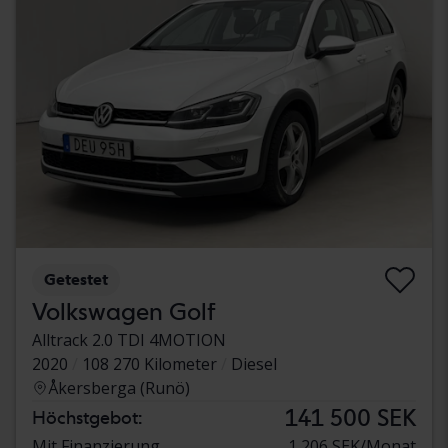
Getestet
Volkswagen Golf
Alltrack 2.0 TDI 4MOTION
2020
108 270 Kilometer
Diesel
Åkersberga (Runö)
141 500 SEK
Höchstgebot:
Mit Finanzierung
1 206 SEK/Monat