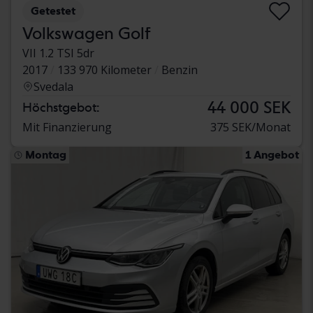
Getestet
Volkswagen Golf
VII 1.2 TSI 5dr
2017
133 970 Kilometer
Benzin
Svedala
44 000 SEK
Höchstgebot:
Mit Finanzierung
375 SEK/Monat
Montag
1 Angebot