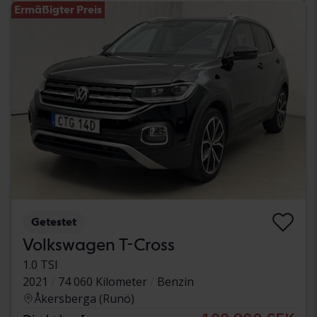
Ermäßigter Preis
Getestet
Volkswagen T-Cross
1.0 TSI
2021
74 060 Kilometer
Benzin
Åkersberga (Runö)