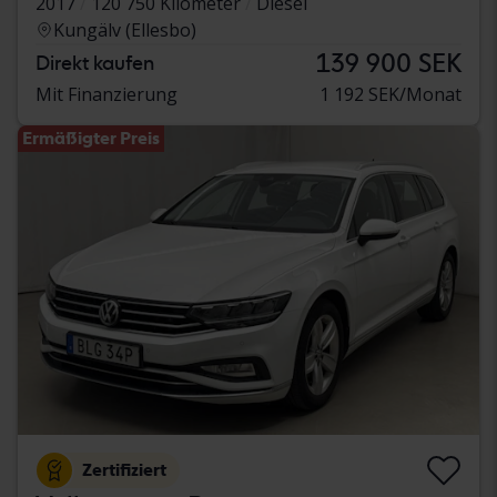
2017
120 750 Kilometer
Diesel
Kungälv (Ellesbo)
139 900 SEK
Direkt kaufen
Mit Finanzierung
1 192 SEK/Monat
Ermäßigter Preis
Zertifiziert