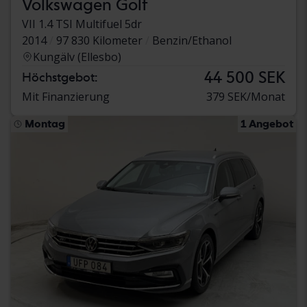
Volkswagen Golf
VII 1.4 TSI Multifuel 5dr
2014
97 830 Kilometer
Benzin/Ethanol
Kungälv (Ellesbo)
44 500 SEK
Höchstgebot:
Mit Finanzierung
379 SEK/Monat
Montag
1 Angebot