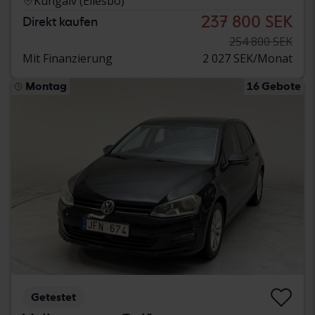
Kungälv (Ellesbo)
237 800 SEK
Direkt kaufen
254 800 SEK
Mit Finanzierung
2 027 SEK/Monat
Montag
16 Gebote
Getestet