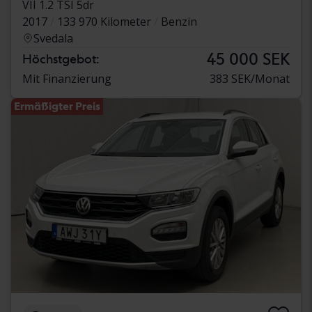
VII 1.2 TSI 5dr
2017
133 970 Kilometer
Benzin
Svedala
45 000 SEK
Höchstgebot:
Mit Finanzierung
383 SEK/Monat
Ermäßigter Preis