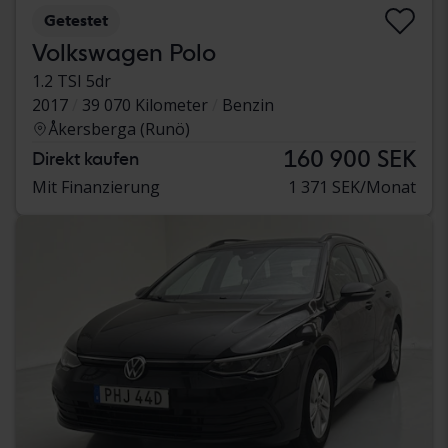
Getestet
Volkswagen Polo
1.2 TSI 5dr
2017
39 070 Kilometer
Benzin
Åkersberga (Runö)
160 900 SEK
Direkt kaufen
Mit Finanzierung
1 371 SEK/Monat