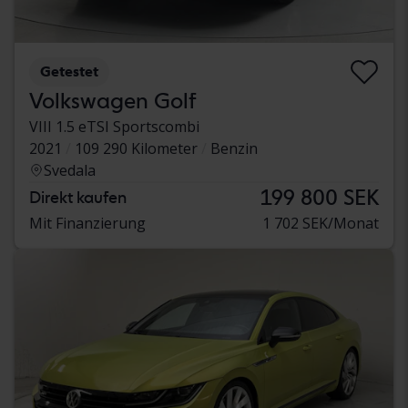
Getestet
Volkswagen Golf
VIII 1.5 eTSI Sportscombi
2021
109 290 Kilometer
Benzin
Svedala
199 800 SEK
Direkt kaufen
Mit Finanzierung
1 702 SEK/Monat