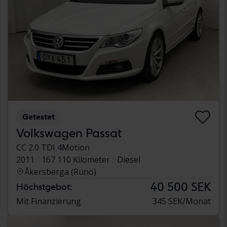
Getestet
Volkswagen Passat
CC 2.0 TDI 4Motion
2011
167 110 Kilometer
Diesel
Åkersberga (Runö)
40 500 SEK
Höchstgebot:
Mit Finanzierung
345 SEK/Monat