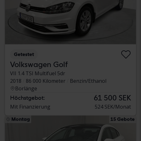
Getestet
Volkswagen Golf
VII 1.4 TSI Multifuel 5dr
2018
86 000 Kilometer
Benzin/Ethanol
Borlänge
61 500 SEK
Höchstgebot:
Mit Finanzierung
524 SEK/Monat
Montag
15 Gebote