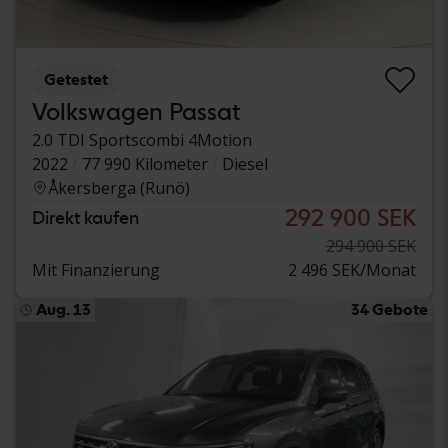
Getestet
Volkswagen Passat
2.0 TDI Sportscombi 4Motion
2022
77 990 Kilometer
Diesel
Åkersberga (Runö)
292 900 SEK
Direkt kaufen
294 900 SEK
Mit Finanzierung
2 496 SEK/Monat
Aug. 13
34 Gebote