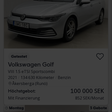
Getestet
Volkswagen Golf
VIII 1.5 eTSI Sportscombi
2021
134 630 Kilometer
Benzin
Åkersberga (Runö)
100 000 SEK
Höchstgebot:
Mit Finanzierung
852 SEK/Monat
Montag
3 Gebote