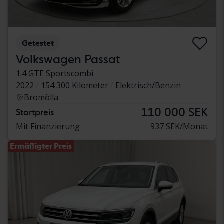
Getestet
Volkswagen Passat
1.4 GTE Sportscombi
2022
154 300 Kilometer
Elektrisch/Benzin
Bromölla
110 000 SEK
Startpreis
Mit Finanzierung
937 SEK/Monat
Ermäßigter Preis