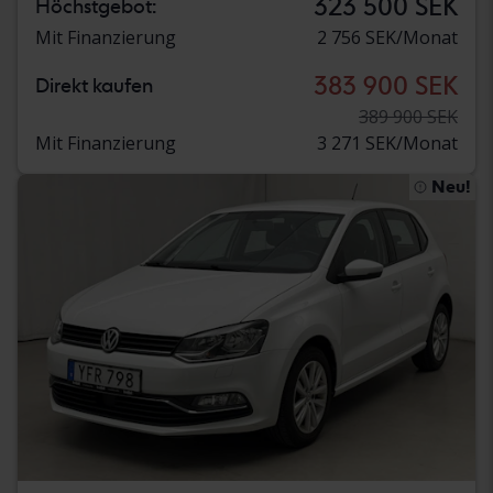
323 500 SEK
Höchstgebot:
Mit Finanzierung
2 756 SEK/Monat
383 900 SEK
Direkt kaufen
389 900 SEK
Mit Finanzierung
3 271 SEK/Monat
Neu!