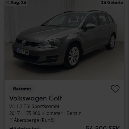
Aug. 13
13 Gebote
Getestet
Volkswagen Golf
VII 1.2 TSI Sportscombi
2017
175 900 Kilometer
Benzin
Åkersberga (Runö)
54 500 SEK
Höchstgebot: