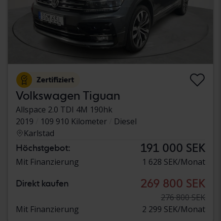
Zertifiziert
Volkswagen Tiguan
Allspace 2.0 TDI 4M 190hk
2019
109 910 Kilometer
Diesel
Karlstad
191 000 SEK
Höchstgebot:
Mit Finanzierung
1 628 SEK/Monat
269 800 SEK
Direkt kaufen
276 800 SEK
Mit Finanzierung
2 299 SEK/Monat