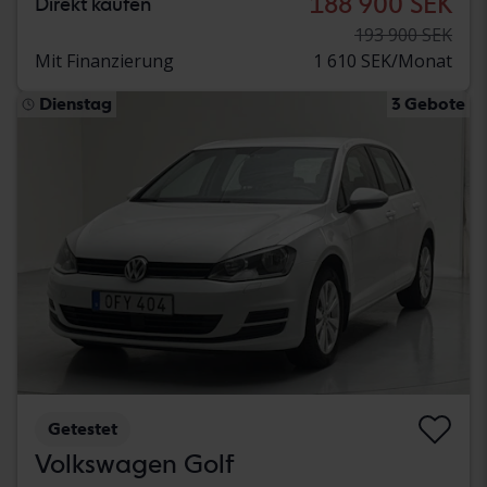
188 900 SEK
Direkt kaufen
193 900 SEK
Mit Finanzierung
1 610 SEK/Monat
Dienstag
3 Gebote
Getestet
Volkswagen Golf