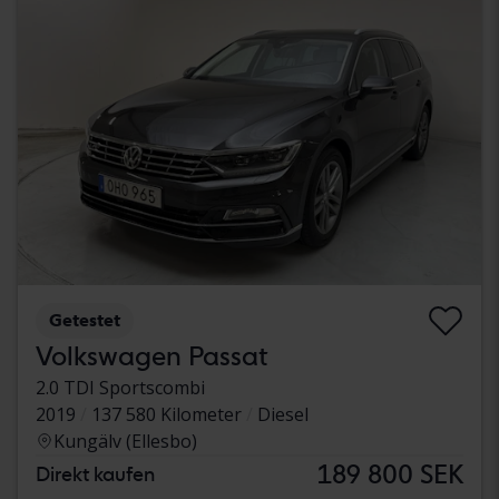
Getestet
Volkswagen Passat
2.0 TDI Sportscombi
2019
137 580 Kilometer
Diesel
Kungälv (Ellesbo)
189 800 SEK
Direkt kaufen