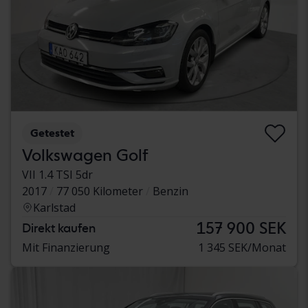
Getestet
Volkswagen Golf
VII 1.4 TSI 5dr
2017
77 050 Kilometer
Benzin
Karlstad
157 900 SEK
Direkt kaufen
Mit Finanzierung
1 345 SEK/Monat