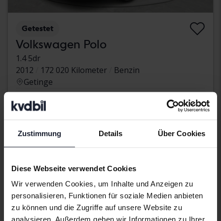
Getestet
Volkswagen Polo
1.4 5dr
2012
172 020 Kilometer
Benzin
Getinge
500 SEK
Höchstgebot:
Ermäßigter Preis
Zustimmung
Details
Über Cookies
Diese Webseite verwendet Cookies
Wir verwenden Cookies, um Inhalte und Anzeigen zu
personalisieren, Funktionen für soziale Medien anbieten
zu können und die Zugriffe auf unsere Website zu
analysieren. Außerdem geben wir Informationen zu Ihrer