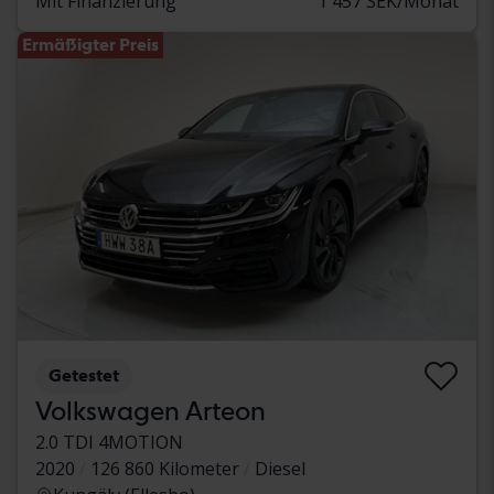
Mit Finanzierung
1 457 SEK/Monat
Ermäßigter Preis
Getestet
Volkswagen Arteon
2.0 TDI 4MOTION
2020
126 860 Kilometer
Diesel