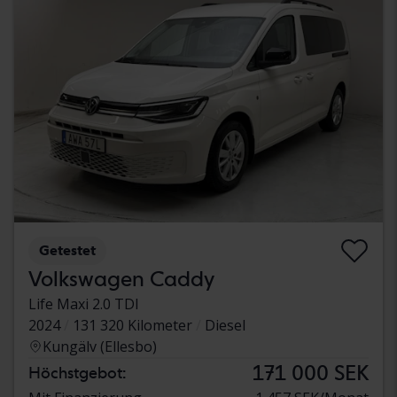
Getestet
Volkswagen Caddy
Life Maxi 2.0 TDI
2024
131 320 Kilometer
Diesel
Kungälv (Ellesbo)
171 000 SEK
Höchstgebot: