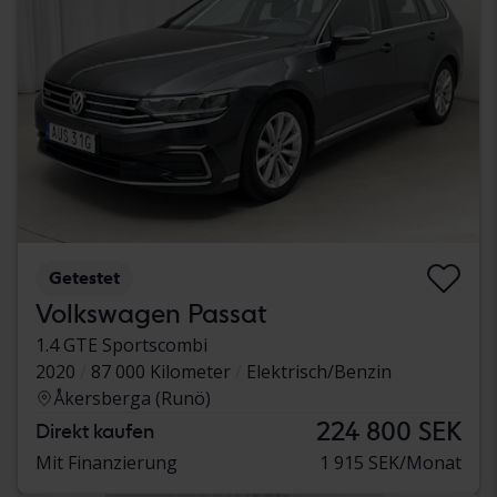
Getestet
Volkswagen Passat
1.4 GTE Sportscombi
2020
87 000 Kilometer
Elektrisch/Benzin
Åkersberga (Runö)
224 800 SEK
Direkt kaufen
Mit Finanzierung
1 915 SEK/Monat