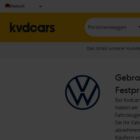
Deutsch
Personenwagen
Gebrau
Festpr
Bei Kvdcar
haben wir 
Fahrzeuge.
Sie Ihr Fa
abnehmen! 
Käufern v