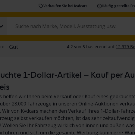
Verkaufen Sie bei Kvdcars
Häufig gestellte F
chte 1-Dollar-Artikel – Kauf per A
eis
s helfen wir Ihnen beim Verkauf oder Kauf eines gebrauchte
über 28.000 Fahrzeuge in unseren Online-Auktionen verkauf
 Wir von Kvdcars machen den Verkauf Ihres 1-Dollar-Fahrz
hrzeug selbst verkaufen möchten, ist das sehr zeitaufwendig
Wollen Sie Ihr Fahrzeug wirklich von innen und außen wasc
orführen und sich um die gesamte Werbung kümmern? Wäre 