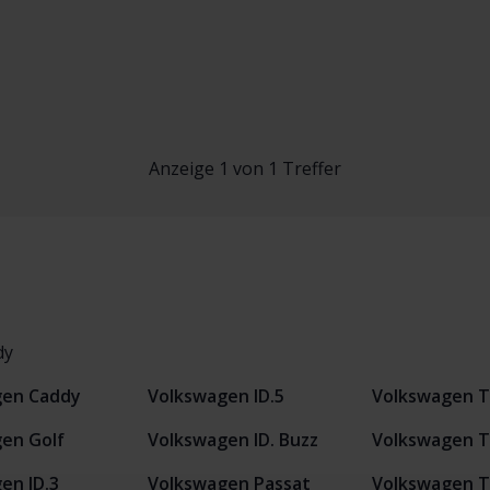
Anzeige 1 von 1 Treffer
dy
gen Caddy
Volkswagen ID.5
Volkswagen T
en Golf
Volkswagen ID. Buzz
Volkswagen T
en ID.3
Volkswagen Passat
Volkswagen T