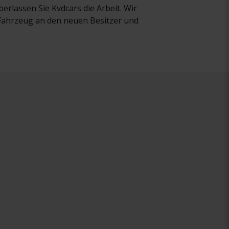
rlassen Sie Kvdcars die Arbeit. Wir
r Fahrzeug an den neuen Besitzer und