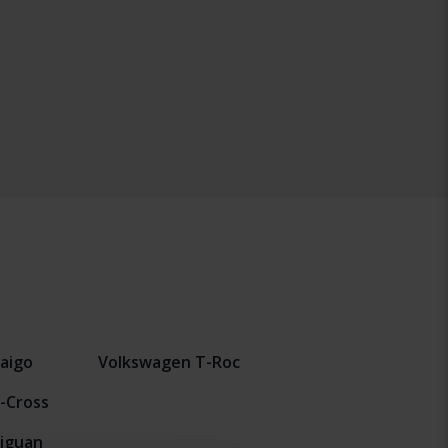
aigo
Volkswagen T-Roc
-Cross
iguan