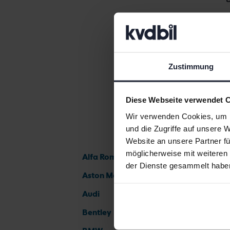
Volkswag
Zustimmung
Diese Webseite verwendet 
Wir verwenden Cookies, um I
und die Zugriffe auf unsere 
Website an unsere Partner fü
möglicherweise mit weiteren
Alfa Romeo
der Dienste gesammelt habe
Aston Martin
Audi
Bentley