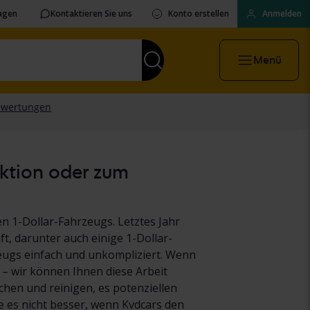
ragen
Kontaktieren Sie uns
Konto erstellen
Anmelden
Menü
uktion oder zum
n 1-Dollar-Fahrzeugs. Letztes Jahr
t, darunter auch einige 1-Dollar-
eugs einfach und unkompliziert. Wenn
 – wir können Ihnen diese Arbeit
hen und reinigen, es potenziellen
es nicht besser, wenn Kvdcars den