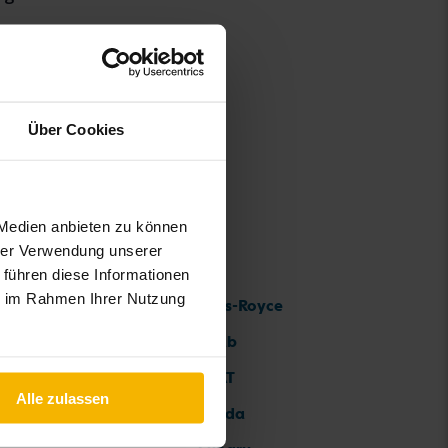
Touran
Über Cookies
 Medien anbieten zu können
hrer Verwendung unserer
 führen diese Informationen
ie im Rahmen Ihrer Nutzung
Rolls-Royce
Saab
SEAT
Alle zulassen
Skoda