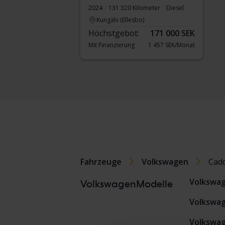
2024
131 320 Kilometer
Diesel
Kungälv (Ellesbo)
Höchstgebot:
171 000 SEK
Mit Finanzierung
1 457 SEK/Monat
Fahrzeuge
Volkswagen
Cad
Volkswa
VolkswagenModelle
Volkswag
Volkswag