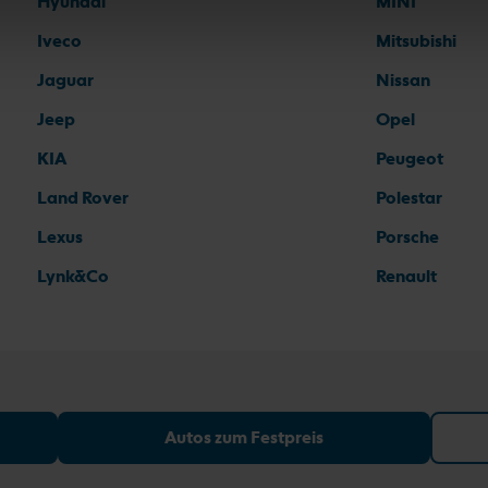
Hyundai
MINI
Iveco
Mitsubishi
Jaguar
Nissan
Jeep
Opel
KIA
Peugeot
Land Rover
Polestar
Lexus
Porsche
Lynk&Co
Renault
Autos zum Festpreis