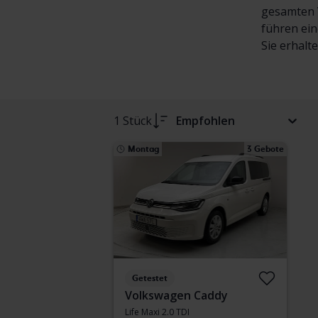
gesamten V
führen ein
Sie erhalt
1 Stück
Empfohlen
Montag
3 Gebote
Getestet
Volkswagen Caddy
Life Maxi 2.0 TDI