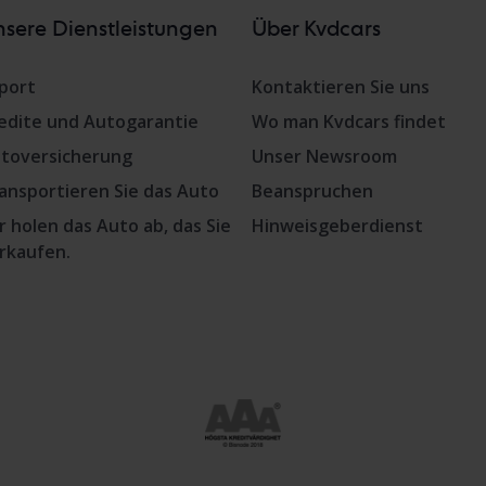
sere Dienstleistungen
Über Kvdcars
port
Kontaktieren Sie uns
edite und Autogarantie
Wo man Kvdcars findet
toversicherung
Unser Newsroom
ansportieren Sie das Auto
Beanspruchen
r holen das Auto ab, das Sie
Hinweisgeberdienst
rkaufen.