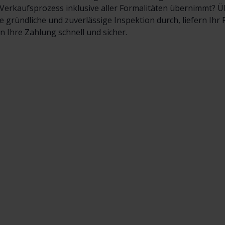
erkaufsprozess inklusive aller Formalitäten übernimmt? Übe
e gründliche und zuverlässige Inspektion durch, liefern Ih
en Ihre Zahlung schnell und sicher.