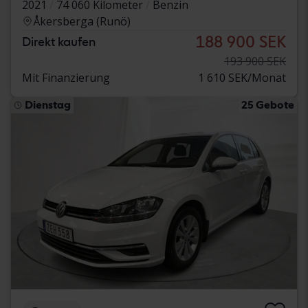
2021
74 060 Kilometer
Benzin
Åkersberga (Runö)
188 900 SEK
Direkt kaufen
193 900 SEK
Mit Finanzierung
1 610 SEK/Monat
Dienstag
25 Gebote