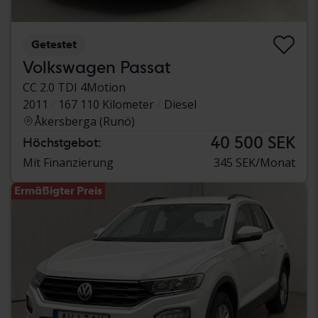
Getestet
Volkswagen Passat
CC 2.0 TDI 4Motion
2011
167 110 Kilometer
Diesel
Åkersberga (Runö)
40 500 SEK
Höchstgebot:
Mit Finanzierung
345 SEK/Monat
Ermäßigter Preis