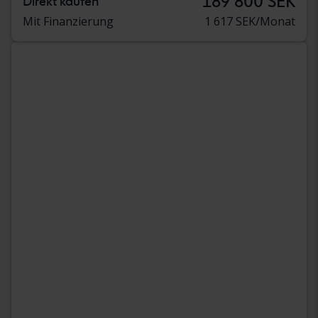
189 800 SEK
Direkt kaufen
Mit Finanzierung
1 617 SEK/Monat