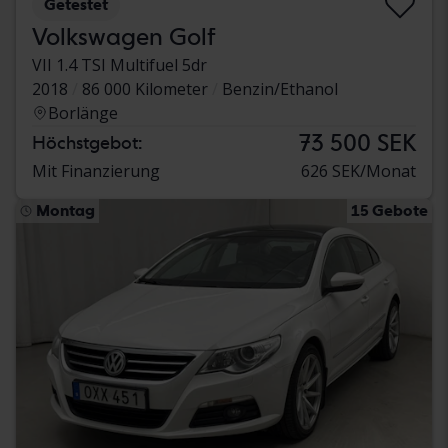
Getestet
Volkswagen Golf
VII 1.4 TSI Multifuel 5dr
2018
86 000 Kilometer
Benzin/Ethanol
Borlänge
73 500 SEK
Höchstgebot:
Mit Finanzierung
626 SEK/Monat
Montag
15 Gebote