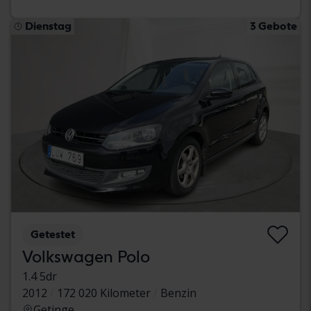
Dienstag
3 Gebote
Getestet
Volkswagen Polo
1.4 5dr
2012
172 020 Kilometer
Benzin
Getinge