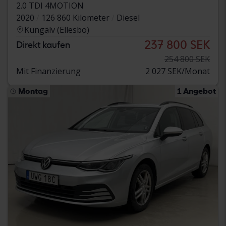
2.0 TDI 4MOTION
2020
126 860 Kilometer
Diesel
Kungälv (Ellesbo)
237 800 SEK
Direkt kaufen
254 800 SEK
Mit Finanzierung
2 027 SEK/Monat
Montag
1 Angebot