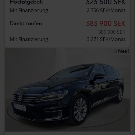
323 500 SEK
Höchstgebot:
Mit Finanzierung
2 756 SEK/Monat
383 900 SEK
Direkt kaufen
389 900 SEK
Mit Finanzierung
3 271 SEK/Monat
Neu!