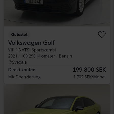
Getestet
Volkswagen Golf
VIII 1.5 eTSI Sportscombi
2021
109 290 Kilometer
Benzin
Svedala
199 800 SEK
Direkt kaufen
Mit Finanzierung
1 702 SEK/Monat