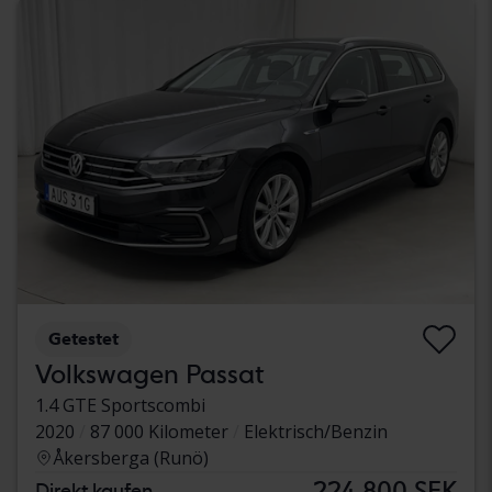
Getestet
Volkswagen Passat
1.4 GTE Sportscombi
2020
87 000 Kilometer
Elektrisch/Benzin
Åkersberga (Runö)
224 800 SEK
Direkt kaufen