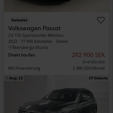
Getestet
Volkswagen Passat
2.0 TDI Sportscombi 4Motion
2022
77 990 Kilometer
Diesel
Åkersberga (Runö)
292 900 SEK
Direkt kaufen
294 900 SEK
Mit Finanzierung
2 496 SEK/Monat
Aug. 13
37 Gebote