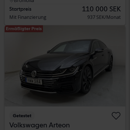
Bromölla
110 000 SEK
Startpreis
Mit Finanzierung
937 SEK/Monat
Ermäßigter Preis
Getestet
Volkswagen Arteon