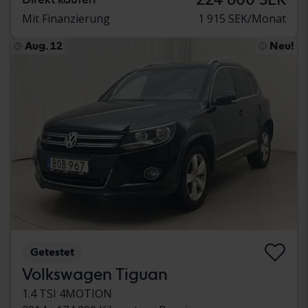
Mit Finanzierung
1 915 SEK/Monat
Aug. 12
Neu!
Getestet
Volkswagen Tiguan
1.4 TSI 4MOTION