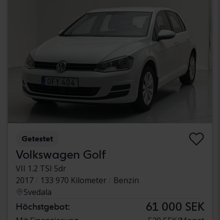
Getestet
Volkswagen Golf
VII 1.2 TSI 5dr
2017
133 970 Kilometer
Benzin
Svedala
61 000 SEK
Höchstgebot: