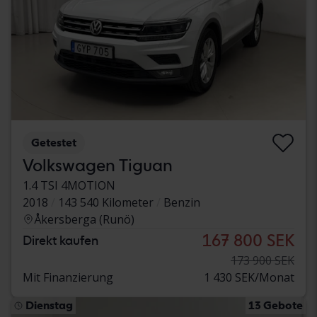
Getestet
Volkswagen Tiguan
1.4 TSI 4MOTION
2018
143 540 Kilometer
Benzin
Åkersberga (Runö)
167 800 SEK
Direkt kaufen
173 900 SEK
Mit Finanzierung
1 430 SEK/Monat
Dienstag
13 Gebote