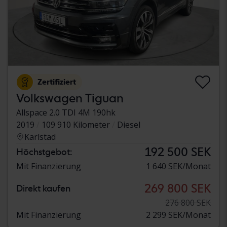
Zertifiziert
Volkswagen Tiguan
Allspace 2.0 TDI 4M 190hk
2019
109 910 Kilometer
Diesel
Karlstad
192 500 SEK
Höchstgebot:
Mit Finanzierung
1 640 SEK/Monat
269 800 SEK
Direkt kaufen
276 800 SEK
Mit Finanzierung
2 299 SEK/Monat