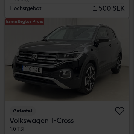
1 500 SEK
Höchstgebot:
Ermäßigter Preis
Getestet
Volkswagen T-Cross
1.0 TSI