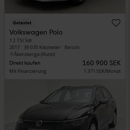
Getestet
Volkswagen Polo
1.2 TSI 5dr
2017
39 070 Kilometer
Benzin
Åkersberga (Runö)
160 900 SEK
Direkt kaufen
Mit Finanzierung
1 371 SEK/Monat