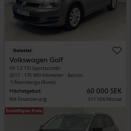
Getestet
Volkswagen Golf
VII 1.2 TSI Sportscombi
2017
175 900 Kilometer
Benzin
Åkersberga (Runö)
60 000 SEK
Höchstgebot:
Mit Finanzierung
511 SEK/Monat
Ermäßigter Preis