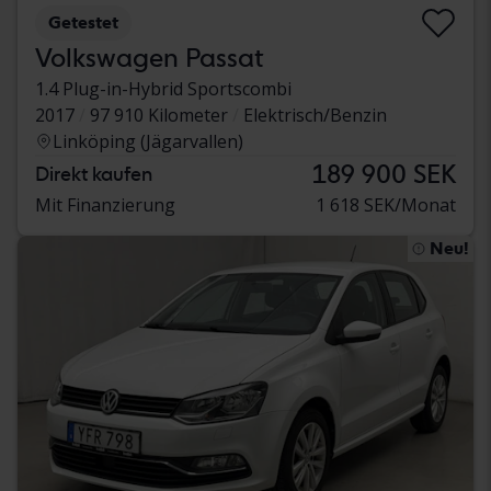
Getestet
Volkswagen Passat
1.4 Plug-in-Hybrid Sportscombi
2017
97 910 Kilometer
Elektrisch/Benzin
Linköping (Jägarvallen)
189 900 SEK
Direkt kaufen
Mit Finanzierung
1 618 SEK/Monat
Neu!