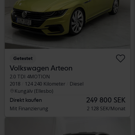
Getestet
Volkswagen Arteon
2.0 TDI 4MOTION
2018
124 240 Kilometer
Diesel
Kungälv (Ellesbo)
249 800 SEK
Direkt kaufen
Mit Finanzierung
2 128 SEK/Monat