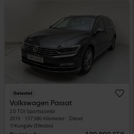
Getestet
Volkswagen Passat
2.0 TDI Sportscombi
2019
137 580 Kilometer
Diesel
Kungälv (Ellesbo)