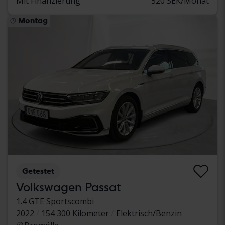
Mit Finanzierung
520 SEK/Monat
Montag
Getestet
Volkswagen Passat
1.4 GTE Sportscombi
2022
154 300 Kilometer
Elektrisch/Benzin