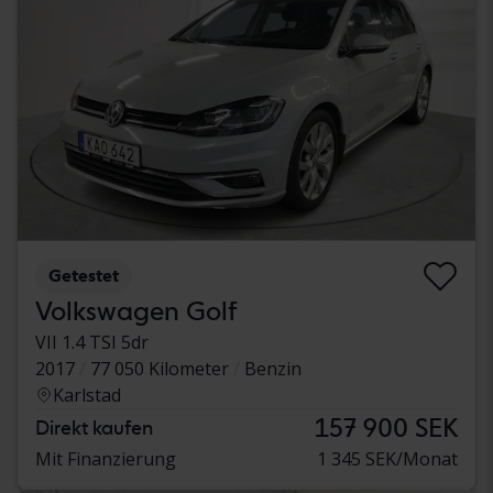
Getestet
Volkswagen Golf
VII 1.4 TSI 5dr
2017
77 050 Kilometer
Benzin
Karlstad
157 900 SEK
Direkt kaufen
Mit Finanzierung
1 345 SEK/Monat