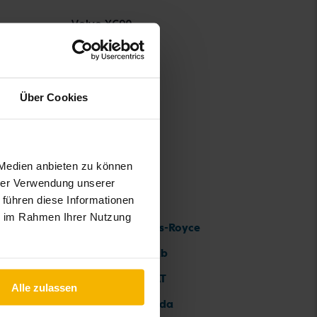
Volvo XC90
Über Cookies
 Medien anbieten zu können
hrer Verwendung unserer
 führen diese Informationen
ie im Rahmen Ihrer Nutzung
Rolls-Royce
Saab
SEAT
Alle zulassen
Skoda