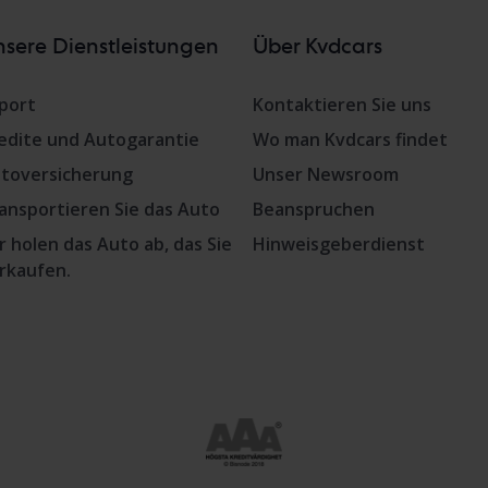
sere Dienstleistungen
Über Kvdcars
port
Kontaktieren Sie uns
edite und Autogarantie
Wo man Kvdcars findet
toversicherung
Unser Newsroom
ansportieren Sie das Auto
Beanspruchen
r holen das Auto ab, das Sie
Hinweisgeberdienst
rkaufen.