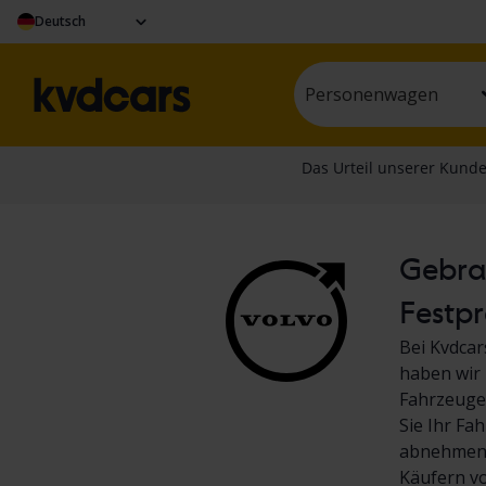
Deutsch
Personenwagen
Gebrau
Festpr
Bei Kvdcar
haben wir 
Fahrzeuge.
Sie Ihr Fa
abnehmen! 
Käufern v