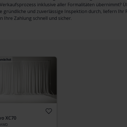
erkaufsprozess inklusive aller Formalitäten übernimmt? Übe
e gründliche und zuverlässige Inspektion durch, liefern Ih
en Ihre Zahlung schnell und sicher.
nächst
vo XC70
3 AWD