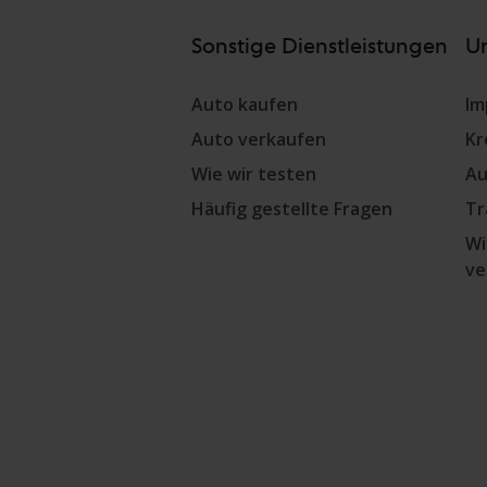
Sonstige Dienstleistungen
Un
Auto kaufen
Im
Auto verkaufen
Kr
Wie wir testen
Au
Häufig gestellte Fragen
Tr
Wi
ve