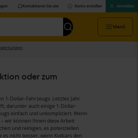
ragen
Kontaktieren Sie uns
Konto erstellen
Anmelden
Menü
uktion oder zum
n 1-Dollar-Fahrzeugs. Letztes Jahr
t, darunter auch einige 1-Dollar-
eugs einfach und unkompliziert. Wenn
 – wir können Ihnen diese Arbeit
hen und reinigen, es potenziellen
es nicht besser, wenn Kvdcars den