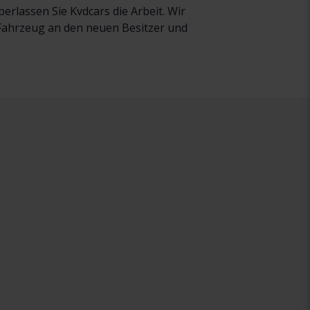
rlassen Sie Kvdcars die Arbeit. Wir
r Fahrzeug an den neuen Besitzer und