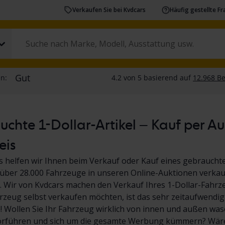
Verkaufen Sie bei Kvdcars
Häufig gestellte F
chte 1-Dollar-Artikel – Kauf per A
eis
s helfen wir Ihnen beim Verkauf oder Kauf eines gebrauchte
über 28.000 Fahrzeuge in unseren Online-Auktionen verkauf
 Wir von Kvdcars machen den Verkauf Ihres 1-Dollar-Fahrz
hrzeug selbst verkaufen möchten, ist das sehr zeitaufwendig
Wollen Sie Ihr Fahrzeug wirklich von innen und außen wasc
orführen und sich um die gesamte Werbung kümmern? Wäre 