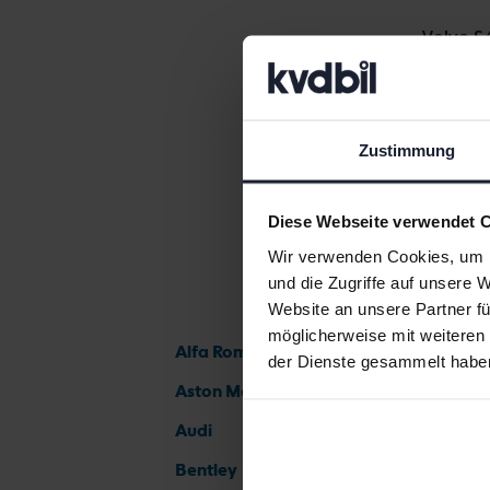
Volvo S
Zustimmung
Diese Webseite verwendet 
Wir verwenden Cookies, um I
und die Zugriffe auf unsere 
Website an unsere Partner fü
möglicherweise mit weiteren
Alfa Romeo
der Dienste gesammelt habe
Aston Martin
Audi
Bentley