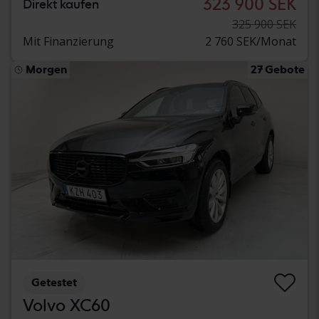
323 900 SEK
Direkt kaufen
325 900 SEK
Mit Finanzierung
2 760 SEK/Monat
Morgen
27 Gebote
Getestet
Volvo XC60