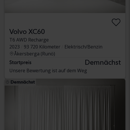
Volvo XC60
T6 AWD Recharge
2023
93 720 Kilometer
Elektrisch/Benzin
Åkersberga (Runö)
Demnächst
Startpreis
Unsere Bewertung ist auf dem Weg
Demnächst