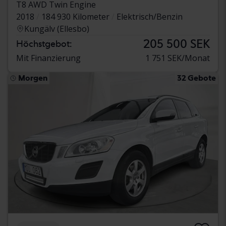
T8 AWD Twin Engine
2018
184 930 Kilometer
Elektrisch/Benzin
Kungälv (Ellesbo)
205 500 SEK
Höchstgebot:
Mit Finanzierung
1 751 SEK/Monat
Morgen
32 Gebote