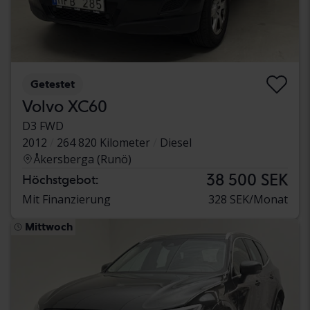
Getestet
Volvo XC60
D3 FWD
2012
264 820 Kilometer
Diesel
Åkersberga (Runö)
38 500 SEK
Höchstgebot:
Mit Finanzierung
328 SEK/Monat
Mittwoch