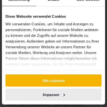
Unsere Bewertung ist auf dem Weg
Demnächst
Diese Webseite verwendet Cookies
Wir verwenden Cookies, um Inhalte und Anzeigen zu
personalisieren, Funktionen für soziale Medien anbieten
zu können und die Zugriffe auf unsere Website zu
analysieren. Außerdem geben wir Informationen zu Ihrer
Verwendung unserer Website an unsere Partner für
soziale Medien, Werbung und Analysen weiter. Unsere
Partner führen diese Informationen möglicherweise mit
weiteren Daten zusammen, die Sie ihnen bereitgestellt
haben oder die sie im Rahmen Ihrer Nutzung der Dienste
gesammelt haben.
Alle zulassen
Volvo XC60
Anpassen
T6 AWD Recharge
2024
92 610 Kilometer
Elektrisch/Benzin