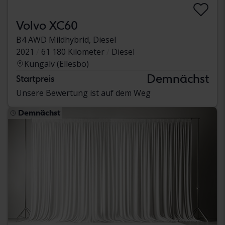
Volvo XC60
B4 AWD Mildhybrid, Diesel
2021
61 180 Kilometer
Diesel
Kungälv (Ellesbo)
Demnächst
Startpreis
Unsere Bewertung ist auf dem Weg
Demnächst