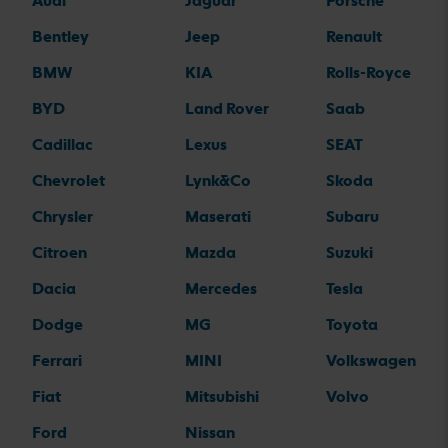
Audi
Jaguar
Porsche
Bentley
Jeep
Renault
BMW
KIA
Rolls-Royce
BYD
Land Rover
Saab
Cadillac
Lexus
SEAT
Chevrolet
Lynk&Co
Skoda
Chrysler
Maserati
Subaru
Citroen
Mazda
Suzuki
Dacia
Mercedes
Tesla
Dodge
MG
Toyota
Ferrari
MINI
Volkswagen
Fiat
Mitsubishi
Volvo
Ford
Nissan