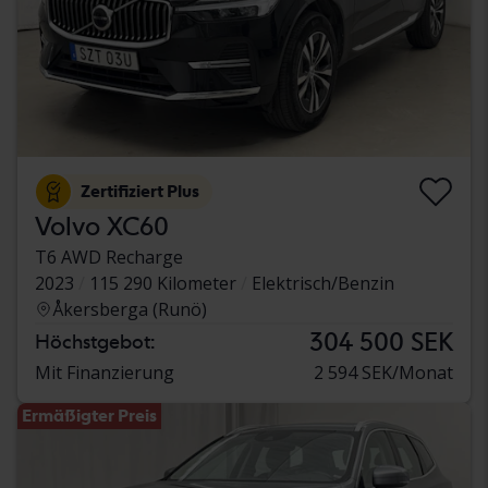
Zertifiziert Plus
Volvo XC60
T6 AWD Recharge
2023
115 290 Kilometer
Elektrisch/Benzin
Åkersberga (Runö)
304 500 SEK
Höchstgebot:
Mit Finanzierung
2 594 SEK/Monat
Ermäßigter Preis