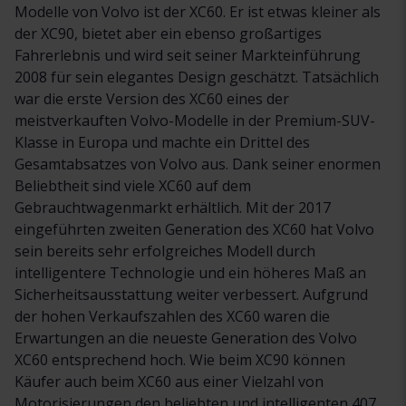
Modelle von Volvo ist der XC60. Er ist etwas kleiner als
der XC90, bietet aber ein ebenso großartiges
Fahrerlebnis und wird seit seiner Markteinführung
2008 für sein elegantes Design geschätzt. Tatsächlich
war die erste Version des XC60 eines der
meistverkauften Volvo-Modelle in der Premium-SUV-
Klasse in Europa und machte ein Drittel des
Gesamtabsatzes von Volvo aus. Dank seiner enormen
Beliebtheit sind viele XC60 auf dem
Gebrauchtwagenmarkt erhältlich. Mit der 2017
eingeführten zweiten Generation des XC60 hat Volvo
sein bereits sehr erfolgreiches Modell durch
intelligentere Technologie und ein höheres Maß an
Sicherheitsausstattung weiter verbessert. Aufgrund
der hohen Verkaufszahlen des XC60 waren die
Erwartungen an die neueste Generation des Volvo
XC60 entsprechend hoch. Wie beim XC90 können
Käufer auch beim XC60 aus einer Vielzahl von
Motorisierungen den beliebten und intelligenten 407