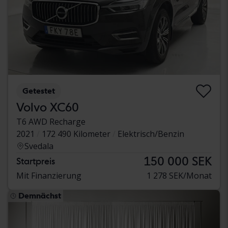
Getestet
Volvo XC60
T6 AWD Recharge
2021
172 490 Kilometer
Elektrisch/Benzin
Svedala
150 000 SEK
Startpreis
Mit Finanzierung
1 278 SEK/Monat
Demnächst