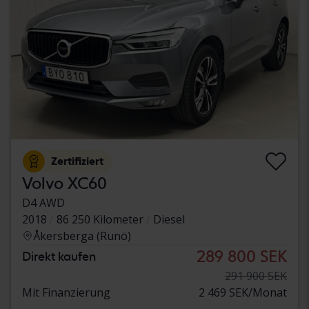
Zertifiziert
Volvo XC60
D4 AWD
2018
86 250 Kilometer
Diesel
Åkersberga (Runö)
289 800 SEK
Direkt kaufen
291 900 SEK
Mit Finanzierung
2 469 SEK/Monat