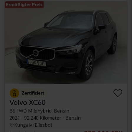
Ermäßigter Preis
Zertifiziert
Volvo XC60
B5 FWD Mildhybrid, Bensin
2021
92 240 Kilometer
Benzin
Kungälv (Ellesbo)