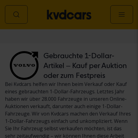
Personenwagen
Gebrauchte 1-Dollar-
Artikel – Kauf per Auktion
oder zum Festpreis
Bei Kvdcars helfen wir Ihnen beim Verkauf oder Kauf
eines gebrauchten 1-Dollar-Fahrzeugs. Letztes Jahr
haben wir über 28.000 Fahrzeuge in unseren Online-
Auktionen verkauft, darunter auch einige 1-Dollar-
Fahrzeuge. Wir von Kvdcars machen den Verkauf Ihres
1-Dollar-Fahrzeugs einfach und unkompliziert. Wenn
Sie Ihr Fahrzeug selbst verkaufen möchten, ist das
sehr zeitaufwendig – wir können Ihnen diese Arbeit