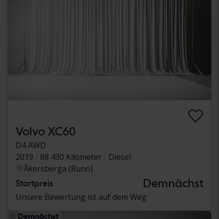
Volvo XC60
D4 AWD
2019
88 430 Kilometer
Diesel
Åkersberga (Runö)
Demnächst
Startpreis
Unsere Bewertung ist auf dem Weg
Demnächst