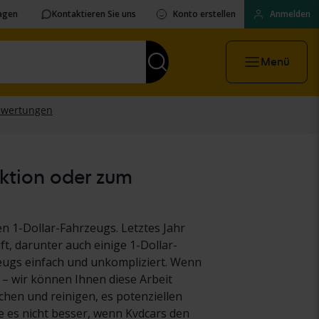
ragen
Kontaktieren Sie uns
Konto erstellen
Anmelden
Menü
uktion oder zum
n 1-Dollar-Fahrzeugs. Letztes Jahr
t, darunter auch einige 1-Dollar-
eugs einfach und unkompliziert. Wenn
 – wir können Ihnen diese Arbeit
hen und reinigen, es potenziellen
es nicht besser, wenn Kvdcars den