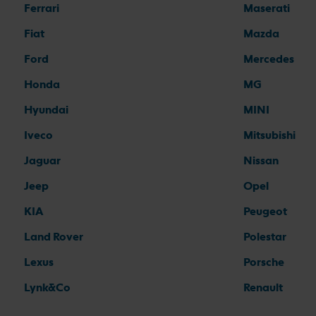
Ferrari
Maserati
Fiat
Mazda
Ford
Mercedes
Honda
MG
Hyundai
MINI
Iveco
Mitsubishi
Jaguar
Nissan
Jeep
Opel
KIA
Peugeot
Land Rover
Polestar
Lexus
Porsche
Lynk&Co
Renault