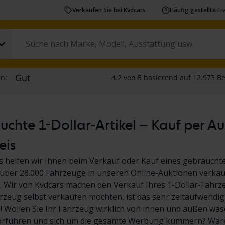
Verkaufen Sie bei Kvdcars
Häufig gestellte F
chte 1-Dollar-Artikel – Kauf per A
eis
s helfen wir Ihnen beim Verkauf oder Kauf eines gebrauchte
über 28.000 Fahrzeuge in unseren Online-Auktionen verkauf
 Wir von Kvdcars machen den Verkauf Ihres 1-Dollar-Fahrz
hrzeug selbst verkaufen möchten, ist das sehr zeitaufwendig
Wollen Sie Ihr Fahrzeug wirklich von innen und außen wasc
orführen und sich um die gesamte Werbung kümmern? Wäre 