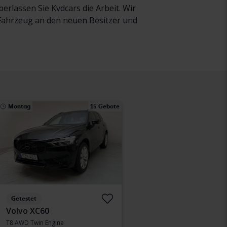
rlassen Sie Kvdcars die Arbeit. Wir
r Fahrzeug an den neuen Besitzer und
Montag
15 Gebote
Getestet
Volvo XC60
T8 AWD Twin Engine