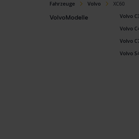
Fahrzeuge
Volvo
XC60
Volvo C
VolvoModelle
Volvo C
Volvo C
Volvo S