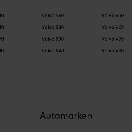
30
Volvo S60
Volvo V50
40
Volvo S80
Volvo V60
70
Volvo S90
Volvo V70
40
Volvo V40
Volvo V90
Automarken