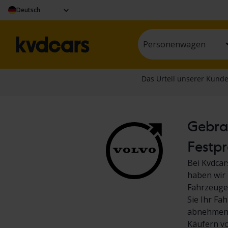
Deutsch
Personenwagen
Gebrau
Festpr
Bei Kvdcar
haben wir 
Fahrzeuge.
Sie Ihr Fa
abnehmen! 
Käufern v