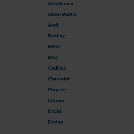
Alfa Romeo
Aston Martin
Audi
Bentley
BMW
BYD
Cadillac
Chevrolet
Chrysler
Citroen
Dacia
Dodge