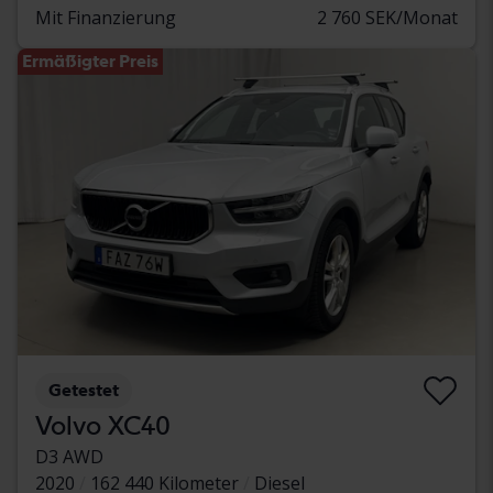
Mit Finanzierung
2 760 SEK/Monat
Ermäßigter Preis
Getestet
Volvo XC40
D3 AWD
2020
162 440 Kilometer
Diesel