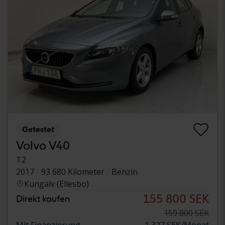
Getestet
Volvo V40
T2
2017
93 680 Kilometer
Benzin
Kungälv (Ellesbo)
155 800 SEK
Direkt kaufen
159 800 SEK
Mit Finanzierung
1 327 SEK/Monat