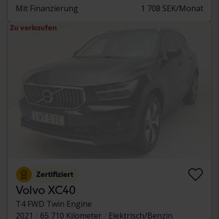
Mit Finanzierung
1 708 SEK/Monat
Zu verkaufen
Zertifiziert
Volvo XC40
T4 FWD Twin Engine
2021
65 710 Kilometer
Elektrisch/Benzin