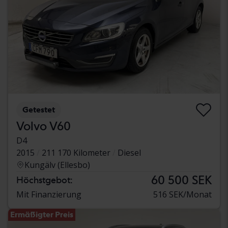
Getestet
Volvo V60
D4
2015
211 170 Kilometer
Diesel
Kungälv (Ellesbo)
60 500 SEK
Höchstgebot:
Mit Finanzierung
516 SEK/Monat
Ermäßigter Preis