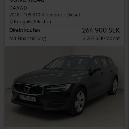
D4 AWD
2018
109 810 Kilometer
Diesel
Kungälv (Ellesbo)
264 900 SEK
Direkt kaufen
Mit Finanzierung
2 257 SEK/Monat