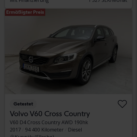
Ermäßigter Preis
Getestet
Volvo V60 Cross Country
V60 D4 Cross Country AWD 190hk
2017
94 400 Kilometer
Diesel
Kungälv (Ellesbo)