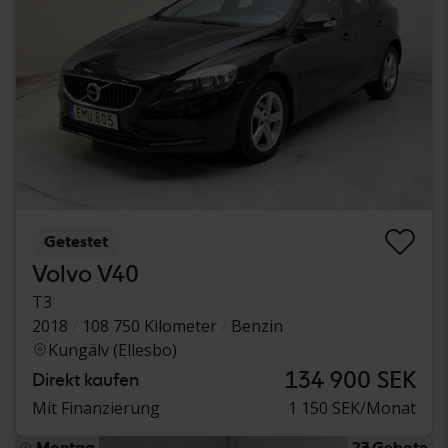
Getestet
Volvo V40
T3
2018
108 750 Kilometer
Benzin
Kungälv (Ellesbo)
134 900 SEK
Direkt kaufen
Mit Finanzierung
1 150 SEK/Monat
Montag
27 Gebote