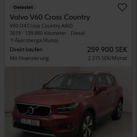
Getestet
Volvo V60 Cross Country
V60 D4 Cross Country AWD
2019
139 880 Kilometer
Diesel
Åkersberga (Runö)
259 900 SEK
Direkt kaufen
Mit Finanzierung
2 215 SEK/Monat