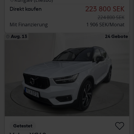
223 800 SEK
Direkt kaufen
224 800 SEK
Mit Finanzierung
1 906 SEK/Monat
Aug. 13
24 Gebote
Getestet