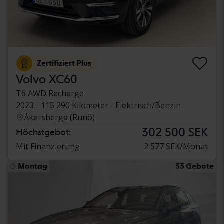
Zertifiziert Plus
Volvo XC60
T6 AWD Recharge
2023
115 290 Kilometer
Elektrisch/Benzin
Åkersberga (Runö)
302 500 SEK
Höchstgebot:
Mit Finanzierung
2 577 SEK/Monat
Montag
33 Gebote