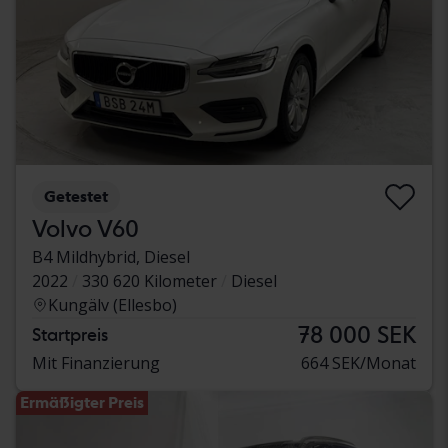
Getestet
Volvo V60
B4 Mildhybrid, Diesel
2022
330 620 Kilometer
Diesel
Kungälv (Ellesbo)
78 000 SEK
Startpreis
Mit Finanzierung
664 SEK/Monat
Ermäßigter Preis