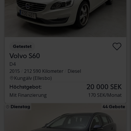
Getestet
Volvo S60
D4
2015
212 590 Kilometer
Diesel
Kungälv (Ellesbo)
20 000 SEK
Höchstgebot:
Mit Finanzierung
170 SEK/Monat
Dienstag
44 Gebote