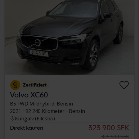
Zertifiziert
Volvo XC60
B5 FWD Mildhybrid, Bensin
2021
92 240 Kilometer
Benzin
Kungälv (Ellesbo)
323 900 SEK
Direkt kaufen
325 900 SEK