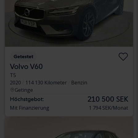
Getestet
Volvo V60
T5
2020
114 130 Kilometer
Benzin
Getinge
210 500 SEK
Höchstgebot:
Mit Finanzierung
1 794 SEK/Monat