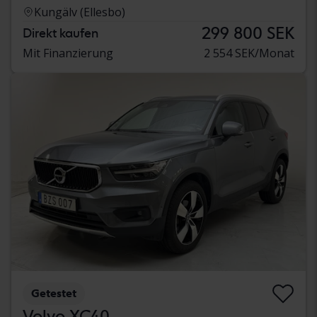
Kungälv (Ellesbo)
299 800 SEK
Direkt kaufen
Mit Finanzierung
2 554 SEK/Monat
Getestet
Volvo XC40