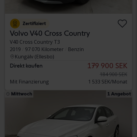
Zertifiziert
Volvo V40 Cross Country
V40 Cross Country T3
2019
97 070 Kilometer
Benzin
Kungälv (Ellesbo)
179 900 SEK
Direkt kaufen
184 900 SEK
Mit Finanzierung
1 533 SEK/Monat
Mittwoch
1 Angebot