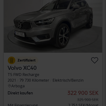
Zertifiziert
Volvo XC40
T5 FWD Recharge
2021
79 730 Kilometer
Elektrisch/Benzin
Arboga
322 900 SEK
Direkt kaufen
325 900 SEK
Mit Finanzierung
2 751 SEK/Monat