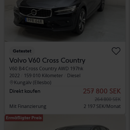
Getestet
Volvo V60 Cross Country
V60 B4 Cross Country AWD 197hk
2022
159 010 Kilometer
Diesel
Kungälv (Ellesbo)
257 800 SEK
Direkt kaufen
264 800 SEK
Mit Finanzierung
2 197 SEK/Monat
Ermäßigter Preis