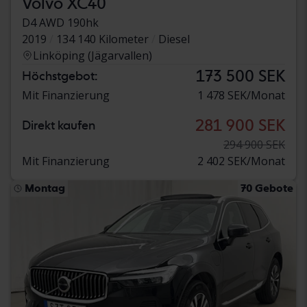
Volvo XC40
D4 AWD 190hk
2019
134 140 Kilometer
Diesel
Linköping (Jägarvallen)
173 500 SEK
Höchstgebot:
Mit Finanzierung
1 478 SEK/Monat
281 900 SEK
Direkt kaufen
294 900 SEK
Mit Finanzierung
2 402 SEK/Monat
Montag
70 Gebote