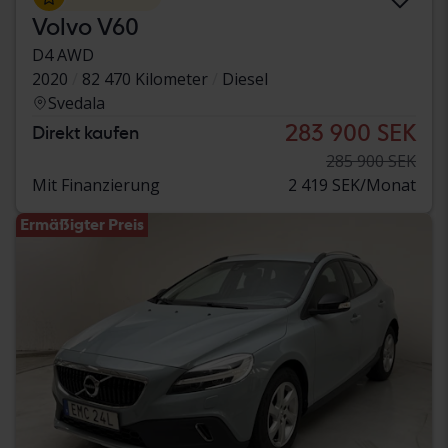
Volvo V60
D4 AWD
2020
82 470 Kilometer
Diesel
Svedala
283 900 SEK
Direkt kaufen
285 900 SEK
Mit Finanzierung
2 419 SEK/Monat
Ermäßigter Preis