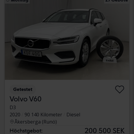
Getestet
Volvo V60
D3
2020
90 140 Kilometer
Diesel
Åkersberga (Runö)
200 500 SEK
Höchstgebot: