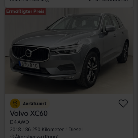
Ermäßigter Preis
Zertifiziert
Volvo XC60
D4 AWD
2018
86 250 Kilometer
Diesel
Åkersberga (Runö)