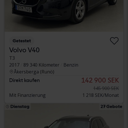
Getestet
Volvo V40
T3
2017
89 340 Kilometer
Benzin
Åkersberga (Runö)
142 900 SEK
Direkt kaufen
145 900 SEK
Mit Finanzierung
1 218 SEK/Monat
Dienstag
27 Gebote