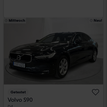
Mittwoch
Neu!
Getestet
Volvo S90
D4