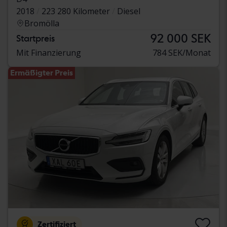
2018
223 280 Kilometer
Diesel
Bromölla
92 000 SEK
Startpreis
Mit Finanzierung
784 SEK/Monat
Ermäßigter Preis
Zertifiziert