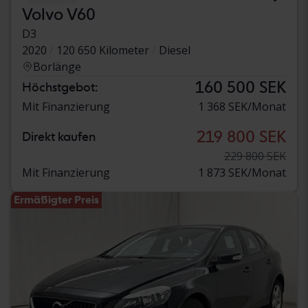
Volvo V60
D3
2020
120 650 Kilometer
Diesel
Borlänge
160 500 SEK
Höchstgebot:
Mit Finanzierung
1 368 SEK/Monat
219 800 SEK
Direkt kaufen
229 800 SEK
Mit Finanzierung
1 873 SEK/Monat
Ermäßigter Preis