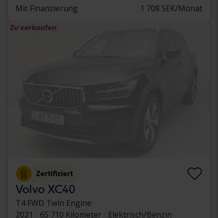
Mit Finanzierung
1 708 SEK/Monat
Zu verkaufen
Zertifiziert
Volvo XC40
T4 FWD Twin Engine
2021
65 710 Kilometer
Elektrisch/Benzin