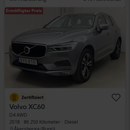
Ermäßigter Preis
Zertifiziert
Volvo XC60
D4 AWD
2018
86 250 Kilometer
Diesel
Åkersberga (Runö)