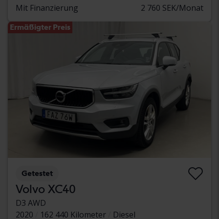
Mit Finanzierung
2 760 SEK/Monat
Ermäßigter Preis
Getestet
Volvo XC40
D3 AWD
2020
162 440 Kilometer
Diesel