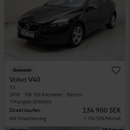
Getestet
Volvo V40
T3
2018
108 750 Kilometer
Benzin
Kungälv (Ellesbo)
134 900 SEK
Direkt kaufen
Mit Finanzierung
1 150 SEK/Monat
Montag
27 Gebote