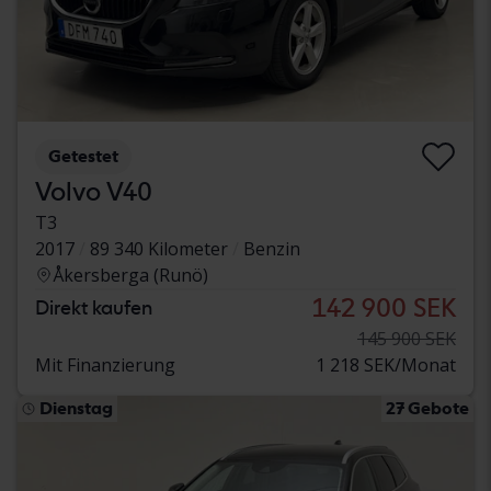
Getestet
Volvo V40
T3
2017
89 340 Kilometer
Benzin
Åkersberga (Runö)
142 900 SEK
Direkt kaufen
145 900 SEK
Mit Finanzierung
1 218 SEK/Monat
Dienstag
27 Gebote