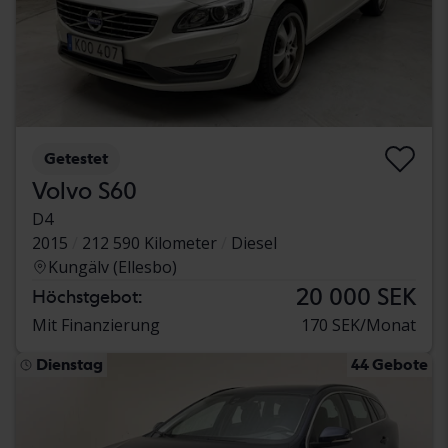
Getestet
Volvo S60
D4
2015
212 590 Kilometer
Diesel
Kungälv (Ellesbo)
20 000 SEK
Höchstgebot:
Mit Finanzierung
170 SEK/Monat
Dienstag
44 Gebote