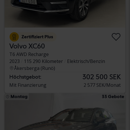
Zertifiziert Plus
Volvo XC60
T6 AWD Recharge
2023
115 290 Kilometer
Elektrisch/Benzin
Åkersberga (Runö)
302 500 SEK
Höchstgebot:
Mit Finanzierung
2 577 SEK/Monat
Montag
33 Gebote