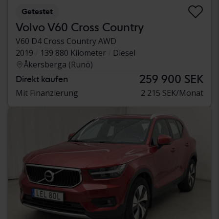
Getestet
Volvo V60 Cross Country
V60 D4 Cross Country AWD
2019
139 880 Kilometer
Diesel
Åkersberga (Runö)
259 900 SEK
Direkt kaufen
Mit Finanzierung
2 215 SEK/Monat