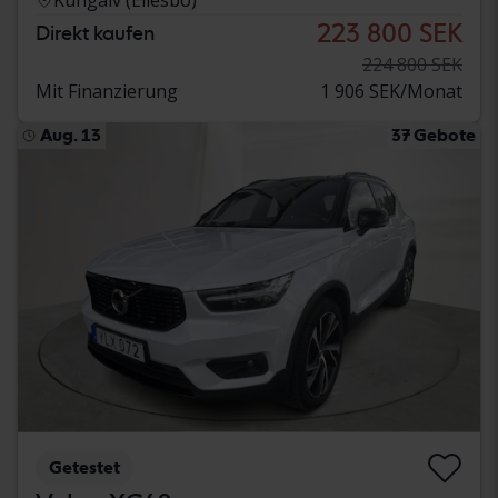
223 800 SEK
Direkt kaufen
224 800 SEK
Mit Finanzierung
1 906 SEK/Monat
Aug. 13
37 Gebote
Getestet