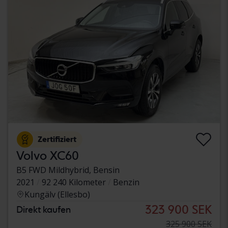
Zertifiziert
Volvo XC60
B5 FWD Mildhybrid, Bensin
2021
92 240 Kilometer
Benzin
Kungälv (Ellesbo)
323 900 SEK
Direkt kaufen
325 900 SEK