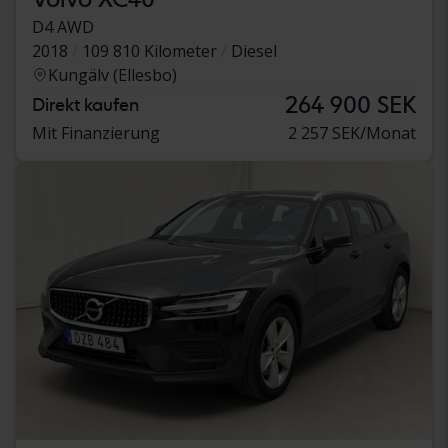
D4 AWD
2018
109 810 Kilometer
Diesel
Kungälv (Ellesbo)
264 900 SEK
Direkt kaufen
Mit Finanzierung
2 257 SEK/Monat