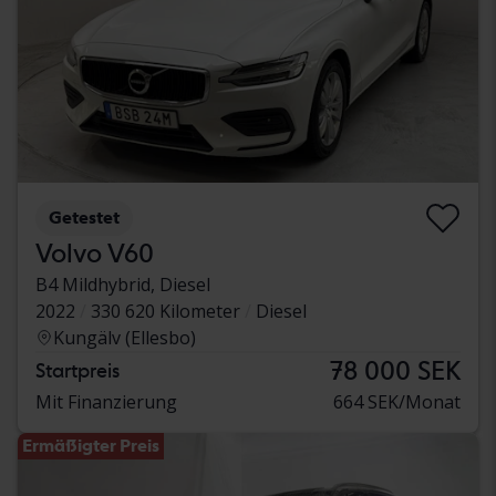
Getestet
Volvo V60
B4 Mildhybrid, Diesel
2022
330 620 Kilometer
Diesel
Kungälv (Ellesbo)
78 000 SEK
Startpreis
Mit Finanzierung
664 SEK/Monat
Ermäßigter Preis