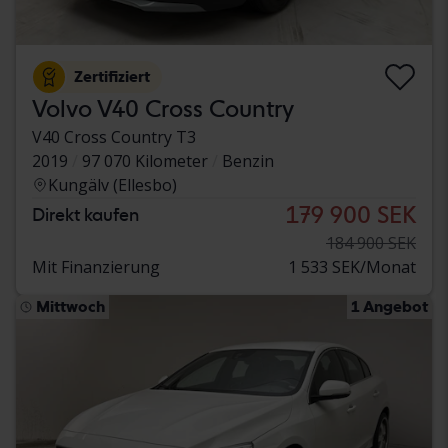
Zertifiziert
Volvo V40 Cross Country
V40 Cross Country T3
2019
97 070 Kilometer
Benzin
Kungälv (Ellesbo)
179 900 SEK
Direkt kaufen
184 900 SEK
Mit Finanzierung
1 533 SEK/Monat
Mittwoch
1 Angebot