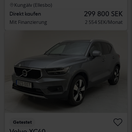
Kungälv (Ellesbo)
299 800 SEK
Direkt kaufen
Mit Finanzierung
2 554 SEK/Monat
Getestet
Volvo XC40