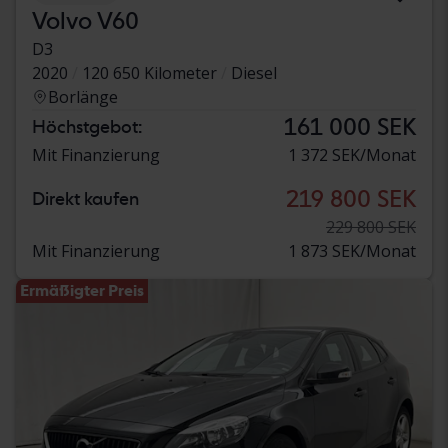
Volvo V60
D3
2020
120 650 Kilometer
Diesel
Borlänge
161 000 SEK
Höchstgebot:
Mit Finanzierung
1 372 SEK/Monat
219 800 SEK
Direkt kaufen
229 800 SEK
Mit Finanzierung
1 873 SEK/Monat
Ermäßigter Preis