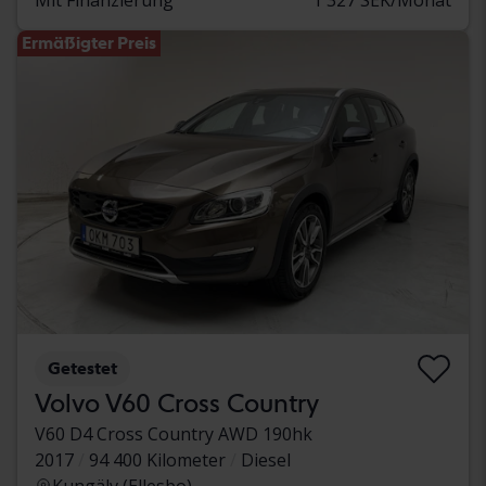
Ermäßigter Preis
Getestet
Volvo V60 Cross Country
V60 D4 Cross Country AWD 190hk
2017
94 400 Kilometer
Diesel
Kungälv (Ellesbo)