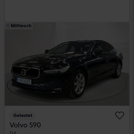
Mittwoch
Getestet
Volvo S90
D4