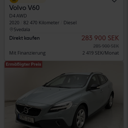
Volvo V60
D4 AWD
2020
82 470 Kilometer
Diesel
Svedala
283 900 SEK
Direkt kaufen
285 900 SEK
Mit Finanzierung
2 419 SEK/Monat
Ermäßigter Preis