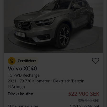
Zertifiziert
Volvo XC40
T5 FWD Recharge
2021
79 730 Kilometer
Elektrisch/Benzin
Arboga
322 900 SEK
Direkt kaufen
325 900 SEK
Mit Finanzierung
2 751 SEK/Monat