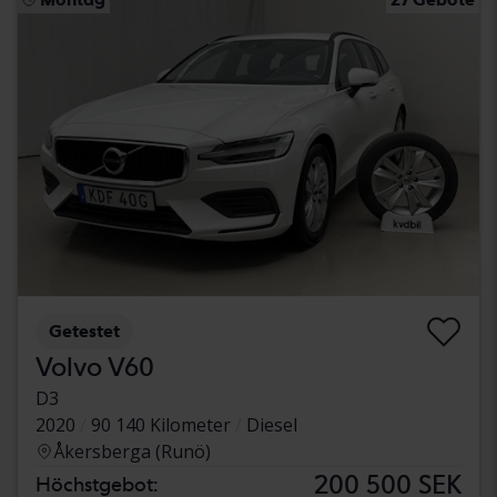
Getestet
Volvo V60
D3
2020
90 140 Kilometer
Diesel
Åkersberga (Runö)
200 500 SEK
Höchstgebot: