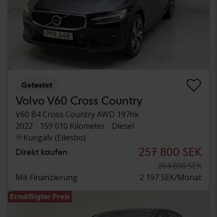
Getestet
Volvo V60 Cross Country
V60 B4 Cross Country AWD 197hk
2022
159 010 Kilometer
Diesel
Kungälv (Ellesbo)
257 800 SEK
Direkt kaufen
264 800 SEK
Mit Finanzierung
2 197 SEK/Monat
Ermäßigter Preis