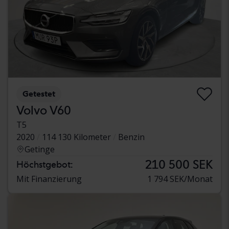
Getestet
Volvo V60
T5
2020
114 130 Kilometer
Benzin
Getinge
210 500 SEK
Höchstgebot:
Mit Finanzierung
1 794 SEK/Monat