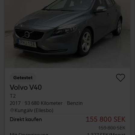
Getestet
Volvo V40
T2
2017
93 680 Kilometer
Benzin
Kungälv (Ellesbo)
155 800 SEK
Direkt kaufen
159 800 SEK
Mit Finanzierung
1 327 SEK/Monat