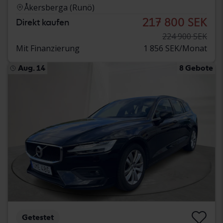
Åkersberga (Runö)
217 800 SEK
Direkt kaufen
224 900 SEK
Mit Finanzierung
1 856 SEK/Monat
Aug. 14
8 Gebote
Getestet