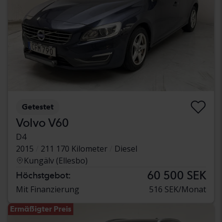
Getestet
Volvo V60
D4
2015
211 170 Kilometer
Diesel
Kungälv (Ellesbo)
60 500 SEK
Höchstgebot:
Mit Finanzierung
516 SEK/Monat
Ermäßigter Preis