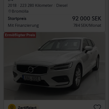
2018
223 280 Kilometer
Diesel
Bromölla
92 000 SEK
Startpreis
Mit Finanzierung
784 SEK/Monat
Ermäßigter Preis
Zertifiziert