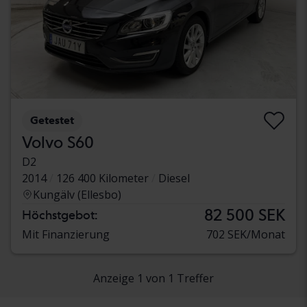
Getestet
Volvo S60
D2
2014
126 400 Kilometer
Diesel
Kungälv (Ellesbo)
82 500 SEK
Höchstgebot:
Mit Finanzierung
702 SEK/Monat
Anzeige 1 von 1 Treffer