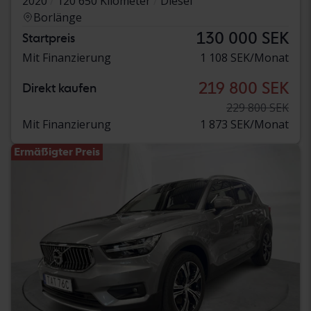
2020
120 650 Kilometer
Diesel
Borlänge
130 000 SEK
Startpreis
Mit Finanzierung
1 108 SEK/Monat
219 800 SEK
Direkt kaufen
229 800 SEK
Mit Finanzierung
1 873 SEK/Monat
Ermäßigter Preis