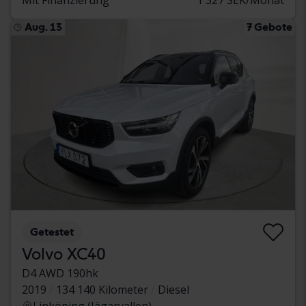
Aug. 13
7 Gebote
Getestet
Volvo XC40
D4 AWD 190hk
2019
134 140 Kilometer
Diesel
Linköping (Jägarvallen)