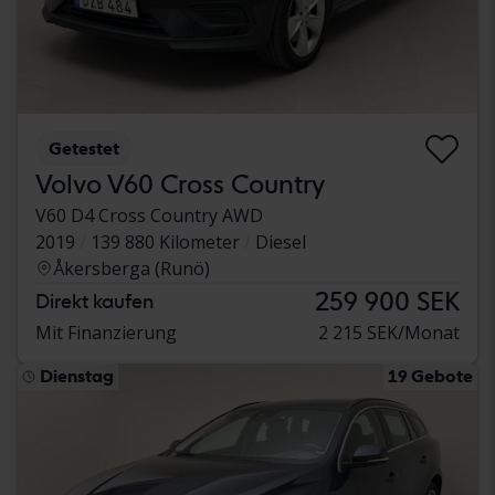
Getestet
Volvo V60 Cross Country
V60 D4 Cross Country AWD
2019
139 880 Kilometer
Diesel
Åkersberga (Runö)
259 900 SEK
Direkt kaufen
Mit Finanzierung
2 215 SEK/Monat
Dienstag
19 Gebote