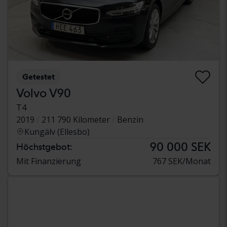
Getestet
Volvo V90
T4
2019
211 790 Kilometer
Benzin
Kungälv (Ellesbo)
90 000 SEK
Höchstgebot:
Mit Finanzierung
767 SEK/Monat