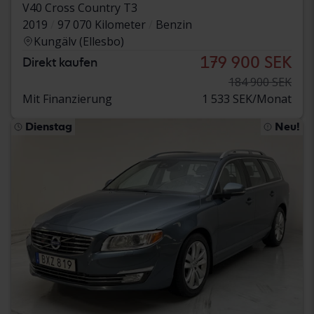
V40 Cross Country T3
2019
97 070 Kilometer
Benzin
Kungälv (Ellesbo)
179 900 SEK
Direkt kaufen
184 900 SEK
Mit Finanzierung
1 533 SEK/Monat
Dienstag
Neu!