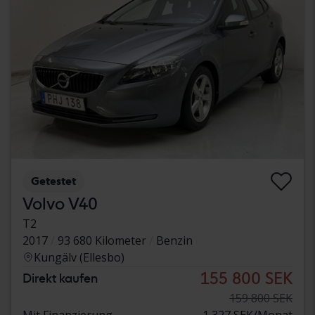
Getestet
Volvo V40
T2
2017
93 680 Kilometer
Benzin
Kungälv (Ellesbo)
155 800 SEK
Direkt kaufen
159 800 SEK
Mit Finanzierung
1 327 SEK/Monat