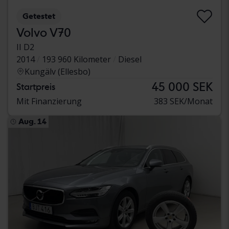
Getestet
Volvo V70
II D2
2014
193 960 Kilometer
Diesel
Kungälv (Ellesbo)
45 000 SEK
Startpreis
Mit Finanzierung
383 SEK/Monat
Aug. 14