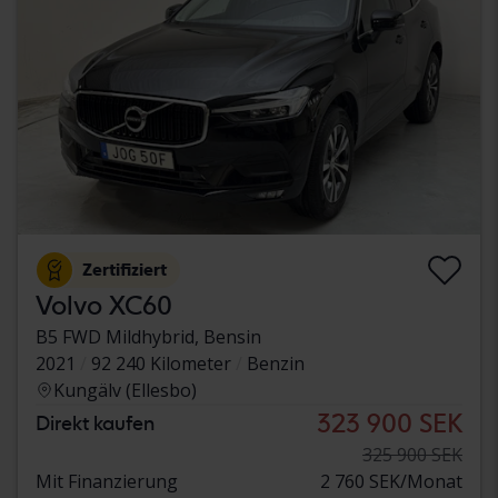
Zertifiziert
Volvo XC60
B5 FWD Mildhybrid, Bensin
2021
92 240 Kilometer
Benzin
Kungälv (Ellesbo)
323 900 SEK
Direkt kaufen
325 900 SEK
Mit Finanzierung
2 760 SEK/Monat