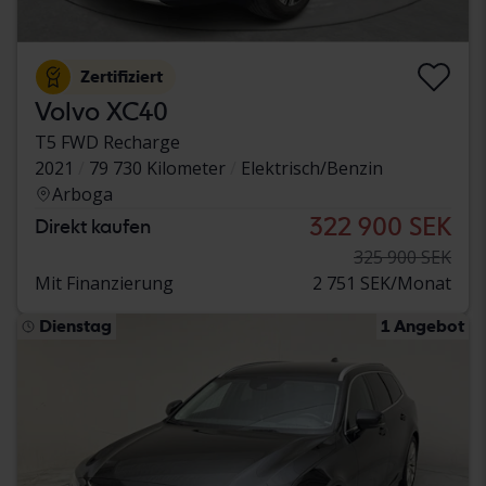
Zertifiziert
Volvo XC40
T5 FWD Recharge
2021
79 730 Kilometer
Elektrisch/Benzin
Arboga
322 900 SEK
Direkt kaufen
325 900 SEK
Mit Finanzierung
2 751 SEK/Monat
Dienstag
1 Angebot