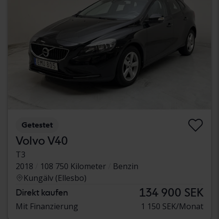
Getestet
Volvo V40
T3
2018
108 750 Kilometer
Benzin
Kungälv (Ellesbo)
134 900 SEK
Direkt kaufen
Mit Finanzierung
1 150 SEK/Monat