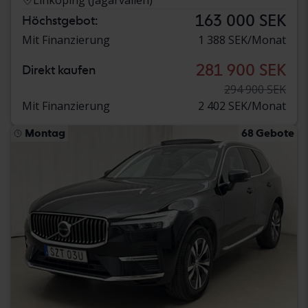
163 000 SEK
Höchstgebot:
Mit Finanzierung
1 388 SEK/Monat
281 900 SEK
Direkt kaufen
294 900 SEK
Mit Finanzierung
2 402 SEK/Monat
Montag
68 Gebote