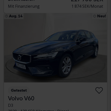
Mit Finanzierung
1 874 SEK/Monat
Aug. 14
Neu!
Getestet
Volvo V60
D3