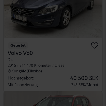
Getestet
Volvo V60
D4
2015
211 170 Kilometer
Diesel
Kungälv (Ellesbo)
40 500 SEK
Höchstgebot:
Mit Finanzierung
345 SEK/Monat