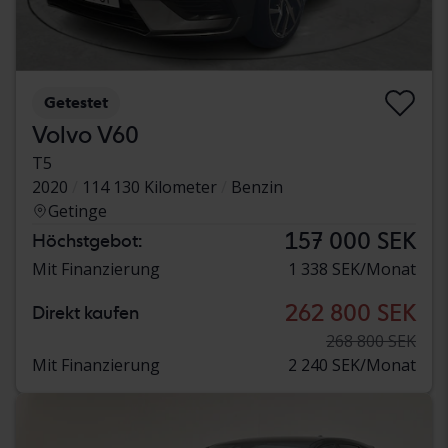
Getestet
Volvo V60
T5
2020
114 130 Kilometer
Benzin
Getinge
157 000 SEK
Höchstgebot:
Mit Finanzierung
1 338 SEK/Monat
262 800 SEK
Direkt kaufen
268 800 SEK
Mit Finanzierung
2 240 SEK/Monat