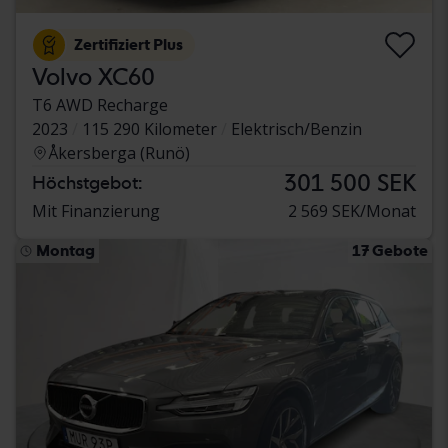
Zertifiziert Plus
Volvo XC60
T6 AWD Recharge
2023
115 290 Kilometer
Elektrisch/Benzin
Åkersberga (Runö)
301 500 SEK
Höchstgebot:
Mit Finanzierung
2 569 SEK/Monat
Montag
17 Gebote