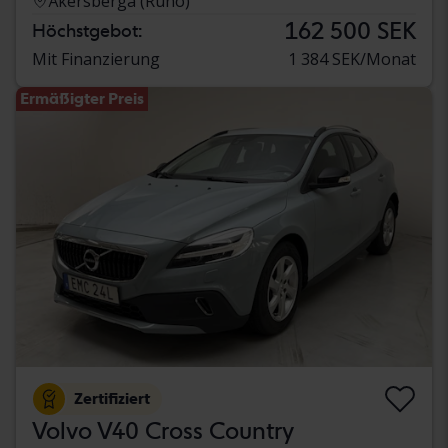
Åkersberga (Runö)
162 500 SEK
Höchstgebot:
Mit Finanzierung
1 384 SEK/Monat
Ermäßigter Preis
Zertifiziert
Volvo V40 Cross Country