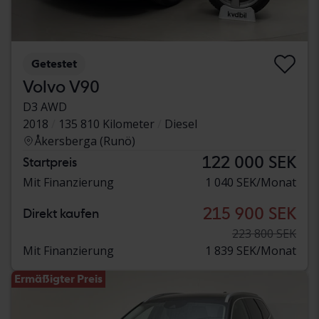
Getestet
Volvo V90
D3 AWD
2018
135 810 Kilometer
Diesel
Åkersberga (Runö)
122 000 SEK
Startpreis
Mit Finanzierung
1 040 SEK/Monat
215 900 SEK
Direkt kaufen
223 800 SEK
Mit Finanzierung
1 839 SEK/Monat
Ermäßigter Preis