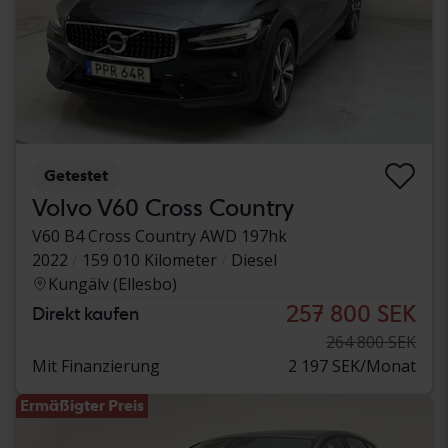
Getestet
Volvo V60 Cross Country
V60 B4 Cross Country AWD 197hk
2022
159 010 Kilometer
Diesel
Kungälv (Ellesbo)
257 800 SEK
Direkt kaufen
264 800 SEK
Mit Finanzierung
2 197 SEK/Monat
Ermäßigter Preis