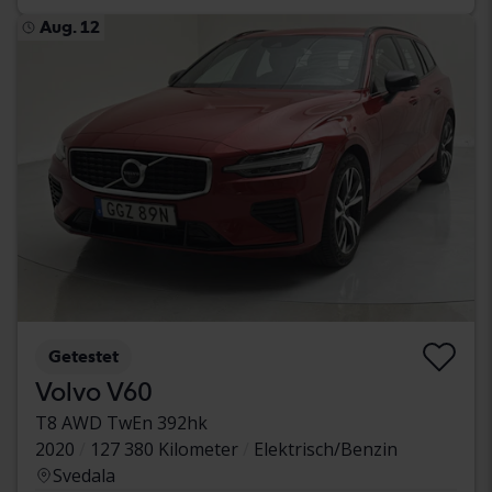
Aug. 12
Getestet
Volvo V60
T8 AWD TwEn 392hk
2020
127 380 Kilometer
Elektrisch/Benzin
Svedala