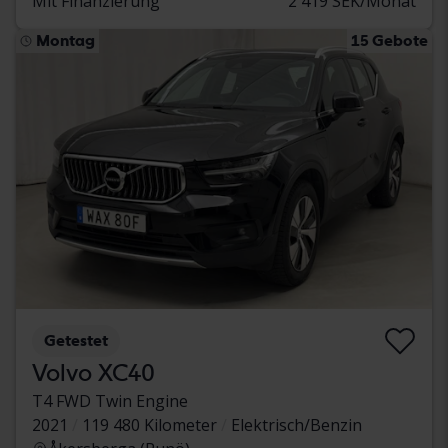
Mit Finanzierung
2 419 SEK/Monat
Montag
15 Gebote
Getestet
Volvo XC40
T4 FWD Twin Engine
2021
119 480 Kilometer
Elektrisch/Benzin