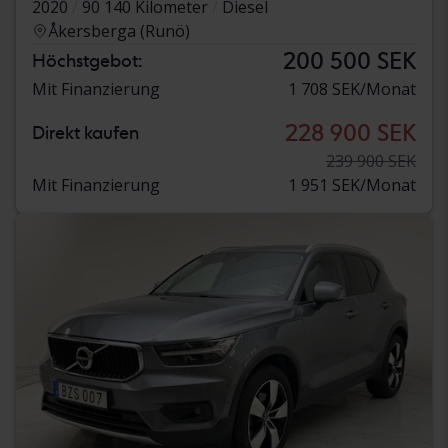
2020
90 140 Kilometer
Diesel
Åkersberga (Runö)
200 500 SEK
Höchstgebot:
Mit Finanzierung
1 708 SEK/Monat
228 900 SEK
Direkt kaufen
239 900 SEK
Mit Finanzierung
1 951 SEK/Monat