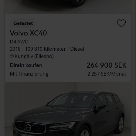
Getestet
Volvo XC40
D4 AWD
2018
109 810 Kilometer
Diesel
Kungälv (Ellesbo)
264 900 SEK
Direkt kaufen
Mit Finanzierung
2 257 SEK/Monat