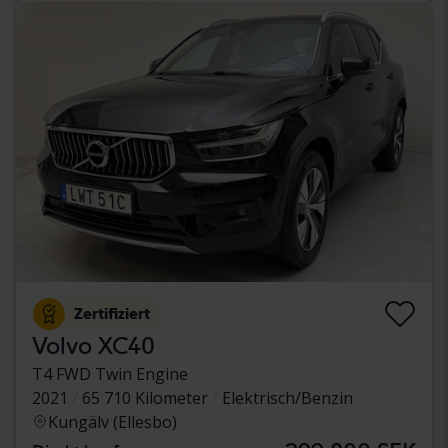
Zertifiziert
Volvo XC40
T4 FWD Twin Engine
2021
65 710 Kilometer
Elektrisch/Benzin
Kungälv (Ellesbo)